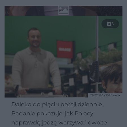
5
TEKST SPONSOROWANY
Daleko do pięciu porcji dziennie.
Badanie pokazuje, jak Polacy
naprawdę jedzą warzywa i owoce