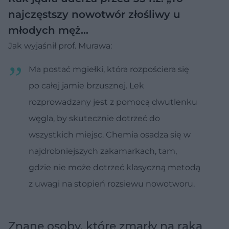
najczęstszy nowotwór złośliwy u
młodych męż…
Jak wyjaśnił prof. Murawa:
Ma postać mgiełki, która rozpościera się
po całej jamie brzusznej. Lek
rozprowadzany jest z pomocą dwutlenku
węgla, by skutecznie dotrzeć do
wszystkich miejsc. Chemia osadza się w
najdrobniejszych zakamarkach, tam,
gdzie nie może dotrzeć klasyczną metodą
z uwagi na stopień rozsiewu nowotworu.
Znane osoby, które zmarły na raka