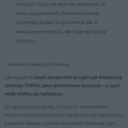
chorych? Tego na razie nie wiadomo. W
wielu przypadkach chemia po czasie
przestaje działać, bo podobnie jak w
klasycznej metodzie, rak staje się na nią
odporny
– skomentował prof. Murawa.
Jak wyjaśnił,
część pacjentów przyjmuje klasyczną
chemię i PIPAC jako dodatkowe leczenie – u tych
osób efekty są najlepsze.
Druga grupa to osoby, u których zaprzestano
innych metod leczenia, bo nie przynosiły rezultatów,
pacjenci cierpią, w jamie brzusznej zbiera się płyn,