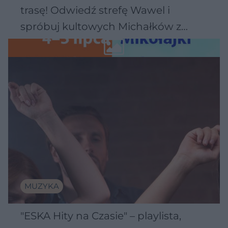
trasę! Odwiedź strefę Wawel i
spróbuj kultowych Michałków z
Wawelu
MUZYKA
"ESKA Hity na Czasie" – playlista,