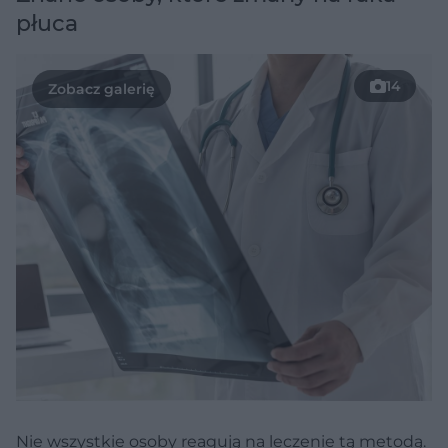
płuca
14
Nie wszystkie osoby reagują na leczenie tą metodą.