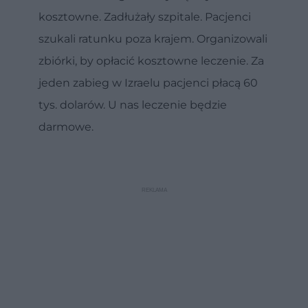
kosztowne. Zadłużały szpitale. Pacjenci
szukali ratunku poza krajem. Organizowali
zbiórki, by opłacić kosztowne leczenie. Za
jeden zabieg w Izraelu pacjenci płacą 60
tys. dolarów. U nas leczenie będzie
darmowe.