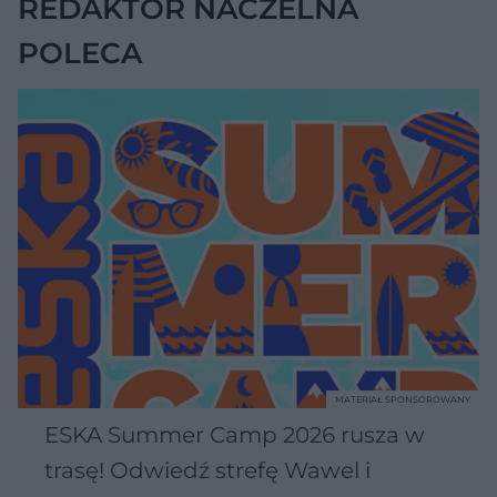
REDAKTOR NACZELNA
POLECA
MATERIAŁ SPONSOROWANY
ESKA Summer Camp 2026 rusza w
trasę! Odwiedź strefę Wawel i