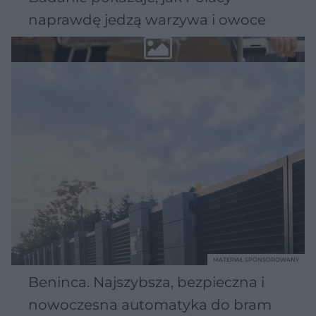
naprawdę jedzą warzywa i owoce
MATERIAŁ SPONSOROWANY
Beninca. Najszybsza, bezpieczna i
nowoczesna automatyka do bram