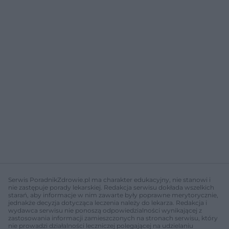
Serwis PoradnikZdrowie.pl ma charakter edukacyjny, nie stanowi i
nie zastępuje porady lekarskiej. Redakcja serwisu dokłada wszelkich
starań, aby informacje w nim zawarte były poprawne merytorycznie,
jednakże decyzja dotycząca leczenia należy do lekarza. Redakcja i
wydawca serwisu nie ponoszą odpowiedzialności wynikającej z
zastosowania informacji zamieszczonych na stronach serwisu, który
nie prowadzi działalności leczniczej polegającej na udzielaniu