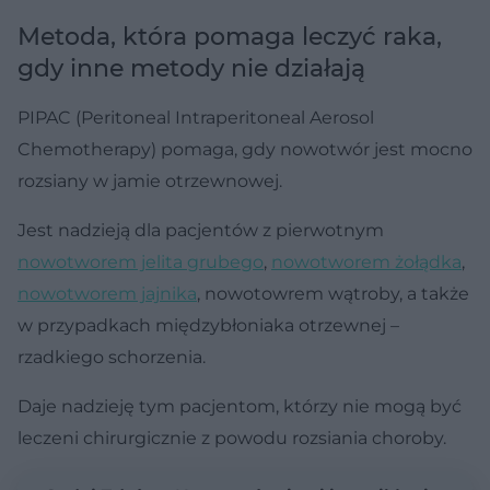
Metoda, która pomaga leczyć raka,
gdy inne metody nie działają
PIPAC (Peritoneal Intraperitoneal Aerosol
Chemotherapy) pomaga, gdy nowotwór jest mocno
rozsiany w jamie otrzewnowej.
Jest nadzieją dla pacjentów z pierwotnym
nowotworem jelita grubego
,
nowotworem żołądka
,
nowotworem jajnika
, nowotowrem wątroby, a także
w przypadkach międzybłoniaka otrzewnej –
rzadkiego schorzenia.
Daje nadzieję tym pacjentom, którzy nie mogą być
leczeni chirurgicznie z powodu rozsiania choroby.