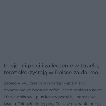
Pacjenci płacili za leczenie w Izraelu,
teraz skorzystają w Polsce za darmo
Zabieg PIPAC trzeba powtarzać – aż zmiany
nowotworowe będą się cofać. Jeden zabieg to koszt
60 tys. dolarów – plus koszty podróży i pobytu w
Izraelu. Tak było do tej pory. Teraz w poznaniu polscy