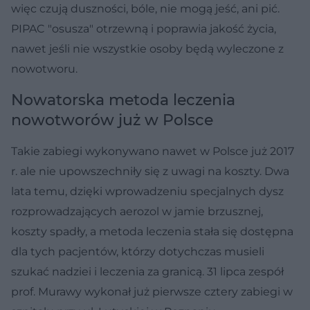
więc czują duszności, bóle, nie mogą jeść, ani pić.
PIPAC "osusza" otrzewną i poprawia jakość życia,
nawet jeśli nie wszystkie osoby będą wyleczone z
nowotworu.
Nowatorska metoda leczenia
nowotworów już w Polsce
Takie zabiegi wykonywano nawet w Polsce już 2017
r. ale nie upowszechniły się z uwagi na koszty. Dwa
lata temu, dzięki wprowadzeniu specjalnych dysz
rozprowadzających aerozol w jamie brzusznej,
koszty spadły, a metoda leczenia stała się dostępna
dla tych pacjentów, którzy dotychczas musieli
szukać nadziei i leczenia za granicą. 31 lipca zespół
prof. Murawy wykonał już pierwsze cztery zabiegi w