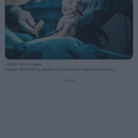
Autor: Getty Images
Pacjenci płacili 60 tys. dolarów w Izraelu, teraz będzie za darmo w
Polsce. Nowatorska metoda leczenia raka w Poznaniu