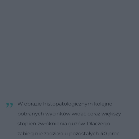
W obrazie histopatologicznym kolejno
pobranych wycinków widać coraz większy
stopień zwłóknienia guzów. Dlaczego
zabieg nie zadziała u pozostałych 40 proc.