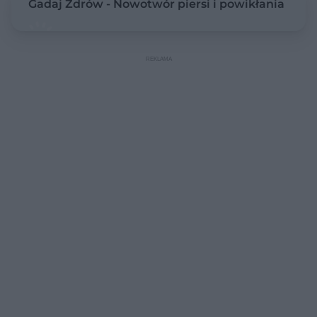
Gadaj Zdrów - Nowotwór piersi i powikłania