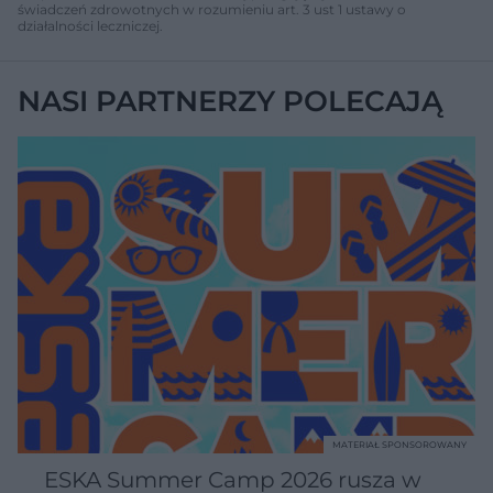
świadczeń zdrowotnych w rozumieniu art. 3 ust 1 ustawy o
działalności leczniczej.
NASI PARTNERZY POLECAJĄ
MATERIAŁ SPONSOROWANY
ESKA Summer Camp 2026 rusza w