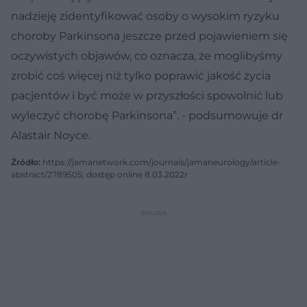
nadzieję zidentyfikować osoby o wysokim ryzyku
choroby Parkinsona jeszcze przed pojawieniem się
oczywistych objawów, co oznacza, że moglibyśmy
zrobić coś więcej niż tylko poprawić jakość życia
pacjentów i być może w przyszłości spowolnić lub
wyleczyć chorobę Parkinsona”. - podsumowuje dr
Alastair Noyce.
Źródło:
https://jamanetwork.com/journals/jamaneurology/article-
abstract/2789505; dostęp online 8.03.2022r