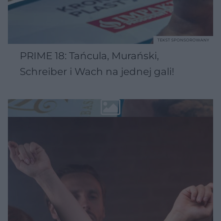
TEKST SPONSOROWANY
PRIME 18: Tańcula, Murański,
Schreiber i Wach na jednej gali!