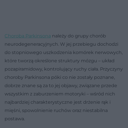
Choroba Parkinsona
należy do grupy chorób
neurodegeneracyjnych. W jej przebiegu dochodzi
do stopniowego uszkodzenia komórek nerwowych,
które tworzą określone struktury mózgu – układ
pozapiramidowy, kontrolujący ruchy ciała. Przyczyny
choroby Parkinsona póki co nie zostały poznane,
dobrze znane są za to jej objawy, związane przede
wszystkim z zaburzeniem motoryki – wśród nich
najbardziej charakterystyczne jest drżenie rąk i
mięśni, spowolnienie ruchów oraz niestabilna
postawa.