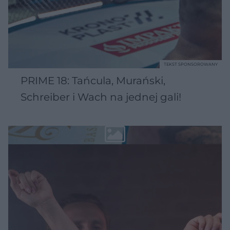
TEKST SPONSOROWANY
PRIME 18: Tańcula, Murański,
Schreiber i Wach na jednej gali!