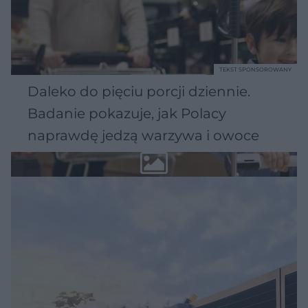
TEKST SPONSOROWANY
Daleko do pięciu porcji dziennie.
Badanie pokazuje, jak Polacy
naprawdę jedzą warzywa i owoce