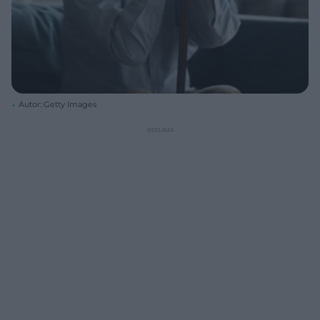
Autor: Getty Images