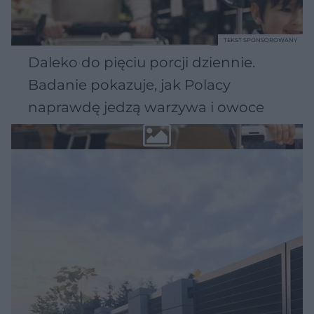
TEKST SPONSOROWANY
Daleko do pięciu porcji dziennie.
Badanie pokazuje, jak Polacy
naprawdę jedzą warzywa i owoce