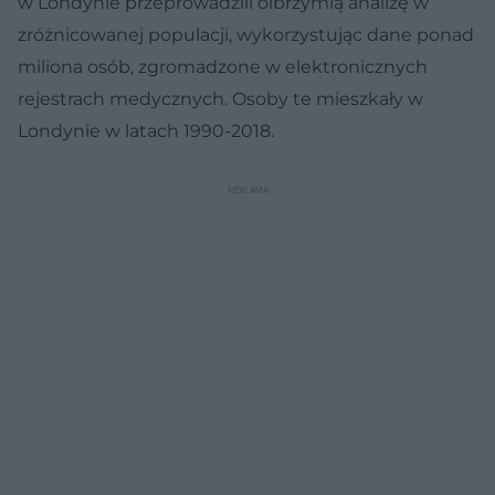
w Londynie przeprowadzili olbrzymią analizę w
zróżnicowanej populacji, wykorzystując dane ponad
miliona osób, zgromadzone w elektronicznych
rejestrach medycznych. Osoby te mieszkały w
Londynie w latach 1990-2018.