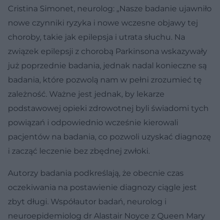
Cristina Simonet, neurolog: „Nasze badanie ujawniło
nowe czynniki ryzyka i nowe wczesne objawy tej
choroby, takie jak epilepsja i utrata słuchu. Na
związek epilepsji z chorobą Parkinsona wskazywały
już poprzednie badania, jednak nadal konieczne są
badania, które pozwolą nam w pełni zrozumieć tę
zależność. Ważne jest jednak, by lekarze
podstawowej opieki zdrowotnej byli świadomi tych
powiązań i odpowiednio wcześnie kierowali
pacjentów na badania, co pozwoli uzyskać diagnozę
i zacząć leczenie bez zbędnej zwłoki.
Autorzy badania podkreślają, że obecnie czas
oczekiwania na postawienie diagnozy ciągle jest
zbyt długi. Współautor badań, neurolog i
neuroepidemiolog dr Alastair Noyce z Queen Mary