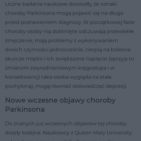
Liczne badania naukowe dowiodły, że oznaki
choroby Parkinsona mogą pojawić się na długo
przed postawieniem diagnozy. W początkowej fazie
choroby osoby nią dotknięte odczuwają przewlekłe
zmęczenie, mają problemy z wykonywaniem
dwóch czynności jednocześnie, cierpią na bolesne
skurcze mięśni i ich zwiększone napięcie (sprzyja to
zmianom zwyrodnieniowym kręgosłupa i w
konsekwencji taka osoba wygląda na stale
pochyloną), mogą również doświadczać depresji.
Nowe wczesne objawy choroby
Parkinsona
Do znanych już wczesnych objawów tej choroby
doszły kolejne. Naukowcy z Queen Mary University