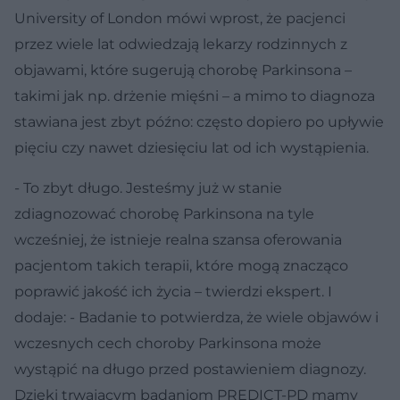
University of London mówi wprost, że pacjenci
przez wiele lat odwiedzają lekarzy rodzinnych z
objawami, które sugerują chorobę Parkinsona –
takimi jak np. drżenie mięśni – a mimo to diagnoza
stawiana jest zbyt późno: często dopiero po upływie
pięciu czy nawet dziesięciu lat od ich wystąpienia.
- To zbyt długo. Jesteśmy już w stanie
zdiagnozować chorobę Parkinsona na tyle
wcześniej, że istnieje realna szansa oferowania
pacjentom takich terapii, które mogą znacząco
poprawić jakość ich życia – twierdzi ekspert. I
dodaje: - Badanie to potwierdza, że ​​wiele objawów i
wczesnych cech choroby Parkinsona może
wystąpić na długo przed postawieniem diagnozy.
Dzięki trwającym badaniom PREDICT-PD mamy