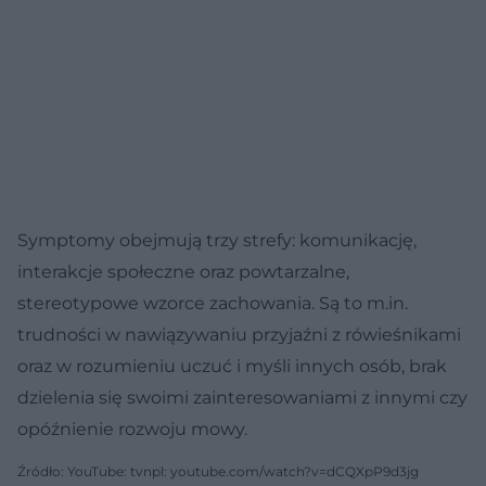
Symptomy obejmują trzy strefy: komunikację,
interakcje społeczne oraz powtarzalne,
stereotypowe wzorce zachowania. Są to m.in.
trudności w nawiązywaniu przyjaźni z rówieśnikami
oraz w rozumieniu uczuć i myśli innych osób, brak
dzielenia się swoimi zainteresowaniami z innymi czy
opóźnienie rozwoju mowy.
Źródło: YouTube: tvnpl: youtube.com/watch?v=dCQXpP9d3jg