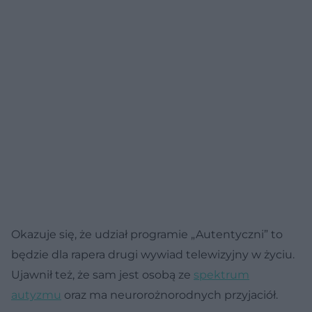
Okazuje się, że udział programie „Autentyczni” to
będzie dla rapera drugi wywiad telewizyjny w życiu.
Ujawnił też, że sam jest osobą ze
spektrum
autyzmu
oraz ma neurorożnorodnych przyjaciół.