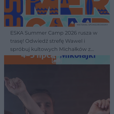
MATERIAŁ SPONSOROWANY
ESKA Summer Camp 2026 rusza w
trasę! Odwiedź strefę Wawel i
spróbuj kultowych Michałków z
Wawelu