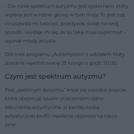
- Dla mnie spektrum autyzmu jest systemem, który
wgrany jest w różne głowy, w tym moją. To jest coś,
co pozwala mi tworzyć, przeżywać świat na swój
sposób i wydaje mi się, że to taka moja supermoc –
wyznał młody artysta.
Odcinek programu „Autentyczni” z udziałem Maty
zostanie wyemitowany 25 lutego o godz. 20.00.
Czym jest spektrum autyzmu?
Pod „spektrum autyzmu” kryje się szerokie pojęcie,
które obejmuje swoim znaczeniem różne
zaburzenia autystyczne. U każdej osoby
autystycznej profil i nasilenie objawów są nieco
inne.