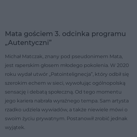
Mata gościem 3. odcinka programu
„Autentyczni”
Michał Matczak, znany pod pseudonimem Mata,
jest raperskim głosem młodego pokolenia. W 2020
roku wydał utwór „Patointelignecja”, który odbił się
szerokim echem w sieci, wywołując ogólnopolską
sensację i debatą społeczną. Od tego momentu
jego kariera nabrała wyraźnego tempa. Sam artysta
rzadko udziela wywiadów, a także niewiele mówi o
swoim życiu prywatnym. Postanowił zrobić jednak
wyjątek.