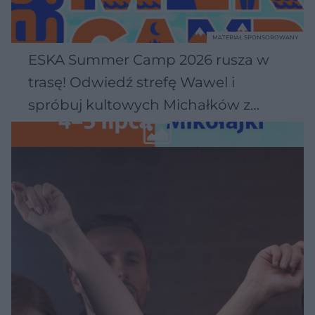
MATERIAŁ SPONSOROWANY
ESKA Summer Camp 2026 rusza w
trasę! Odwiedź strefę Wawel i
spróbuj kultowych Michałków z
Wawelu