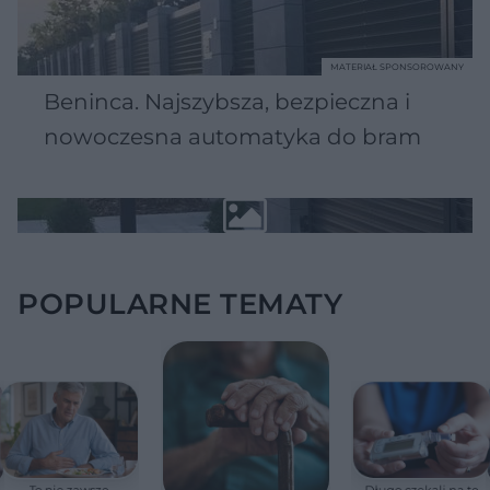
MATERIAŁ SPONSOROWANY
Beninca. Najszybsza, bezpieczna i
nowoczesna automatyka do bram
POPULARNE TEMATY
To nie zawsze
Długo czekali na tę