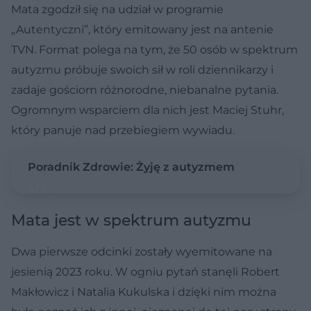
Mata zgodził się na udział w programie
„Autentyczni”, który emitowany jest na antenie
TVN. Format polega na tym, że 50 osób w spektrum
autyzmu próbuje swoich sił w roli dziennikarzy i
zadaje gościom różnorodne, niebanalne pytania.
Ogromnym wsparciem dla nich jest Maciej Stuhr,
który panuje nad przebiegiem wywiadu.
Poradnik Zdrowie: Żyję z autyzmem
Mata jest w spektrum autyzmu
Dwa pierwsze odcinki zostały wyemitowane na
jesienią 2023 roku. W ogniu pytań stanęli Robert
Makłowicz i Natalia Kukulska i dzięki nim można