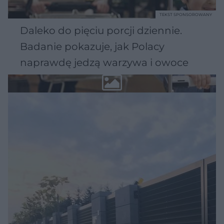
TEKST SPONSOROWANY
Daleko do pięciu porcji dziennie.
Badanie pokazuje, jak Polacy
naprawdę jedzą warzywa i owoce