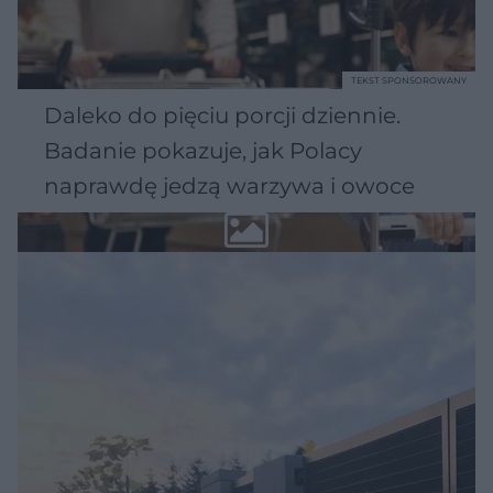
TEKST SPONSOROWANY
Daleko do pięciu porcji dziennie.
Badanie pokazuje, jak Polacy
naprawdę jedzą warzywa i owoce