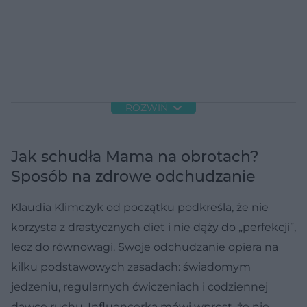
ROZWIŃ
Jak schudła Mama na obrotach?
Sposób na zdrowe odchudzanie
Klaudia Klimczyk od początku podkreśla, że nie
korzysta z drastycznych diet i nie dąży do „perfekcji”,
lecz do równowagi. Swoje odchudzanie opiera na
kilku podstawowych zasadach: świadomym
jedzeniu, regularnych ćwiczeniach i codziennej
dawce ruchu. Influencerka mówi wprost, że nie