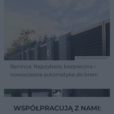
MATERIAŁ SPONSOROWANY
Beninca. Najszybsza, bezpieczna i
nowoczesna automatyka do bram
WSPÓŁPRACUJĄ Z NAMI: