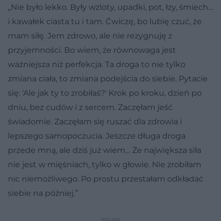
„Nie było lekko. Były wzloty, upadki, pot, łzy, śmiech…
i kawałek ciasta tu i tam. Ćwiczę, bo lubię czuć, że
mam siłę. Jem zdrowo, ale nie rezygnuję z
przyjemności. Bo wiem, że równowaga jest
ważniejsza niż perfekcja. Ta droga to nie tylko
zmiana ciała, to zmiana podejścia do siebie. Pytacie
się: 'Ale jak ty to zrobiłaś?' Krok po kroku, dzień po
dniu, bez cudów i z sercem. Zaczęłam jeść
świadomie. Zaczęłam się ruszać dla zdrowia i
lepszego samopoczucia. Jeszcze długa droga
przede mną, ale dziś już wiem… Że największa siła
nie jest w mięśniach, tylko w głowie. Nie zrobiłam
nic niemożliwego. Po prostu przestałam odkładać
siebie na później.”