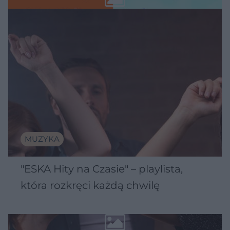
MUZYKA
"ESKA Hity na Czasie" – playlista,
która rozkręci każdą chwilę