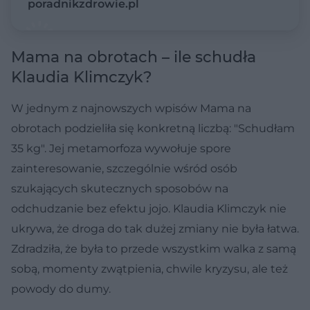
poradnikzdrowie.pl
Mama na obrotach – ile schudła
Klaudia Klimczyk?
W jednym z najnowszych wpisów Mama na
obrotach podzieliła się konkretną liczbą: "Schudłam
35 kg". Jej metamorfoza wywołuje spore
zainteresowanie, szczególnie wśród osób
szukających skutecznych sposobów na
odchudzanie bez efektu jojo. Klaudia Klimczyk nie
ukrywa, że droga do tak dużej zmiany nie była łatwa.
Zdradziła, że była to przede wszystkim walka z samą
sobą, momenty zwątpienia, chwile kryzysu, ale też
powody do dumy.