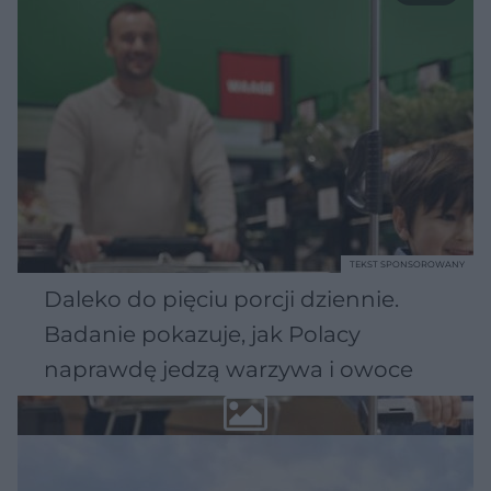
TEKST SPONSOROWANY
Daleko do pięciu porcji dziennie.
Badanie pokazuje, jak Polacy
naprawdę jedzą warzywa i owoce