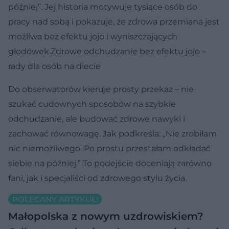
później”. Jej historia motywuje tysiące osób do
pracy nad sobą i pokazuje, że zdrowa przemiana jest
możliwa bez efektu jojo i wyniszczających
głodówek.Zdrowe odchudzanie bez efektu jojo –
rady dla osób na diecie
Do obserwatorów kieruje prosty przekaz – nie
szukać cudownych sposobów na szybkie
odchudzanie, ale budować zdrowe nawyki i
zachować równowagę. Jak podkreśla: „Nie zrobiłam
nic niemożliwego. Po prostu przestałam odkładać
siebie na później.” To podejście doceniają zarówno
fani, jak i specjaliści od zdrowego stylu życia.
POLECANY ARTYKUŁ:
Małopolska z nowym uzdrowiskiem?