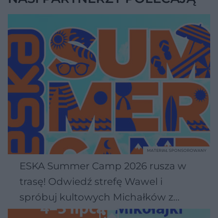
MATERIAŁ SPONSOROWANY
ESKA Summer Camp 2026 rusza w
trasę! Odwiedź strefę Wawel i
spróbuj kultowych Michałków z
Wawelu