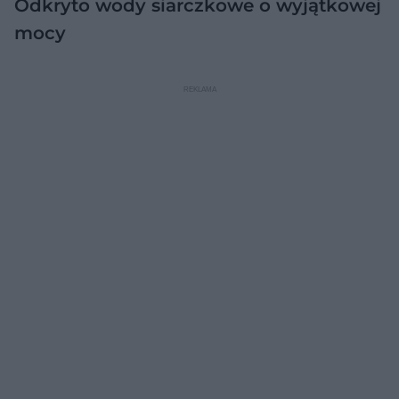
Odkryto wody siarczkowe o wyjątkowej
mocy