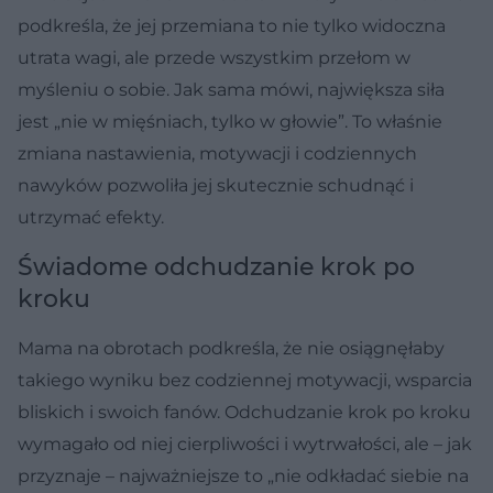
podkreśla, że jej przemiana to nie tylko widoczna
utrata wagi, ale przede wszystkim przełom w
myśleniu o sobie. Jak sama mówi, największa siła
jest „nie w mięśniach, tylko w głowie”. To właśnie
zmiana nastawienia, motywacji i codziennych
nawyków pozwoliła jej skutecznie schudnąć i
utrzymać efekty.
Świadome odchudzanie krok po
kroku
Mama na obrotach podkreśla, że nie osiągnęłaby
takiego wyniku bez codziennej motywacji, wsparcia
bliskich i swoich fanów. Odchudzanie krok po kroku
wymagało od niej cierpliwości i wytrwałości, ale – jak
przyznaje – najważniejsze to „nie odkładać siebie na