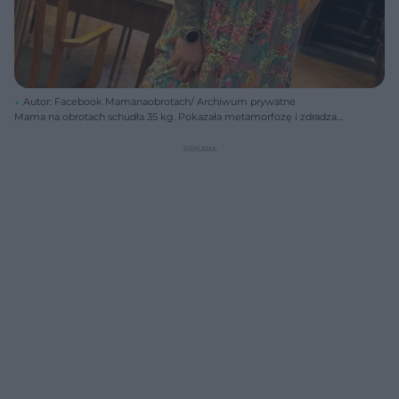
Autor: Facebook Mamanaobrotach/ Archiwum prywatne
Mama na obrotach schudła 35 kg. Pokazała metamorfozę i zdradza
szczegóły diety