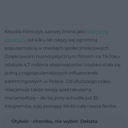
Klaudia Klimczyk, szerzej znana jako
Mama na
obrotach
, od kilku lat cieszy się ogromną
popularnością w mediach społecznościowych.
Dzięki swoim humorystycznym filmom na TikToku
zdobyła 4,7 miliona obserwatorów i szybko stała się
jedną z najpopularniejszych influencerek
parentingowych w Polsce. Od dłuższego czasu
relacjonuje także swoją spektakularną
metamorfozę – do tej pory schudła już 35
kilogramów, a jej postępy śledzi cała rzesza fanów.
Otyłość - choroba, nie wybór. Debata