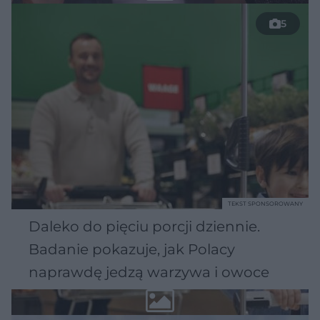
5
TEKST SPONSOROWANY
Daleko do pięciu porcji dziennie.
Badanie pokazuje, jak Polacy
naprawdę jedzą warzywa i owoce