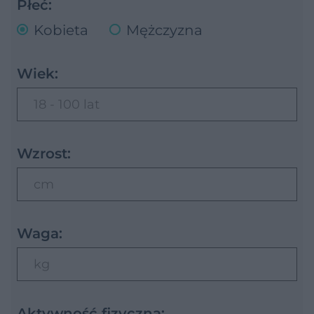
Płeć:
Kobieta
Mężczyzna
Wiek:
18 - 100 lat
Wzrost:
cm
Waga:
kg
Aktywność fizyczna: