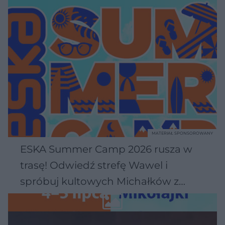
MATERIAŁ SPONSOROWANY
ESKA Summer Camp 2026 rusza w
trasę! Odwiedź strefę Wawel i
spróbuj kultowych Michałków z
Wawelu