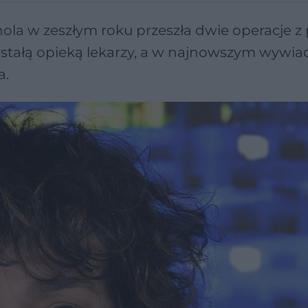
hola w zeszłym roku przeszła dwie operacje 
stałą opieką lekarzy, a w najnowszym wywia
a.