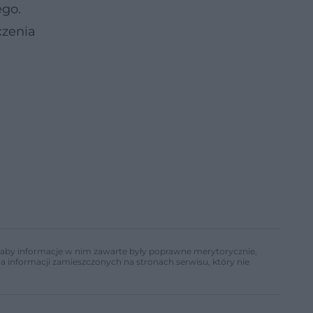
ego.
czenia
ń, aby informacje w nim zawarte były poprawne merytorycznie,
a informacji zamieszczonych na stronach serwisu, który nie