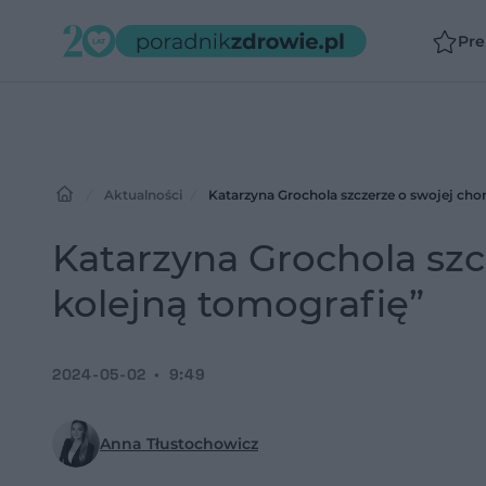
Pr
Aktualności
Katarzyna Grochola szczerze o swojej cho
Katarzyna Grochola szc
kolejną tomografię”
2024-05-02
9:49
Anna Tłustochowicz