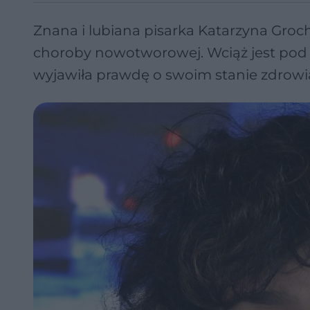
Znana i lubiana pisarka Katarzyna Groc
choroby nowotworowej. Wciąż jest pod 
wyjawiła prawdę o swoim stanie zdrowi