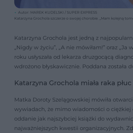
Autor: MAREK KUDELSKI / SUPER EXPRESS
Katarzyna Grochola szczerze o swojej chorobie. „Mam kolejną tom
Katarzyna Grochola jest jedną z najpopularni
„Nigdy w życiu”, „A nie mówiłam!” oraz „Ja 
roku usłyszała od lekarza druzgocącą diagn
wdrożono błyskawicznie. Poddana została
Katarzyna Grochola miała raka płuc
Matka Doroty Szelągowskiej mówiła otwarci
wywiadach, że mimo wiadomości o ciężkiej cho
oddanie jak najszybciej książki do wydawni
najważniejszych kwestii organizacyjnych. Z