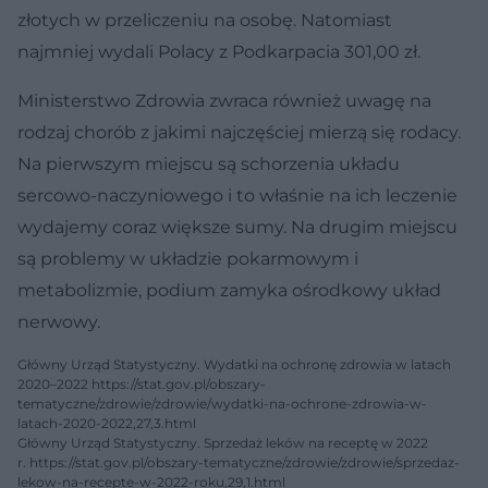
złotych w przeliczeniu na osobę. Natomiast
najmniej wydali Polacy z Podkarpacia 301,00 zł.
Ministerstwo Zdrowia zwraca również uwagę na
rodzaj chorób z jakimi najczęściej mierzą się rodacy.
Na pierwszym miejscu są schorzenia układu
sercowo-naczyniowego i to właśnie na ich leczenie
wydajemy coraz większe sumy. Na drugim miejscu
są problemy w układzie pokarmowym i
metabolizmie, podium zamyka ośrodkowy układ
nerwowy.
Główny Urząd Statystyczny. Wydatki na ochronę zdrowia w latach
2020–2022 https://stat.gov.pl/obszary-
tematyczne/zdrowie/zdrowie/wydatki-na-ochrone-zdrowia-w-
latach-2020-2022,27,3.html
Główny Urząd Statystyczny. Sprzedaż leków na receptę w 2022
r. https://stat.gov.pl/obszary-tematyczne/zdrowie/zdrowie/sprzedaz-
lekow-na-recepte-w-2022-roku,29,1.html