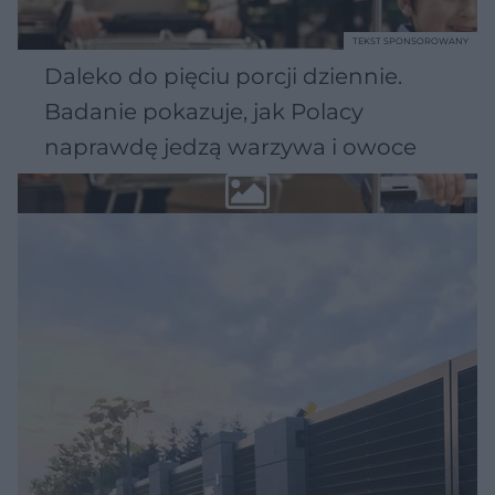
TEKST SPONSOROWANY
Daleko do pięciu porcji dziennie.
Badanie pokazuje, jak Polacy
naprawdę jedzą warzywa i owoce