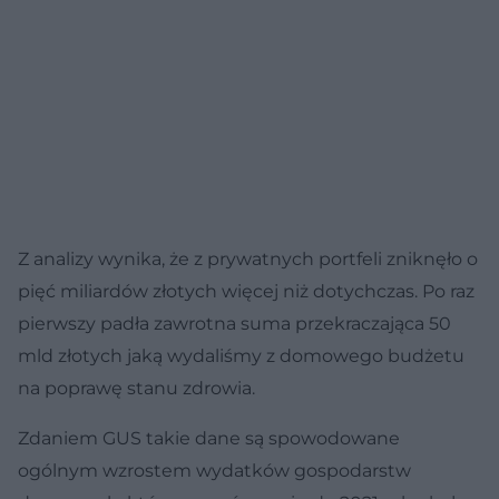
Z analizy wynika, że z prywatnych portfeli zniknęło o
pięć miliardów złotych więcej niż dotychczas. Po raz
pierwszy padła zawrotna suma przekraczająca 50
mld złotych jaką wydaliśmy z domowego budżetu
na poprawę stanu zdrowia.
Zdaniem GUS takie dane są spowodowane
ogólnym wzrostem wydatków gospodarstw