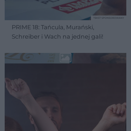
TEKST SPONSOROWANY
PRIME 18: Tańcula, Murański,
Schreiber i Wach na jednej gali!