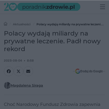
Aktualności
Polacy wydają miliardy na prywatne leczenie.
Padł nowy rekord
Polacy wydają miliardy na
prywatne leczenie. Padł nowy
rekord
2023-08-04
8:58
Dodaj do Google
Magdalena Siraga
Choć Narodowy Fundusz Zdrowia zapewnia