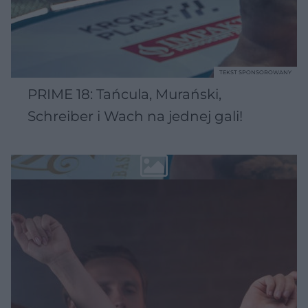
TEKST SPONSOROWANY
PRIME 18: Tańcula, Murański,
Schreiber i Wach na jednej gali!