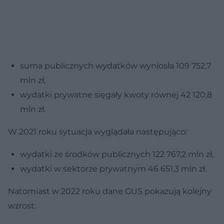
suma publicznych wydatków wyniosła 109 752,7
mln zł,
wydatki prywatne sięgały kwoty równej 42 120,8
mln zł.
W 2021 roku sytuacja wyglądała następująco:
wydatki ze środków publicznych 122 767,2 mln zł,
wydatki w sektorze prywatnym 46 651,3 mln zł.
Natomiast w 2022 roku dane GUS pokazują kolejny
wzrost: