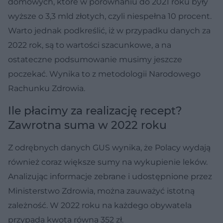
domowych, które w porównaniu do 2021 roku były
wyższe o 3,3 mld złotych, czyli niespełna 10 procent.
Warto jednak podkreślić, iż w przypadku danych za
2022 rok, są to wartości szacunkowe, a na
ostateczne podsumowanie musimy jeszcze
poczekać. Wynika to z metodologii Narodowego
Rachunku Zdrowia.
Ile płacimy za realizację recept?
Zawrotna suma w 2022 roku
Z odrębnych danych GUS wynika, że Polacy wydają
również coraz większe sumy na wykupienie leków.
Analizując informacje zebrane i udostępnione przez
Ministerstwo Zdrowia, można zauważyć istotną
zależność. W 2022 roku na każdego obywatela
przypada kwota równa 352 zł.