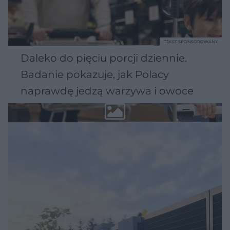
TEKST SPONSOROWANY
Daleko do pięciu porcji dziennie.
Badanie pokazuje, jak Polacy
naprawdę jedzą warzywa i owoce