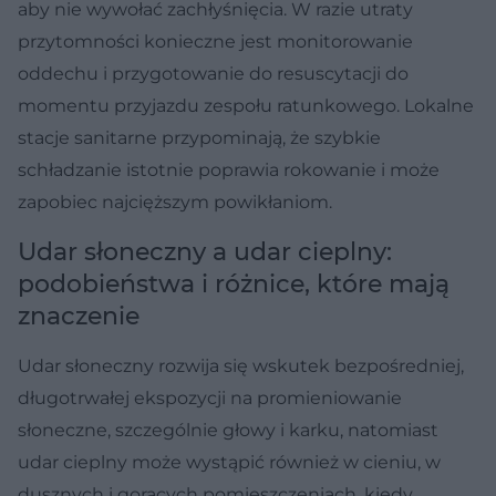
aby nie wywołać zachłyśnięcia. W razie utraty
przytomności konieczne jest monitorowanie
oddechu i przygotowanie do resuscytacji do
momentu przyjazdu zespołu ratunkowego. Lokalne
stacje sanitarne przypominają, że szybkie
schładzanie istotnie poprawia rokowanie i może
zapobiec najcięższym powikłaniom.
Udar słoneczny a udar cieplny:
podobieństwa i różnice, które mają
znaczenie
Udar słoneczny rozwija się wskutek bezpośredniej,
długotrwałej ekspozycji na promieniowanie
słoneczne, szczególnie głowy i karku, natomiast
udar cieplny może wystąpić również w cieniu, w
dusznych i gorących pomieszczeniach, kiedy