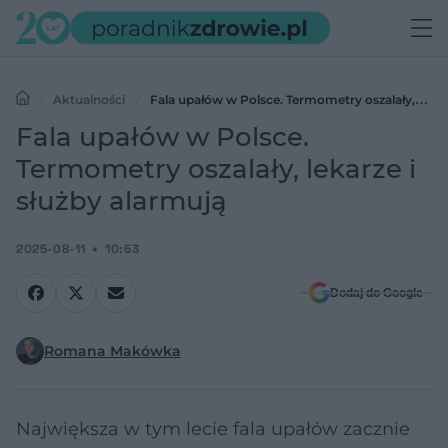
Aktualności
Fala upałów w Polsce. Termometry oszalały,
lekarze i służby alarmują
Fala upałów w Polsce.
Termometry oszalały, lekarze i
służby alarmują
2025-08-11
10:53
Dodaj do Google
Romana Makówka
Największa w tym lecie fala upałów zacznie