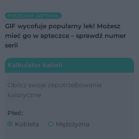
POLECANY ARTYKUŁ:
GIF wycofuje popularny lek! Możesz
mieć go w apteczce – sprawdź numer
serii
Kalkulator kalorii
Oblicz swoje zapotrzebowanie
kaloryczne
Płeć:
Kobieta
Mężczyzna