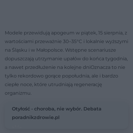
Modele przewidują apogeum w piątek, 15 sierpnia, z
wartościami przeważnie 30–35°C i lokalnie wyższymi
na Śląsku i w Małopolsce. Wstępne scenariusze
dopuszczają utrzymanie upałów do końca tygodnia,
a nawet przedłużenie na kolejne dniOznacza to nie
tylko rekordowo gorące popołudnia, ale i bardzo
ciepłe noce, które utrudniają regenerację
organizmu.
Otyłość - choroba, nie wybór. Debata
poradnikzdrowie.pl