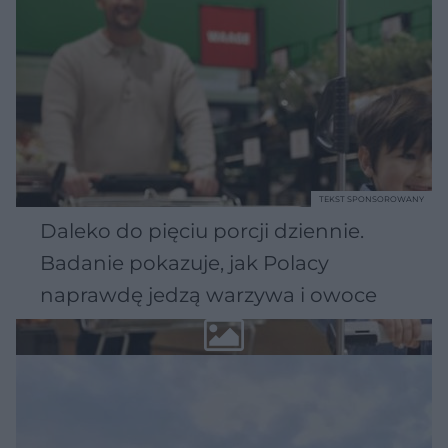
TEKST SPONSOROWANY
Daleko do pięciu porcji dziennie.
Badanie pokazuje, jak Polacy
naprawdę jedzą warzywa i owoce