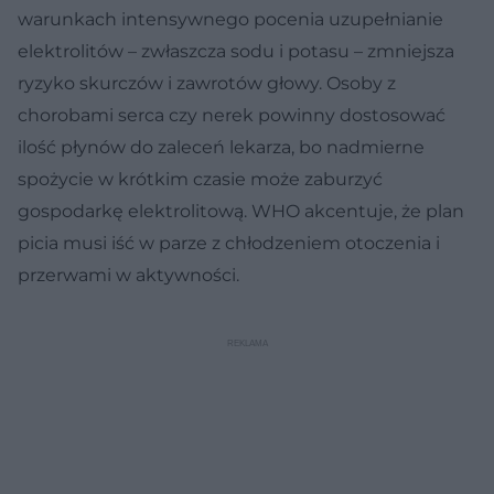
warunkach intensywnego pocenia uzupełnianie
elektrolitów – zwłaszcza sodu i potasu – zmniejsza
ryzyko skurczów i zawrotów głowy. Osoby z
chorobami serca czy nerek powinny dostosować
ilość płynów do zaleceń lekarza, bo nadmierne
spożycie w krótkim czasie może zaburzyć
gospodarkę elektrolitową. WHO akcentuje, że plan
picia musi iść w parze z chłodzeniem otoczenia i
przerwami w aktywności.