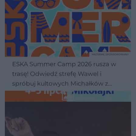
MATERIAŁ SPONSOROWANY
ESKA Summer Camp 2026 rusza w
trasę! Odwiedź strefę Wawel i
spróbuj kultowych Michałków z
Wawelu