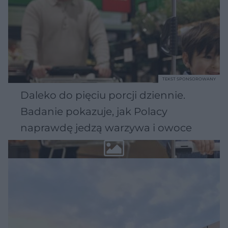
TEKST SPONSOROWANY
Daleko do pięciu porcji dziennie.
Badanie pokazuje, jak Polacy
naprawdę jedzą warzywa i owoce