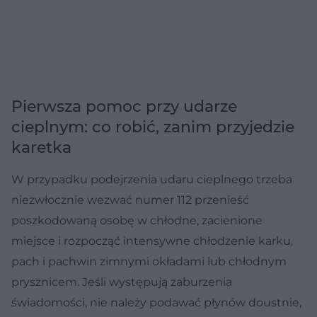
Pierwsza pomoc przy udarze
cieplnym: co robić, zanim przyjedzie
karetka
W przypadku podejrzenia udaru cieplnego trzeba
niezwłocznie wezwać numer 112 przenieść
poszkodowaną osobę w chłodne, zacienione
miejsce i rozpocząć intensywne chłodzenie karku,
pach i pachwin zimnymi okładami lub chłodnym
prysznicem. Jeśli występują zaburzenia
świadomości, nie należy podawać płynów doustnie,