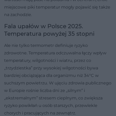
miejscowe piki temperatur mogły pojawić się także
na zachodzie.
Fala upałów w Polsce 2025.
Temperatura powyżej 35 stopni
Ale nie tylko termometr definiuje ryzyko
zdrowotne. Temperatura odczuwalna łączy wpływ
temperatury, wilgotności i wiatru, przez co
„trzydziestka” przy wysokiej wilgotności bywa
bardziej obciążająca dla organizmu niż 34°C w
suchszym powietrzu. W ujęciu zdrowia publicznego
w Europie rośnie liczba dni ze „silnym” i
„ekstremalnym” stresem cieplnym, co zwiększa
ryzyko powikłań u osób starszych, przewlekle
chorych i pracujących na zewnątrz.