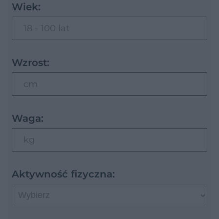
Wiek:
18 - 100 lat
Wzrost:
cm
Waga:
kg
Aktywność fizyczna: