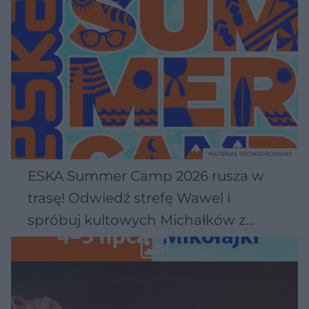
MATERIAŁ SPONSOROWANY
ESKA Summer Camp 2026 rusza w
trasę! Odwiedź strefę Wawel i
spróbuj kultowych Michałków z
Wawelu