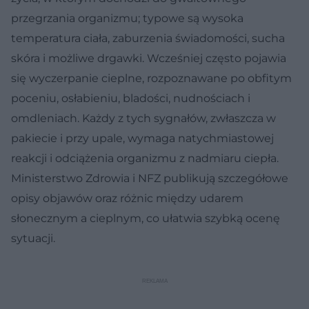
przegrzania organizmu; typowe są wysoka
temperatura ciała, zaburzenia świadomości, sucha
skóra i możliwe drgawki. Wcześniej często pojawia
się wyczerpanie cieplne, rozpoznawane po obfitym
poceniu, osłabieniu, bladości, nudnościach i
omdleniach. Każdy z tych sygnałów, zwłaszcza w
pakiecie i przy upale, wymaga natychmiastowej
reakcji i odciążenia organizmu z nadmiaru ciepła.
Ministerstwo Zdrowia i NFZ publikują szczegółowe
opisy objawów oraz różnic między udarem
słonecznym a cieplnym, co ułatwia szybką ocenę
sytuacji.