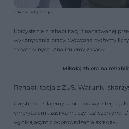
Autor: Getty Images
Korzystanie z rehabilitacji finansowanej prz
wykonywania pracy. Wówczas możemy liczyć
sanatoryjnych. Analizujemy zasady.
Mikołaj zbiera na rehabili
Rehabilitacja z ZUS. Warunki skorzys
Często nie zdajemy sobie sprawy z tego, jak
emeryturami, zasiłkami, czy rozliczeniami. D
wynikającym z odprowadzenia składek.