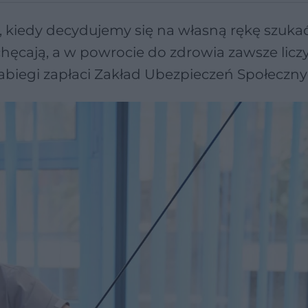
, kiedy decydujemy się na własną rękę szuka
chęcają, a w powrocie do zdrowia zawsze liczy
 zabiegi zapłaci Zakład Ubezpieczeń Społeczny