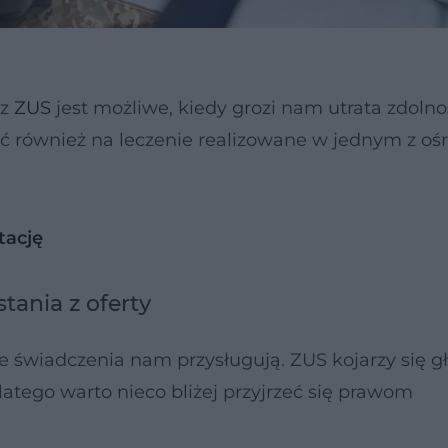
ez
ZUS
jest możliwe, kiedy grozi nam utrata zdolno
 również na leczenie realizowane w jednym z o
tację
tania z oferty
ie świadczenia nam przysługują. ZUS kojarzy się g
latego warto nieco bliżej przyjrzeć się prawom