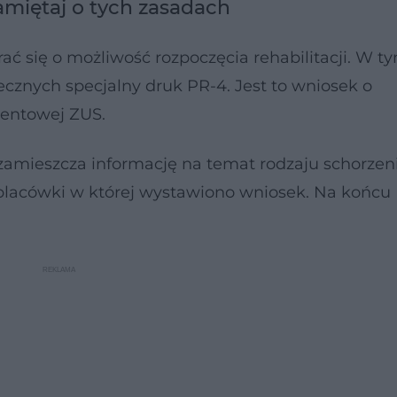
amiętaj o tych zasadach
rać się o możliwość rozpoczęcia rehabilitacji. W t
ecznych specjalny druk PR-4. Jest to wniosek o
 rentowej ZUS.
zamieszcza informację na temat rodzaju schorzeni
placówki w której wystawiono wniosek. Na końcu