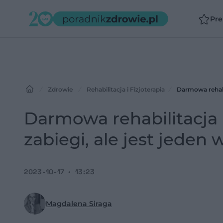
Pr
Zdrowie
Rehabilitacja i Fizjoterapia
Darmowa rehabil
Darmowa rehabilitacja 
zabiegi, ale jest jeden
2023-10-17
13:23
Magdalena Siraga