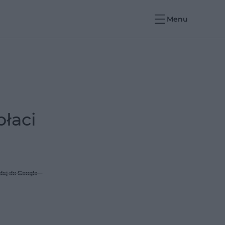
Menu
płaci
daj do Google