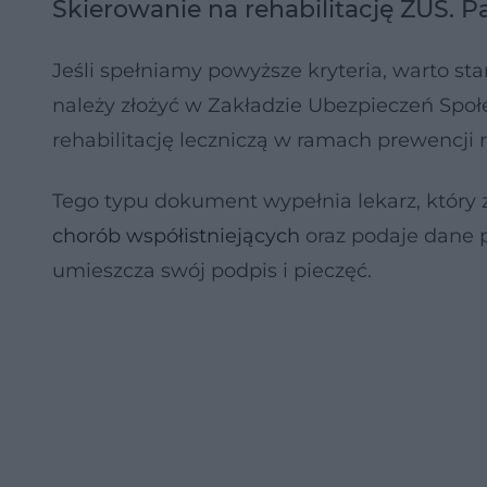
Skierowanie na rehabilitację ZUS. P
Jeśli spełniamy powyższe kryteria, warto sta
należy złożyć w Zakładzie Ubezpieczeń Społ
rehabilitację leczniczą w ramach prewencji
Tego typu dokument wypełnia lekarz, który 
chorób współistniejących
oraz podaje dane 
umieszcza swój podpis i pieczęć.