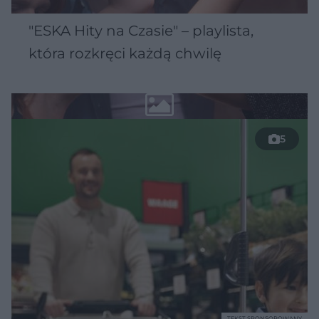
"ESKA Hity na Czasie" – playlista,
która rozkręci każdą chwilę
5
TEKST SPONSOROWANY