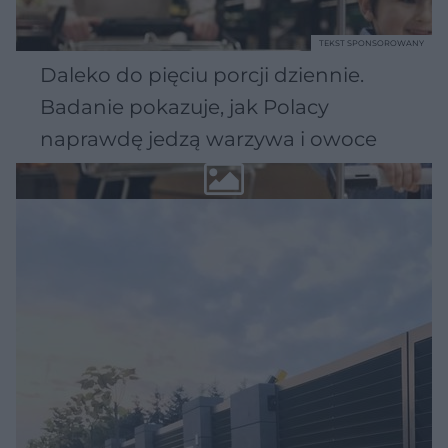
TEKST SPONSOROWANY
Daleko do pięciu porcji dziennie.
Badanie pokazuje, jak Polacy
naprawdę jedzą warzywa i owoce