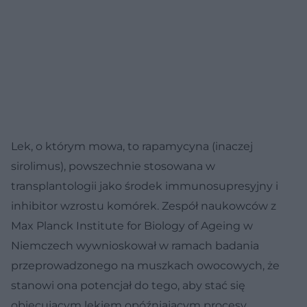
Lek, o którym mowa, to rapamycyna (inaczej
sirolimus), powszechnie stosowana w
transplantologii jako środek immunosupresyjny i
inhibitor wzrostu komórek. Zespół naukowców z
Max Planck Institute for Biology of Ageing w
Niemczech wywnioskował w ramach badania
przeprowadzonego na muszkach owocowych, że
stanowi ona potencjał do tego, aby stać się
obiecującym lekiem opóźniającym procesy