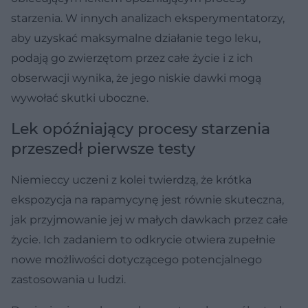
starzenia. W innych analizach eksperymentatorzy,
aby uzyskać maksymalne działanie tego leku,
podają go zwierzętom przez całe życie i z ich
obserwacji wynika, że jego niskie dawki mogą
wywołać skutki uboczne.
Lek opóźniający procesy starzenia
przeszedł pierwsze testy
Niemieccy uczeni z kolei twierdzą, że krótka
ekspozycja na rapamycynę jest równie skuteczna,
jak przyjmowanie jej w małych dawkach przez całe
życie. Ich zadaniem to odkrycie otwiera zupełnie
nowe możliwości dotyczącego potencjalnego
zastosowania u ludzi.