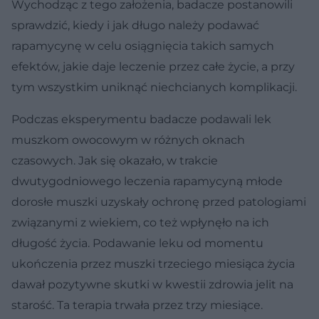
Wychodząc z tego założenia, badacze postanowili
sprawdzić, kiedy i jak długo należy podawać
rapamycynę w celu osiągnięcia takich samych
efektów, jakie daje leczenie przez całe życie, a przy
tym wszystkim uniknąć niechcianych komplikacji.
Podczas eksperymentu badacze podawali lek
muszkom owocowym w różnych oknach
czasowych. Jak się okazało, w trakcie
dwutygodniowego leczenia rapamycyną młode
dorosłe muszki uzyskały ochronę przed patologiami
związanymi z wiekiem, co też wpłynęło na ich
długość życia. Podawanie leku od momentu
ukończenia przez muszki trzeciego miesiąca życia
dawał pozytywne skutki w kwestii zdrowia jelit na
starość. Ta terapia trwała przez trzy miesiące.