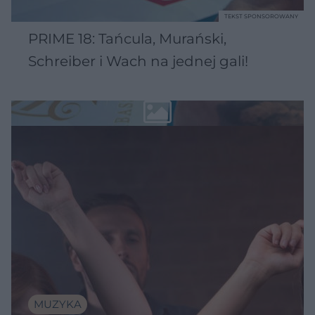
TEKST SPONSOROWANY
PRIME 18: Tańcula, Murański,
Schreiber i Wach na jednej gali!
MUZYKA