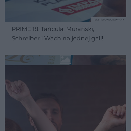
TEKST SPONSOROWANY
PRIME 18: Tańcula, Murański,
Schreiber i Wach na jednej gali!