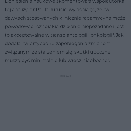
Doniesienia naukowe skomentowała współautorka
tej analizy, dr Paula Jurucic, wyjaśniając, że "w
dawkach stosowanych klinicznie rapamycyna może
powodować różnorakie działanie niepożądane i jest
to akceptowalne w transplantologii i onkologii". Jak
dodała, "w przypadku zapobiegania zmianom
związanym ze starzeniem się, skutki uboczne
muszą być minimalnie lub wręcz nieobecne".