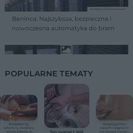
MATERIAŁ SPONSOROWANY
Beninca. Najszybsza, bezpieczna i
nowoczesna automatyka do bram
POPULARNE TEMATY
Niedobór tej
Nieprzyjemny
witaminy zwiększa
zapach z pępka to
ryzyko pobytu w
nie zawsze kwestia
Ten sygnał z jelit