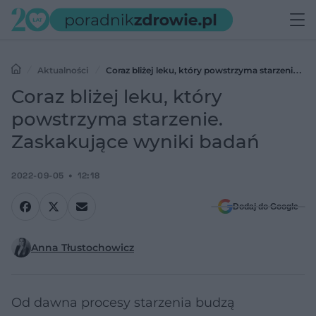
Aktualności
Coraz bliżej leku, który powstrzyma starzenie.
Zaskakujące wyniki badań
Coraz bliżej leku, który
powstrzyma starzenie.
Zaskakujące wyniki badań
2022-09-05
12:18
Dodaj do Google
Anna Tłustochowicz
Od dawna procesy starzenia budzą