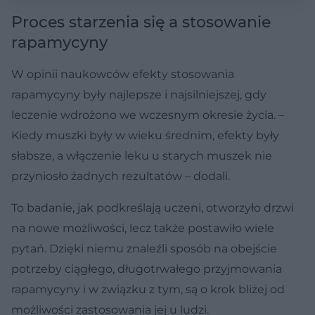
Proces starzenia się a stosowanie
rapamycyny
W opinii naukowców efekty stosowania
rapamycyny były najlepsze i najsilniejszej, gdy
leczenie wdrożono we wczesnym okresie życia. –
Kiedy muszki były w wieku średnim, efekty były
słabsze, a włączenie leku u starych muszek nie
przyniosło żadnych rezultatów – dodali.
To badanie, jak podkreślają uczeni, otworzyło drzwi
na nowe możliwości, lecz także postawiło wiele
pytań. Dzięki niemu znaleźli sposób na obejście
potrzeby ciągłego, długotrwałego przyjmowania
rapamycyny i w związku z tym, są o krok bliżej od
możliwości zastosowania jej u ludzi.