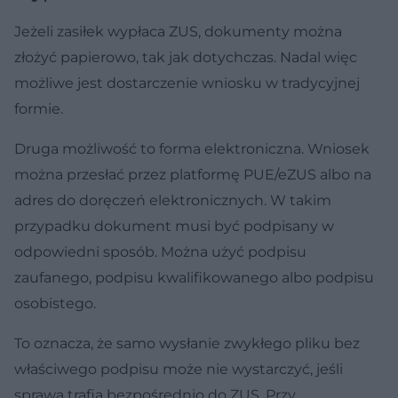
Jeżeli zasiłek wypłaca ZUS, dokumenty można
złożyć papierowo, tak jak dotychczas. Nadal więc
możliwe jest dostarczenie wniosku w tradycyjnej
formie.
Druga możliwość to forma elektroniczna. Wniosek
można przesłać przez platformę PUE/eZUS albo na
adres do doręczeń elektronicznych. W takim
przypadku dokument musi być podpisany w
odpowiedni sposób. Można użyć podpisu
zaufanego, podpisu kwalifikowanego albo podpisu
osobistego.
To oznacza, że samo wysłanie zwykłego pliku bez
właściwego podpisu może nie wystarczyć, jeśli
sprawa trafia bezpośrednio do ZUS. Przy