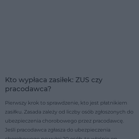
Kto wypłaca zasiłek: ZUS czy
pracodawca?
Pierwszy krok to sprawdzenie, kto jest płatnikiem
zasiłku. Zasada zależy od liczby osób zgłoszonych do
ubezpieczenia chorobowego przez pracodawcę.
Jeśli pracodawca zgłasza do ubezpieczenia
chorobowego powyżej 20 osób, to właśnie on