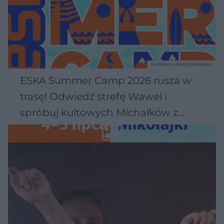
MATERIAŁ SPONSOROWANY
ESKA Summer Camp 2026 rusza w
trasę! Odwiedź strefę Wawel i
spróbuj kultowych Michałków z
Wawelu