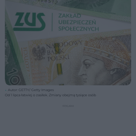
Autor: GETTY/ Getty Images
Od 1 lipca łatwiej o zasiłek. Zmiany obejmą tysiące osób