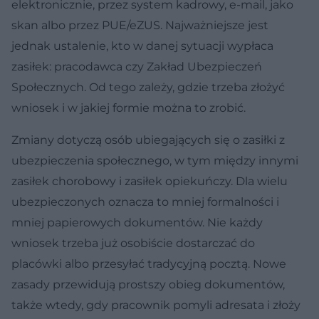
elektronicznie, przez system kadrowy, e-mail, jako
skan albo przez PUE/eZUS. Najważniejsze jest
jednak ustalenie, kto w danej sytuacji wypłaca
zasiłek: pracodawca czy Zakład Ubezpieczeń
Społecznych. Od tego zależy, gdzie trzeba złożyć
wniosek i w jakiej formie można to zrobić.
Zmiany dotyczą osób ubiegających się o zasiłki z
ubezpieczenia społecznego, w tym między innymi
zasiłek chorobowy i zasiłek opiekuńczy. Dla wielu
ubezpieczonych oznacza to mniej formalności i
mniej papierowych dokumentów. Nie każdy
wniosek trzeba już osobiście dostarczać do
placówki albo przesyłać tradycyjną pocztą. Nowe
zasady przewidują prostszy obieg dokumentów,
także wtedy, gdy pracownik pomyli adresata i złoży