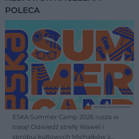
POLECA
MATERIAŁ SPONSOROWANY
ESKA Summer Camp 2026 rusza w
trasę! Odwiedź strefę Wawel i
spróbuj kultowych Michałków z