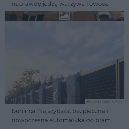
naprawdę jedzą warzywa i owoce
MATERIAŁ SPONSOROWANY
Beninca. Najszybsza, bezpieczna i
nowoczesna automatyka do bram