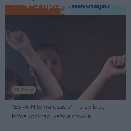
Wawelu
MUZYKA
"ESKA Hity na Czasie" – playlista,
która rozkręci każdą chwilę