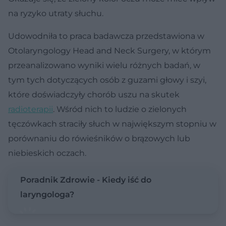
na ryzyko utraty słuchu.
Udowodniła to praca badawcza przedstawiona w
Otolaryngology Head and Neck Surgery, w którym
przeanalizowano wyniki wielu różnych badań, w
tym tych dotyczących osób z guzami głowy i szyi,
które doświadczyły chorób uszu na skutek
radioterapii
. Wśród nich to ludzie o zielonych
tęczówkach straciły słuch w największym stopniu w
porównaniu do rówieśników o brązowych lub
niebieskich oczach.
Poradnik Zdrowie - Kiedy iść do
laryngologa?