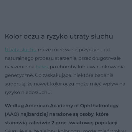
Kolor oczu a ryzyko utraty słuchu
Utrata słuchu
może mieć wiele przyczyn - od
naturalnego procesu starzenia, przez długotrwałe
narażenie na
hałas
, po choroby lub uwarunkowania
genetyczne. Co zaskakujące, niektóre badania
sugerują, że nawet kolor oczu może mieć wpływ na
ryzyko niedosłuchu.
Według American Academy of Ophthalmology
(AAO) najbardziej narażone są osoby, które
stanowią zaledwie 2 proc. światowej populacji
.
Okazuje się, że zielony kolor oczu może mieć wpływ