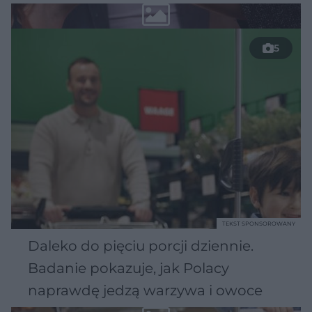
5
TEKST SPONSOROWANY
Daleko do pięciu porcji dziennie.
Badanie pokazuje, jak Polacy
naprawdę jedzą warzywa i owoce