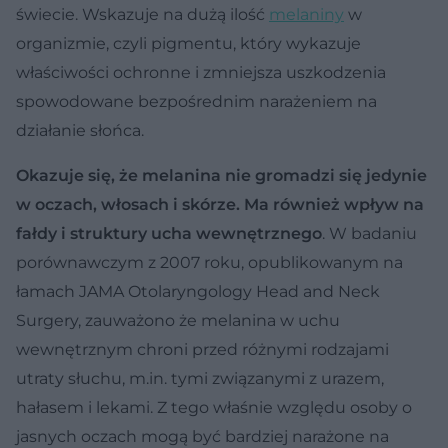
świecie. Wskazuje na dużą ilość
melaniny
w
organizmie, czyli pigmentu, który wykazuje
właściwości ochronne i zmniejsza uszkodzenia
spowodowane bezpośrednim narażeniem na
działanie słońca.
Okazuje się, że melanina nie gromadzi się jedynie
w oczach, włosach i skórze. Ma również wpływ na
fałdy i struktury ucha wewnętrznego
. W badaniu
porównawczym z 2007 roku, opublikowanym na
łamach JAMA Otolaryngology Head and Neck
Surgery, zauważono że melanina w uchu
wewnętrznym chroni przed różnymi rodzajami
utraty słuchu, m.in. tymi związanymi z urazem,
hałasem i lekami. Z tego właśnie względu osoby o
jasnych oczach mogą być bardziej narażone na