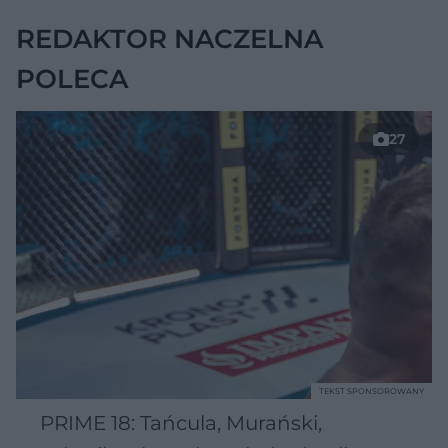
REDAKTOR NACZELNA
POLECA
27
TEKST SPONSOROWANY
PRIME 18: Tańcula, Murański,