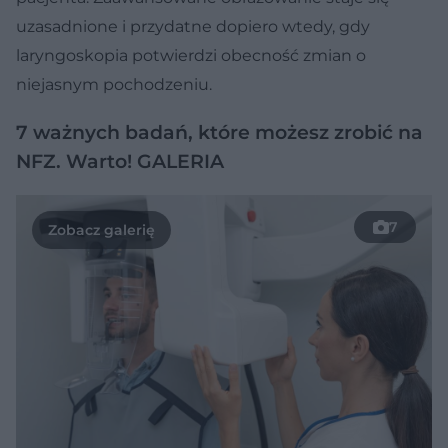
uzasadnione i przydatne dopiero wtedy, gdy
laryngoskopia potwierdzi obecność zmian o
niejasnym pochodzeniu.
7 ważnych badań, które możesz zrobić na
NFZ. Warto! GALERIA
7