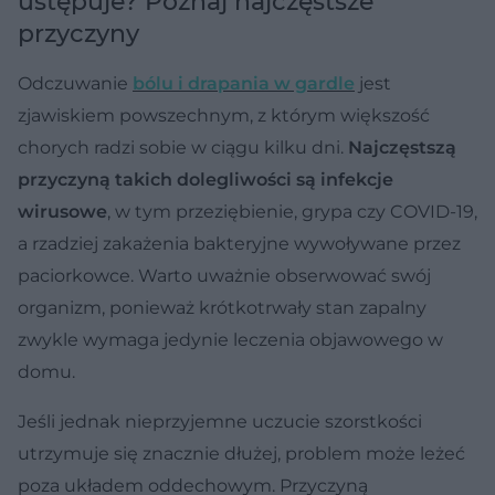
ustępuje? Poznaj najczęstsze
przyczyny
Odczuwanie
bólu i drapania w gardle
jest
zjawiskiem powszechnym, z którym większość
chorych radzi sobie w ciągu kilku dni.
Najczęstszą
przyczyną takich dolegliwości są infekcje
wirusowe
, w tym przeziębienie, grypa czy COVID-19,
a rzadziej zakażenia bakteryjne wywoływane przez
paciorkowce. Warto uważnie obserwować swój
organizm, ponieważ krótkotrwały stan zapalny
zwykle wymaga jedynie leczenia objawowego w
domu.
Jeśli jednak nieprzyjemne uczucie szorstkości
utrzymuje się znacznie dłużej, problem może leżeć
poza układem oddechowym. Przyczyną