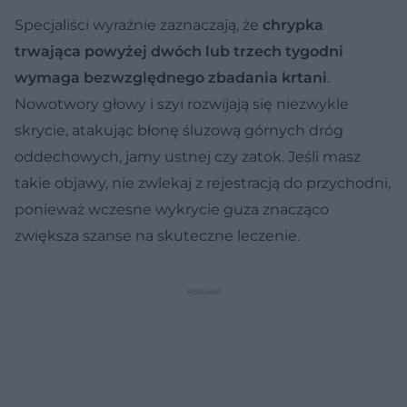
Specjaliści wyraźnie zaznaczają, że
chrypka
trwająca powyżej dwóch lub trzech tygodni
wymaga bezwzględnego zbadania krtani
.
Nowotwory głowy i szyi rozwijają się niezwykle
skrycie, atakując błonę śluzową górnych dróg
oddechowych, jamy ustnej czy zatok. Jeśli masz
takie objawy, nie zwlekaj z rejestracją do przychodni,
ponieważ wczesne wykrycie guza znacząco
zwiększa szanse na skuteczne leczenie.