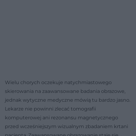
Wielu chorych oczekuje natychmiastowego
skierowania na zaawansowane badania obrazowe,
jednak wytyczne medyczne mówią tu bardzo jasno.
Lekarze nie powinni zlecać tomografii
komputerowej ani rezonansu magnetycznego
przed wcześniejszym wizualnym zbadaniem krtani
pacjenta. Zaawansowane obrazowanie staje się