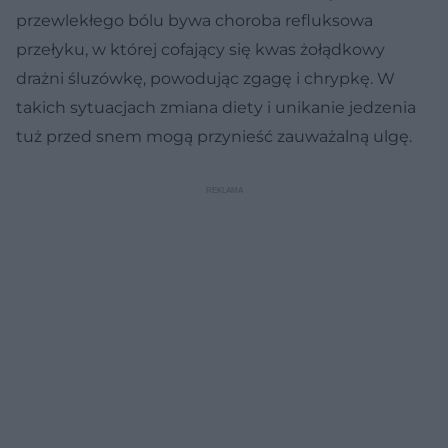
przewlekłego bólu bywa choroba refluksowa
przełyku, w której cofający się kwas żołądkowy
drażni śluzówkę, powodując zgagę i chrypkę. W
takich sytuacjach zmiana diety i unikanie jedzenia
tuż przed snem mogą przynieść zauważalną ulgę.