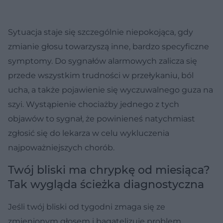
Sytuacja staje się szczególnie niepokojąca, gdy
zmianie głosu towarzyszą inne, bardzo specyficzne
symptomy. Do sygnałów alarmowych zalicza się
przede wszystkim trudności w przełykaniu, ból
ucha, a także pojawienie się wyczuwalnego guza na
szyi. Wystąpienie chociażby jednego z tych
objawów to sygnał, że powinieneś natychmiast
zgłosić się do lekarza w celu wykluczenia
najpoważniejszych chorób.
Twój bliski ma chrypkę od miesiąca?
Tak wygląda ścieżka diagnostyczna
Jeśli twój bliski od tygodni zmaga się ze
zmienionym głosem i bagatelizuje problem,