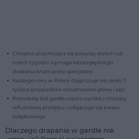
Chrypka utrzymująca się powyżej dwóch lub
trzech tygodni wymaga bezwzględnego
zbadania krtani przez specjalistę
Każdego roku w Polsce diagnozuje się około 11
tysięcy przypadków nowotworów głowy i szyi
Przewlekły ból gardła często wynika z choroby
refluksowej przełyku i cofającego się kwasu
żołądkowego
Dlaczego drapanie w gardle nie