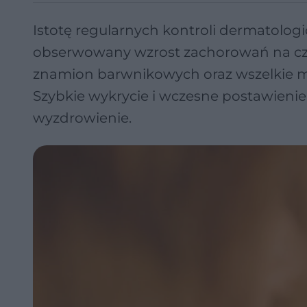
Istotę regularnych kontroli dermatol
obserwowany wzrost zachorowań na cze
znamion barwnikowych oraz wszelkie mo
Szybkie wykrycie i wczesne postawieni
wyzdrowienie.