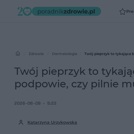
Pr
Zdrowie
Dermatologia
Twój pieprzyk to tykająca 
Twój pieprzyk to tyka
podpowie, czy pilnie mu
2026-06-09
5:22
Katarzyna Urzykowska