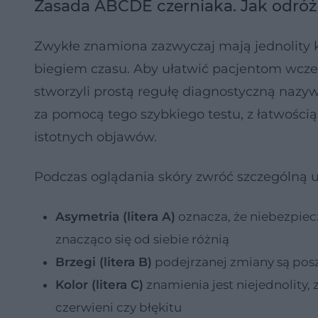
Zasada ABCDE czerniaka. Jak odróż
Zwykłe znamiona zazwyczaj mają jednolity kol
biegiem czasu. Aby ułatwić pacjentom wcze
stworzyli prostą regułę diagnostyczną naz
za pomocą tego szybkiego testu, z łatwością
istotnych objawów.
Podczas oglądania skóry zwróć szczególną 
Asymetria (litera A)
oznacza, że niebezpiec
znacząco się od siebie różnią
Brzegi (litera B)
podejrzanej zmiany są pos
Kolor (litera C)
znamienia jest niejednolity,
czerwieni czy błękitu