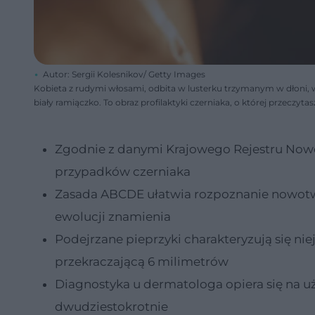
Autor: Sergii Kolesnikov/ Getty Images
Kobieta z rudymi włosami, odbita w lusterku trzymanym w dłoni, w
biały ramiączko. To obraz profilaktyki czerniaka, o której przeczyta
Zgodnie z danymi Krajowego Rejestru Now
przypadków czerniaka
Zasada ABCDE ułatwia rozpoznanie nowotwor
ewolucji znamienia
Podejrzane pieprzyki charakteryzują się n
przekraczającą 6 milimetrów
Diagnostyka u dermatologa opiera się na 
dwudziestokrotnie