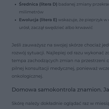
Średnica (litera D)
badanej zmiany przekrac
milimetrów
Ewolucja (litera E)
wskazuje, że pieprzyk w 
urósł, zaczął swędzieć albo krwawić
Jeśli zauważysz na swojej skórze chociaż j
rozwój sytuacji. Najlepiej od razu wykonać 
tempa zachodzących zmian na przestrzeni
pilnej konsultacji medycznej, ponieważ wcz
onkologicznej.
Domowa samokontrola znamion. Jak
Skórę należy dokładnie oglądać raz w miesią