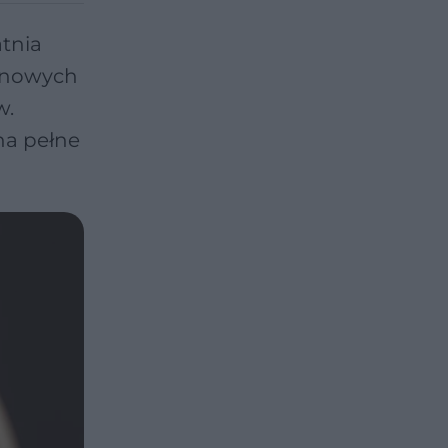
tnia
ę nowych
w.
na pełne