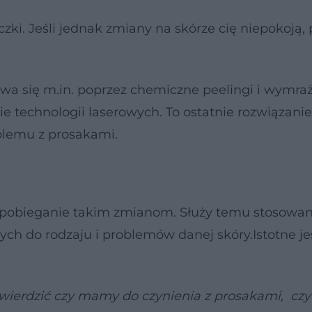
ki. Jeśli jednak zmiany na skórze cię niepokoją, 
a się m.in. poprzez chemiczne peelingi i wymraż
 technologii laserowych. To ostatnie rozwiązanie
blemu z prosakami.
pobieganie takim zmianom. Służy temu stosowan
h do rodzaju i problemów danej skóry.Istotne je
stwierdzić czy mamy do czynienia z prosakami, cz