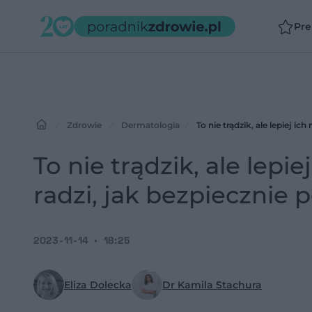
Pr
Zdrowie
Dermatologia
To nie trądzik, ale lepiej i
To nie trądzik, ale lepi
radzi, jak bezpiecznie 
2023-11-14
18:25
Eliza Dolecka
Dr Kamila Stachura