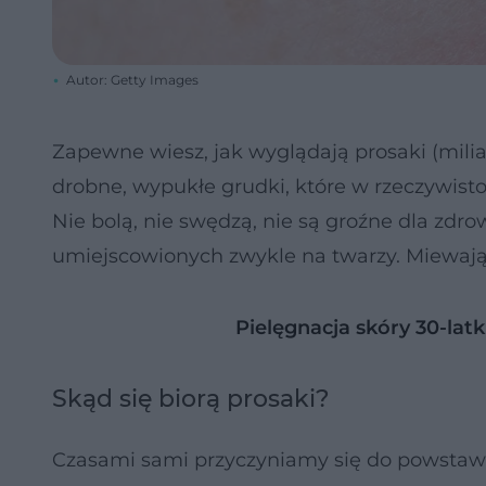
Autor: Getty Images
Zapewne wiesz, jak wyglądają prosaki (mili
drobne, wypukłe grudki, które w rzeczywisto
Nie bolą, nie swędzą, nie są groźne dla zdr
umiejscowionych zwykle na twarzy. Miewają 
Pielęgnacja skóry 30-latk
Skąd się biorą prosaki?
Czasami sami przyczyniamy się do powstawan