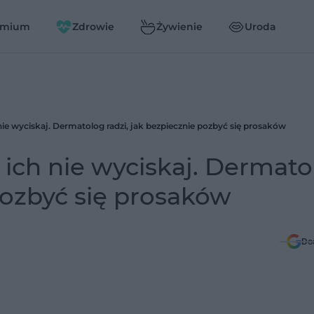
emium
Zdrowie
Żywienie
Uroda
ch nie wyciskaj. Dermatolog radzi, jak bezpiecznie pozbyć się prosaków
ej ich nie wyciskaj. Dermat
pozbyć się prosaków
Do