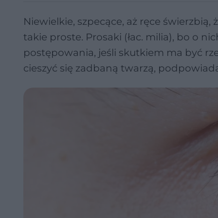
Niewielkie, szpecące, aż ręce świerzbią, 
takie proste. Prosaki (łac. milia), bo 
postępowania, jeśli skutkiem ma być rze
cieszyć się zadbaną twarzą, podpowiada