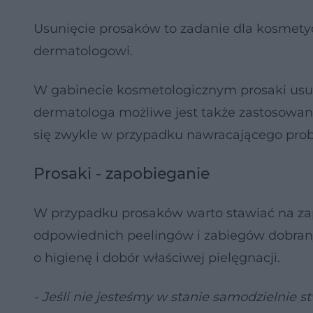
Usunięcie prosaków to zadanie dla kosmetycz
dermatologowi.
W gabinecie kosmetologicznym prosaki usuw
dermatologa możliwe jest także zastosowanie
się zwykle w przypadku nawracającego pro
Prosaki - zapobieganie
W przypadku prosaków warto stawiać na za
odpowiednich peelingów i zabiegów dobranyc
o higienę i dobór właściwej pielęgnacji.
- Jeśli nie jesteśmy w stanie samodzielnie 