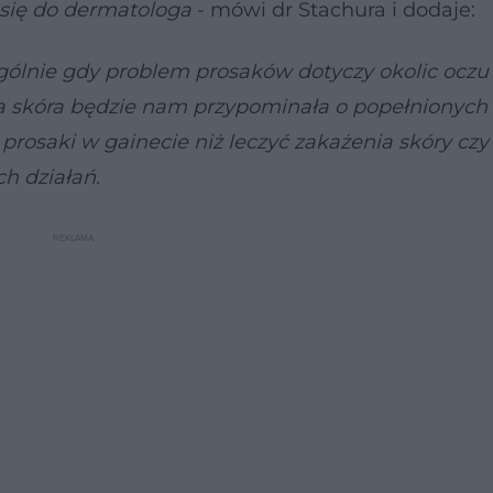
się do dermatologa
- mówi dr Stachura i dodaje:
gólnie gdy problem prosaków dotyczy okolic oczu
a skóra będzie nam przypominała o popełnionych
ć prosaki w gainecie niż leczyć zakażenia skóry czy
h działań.