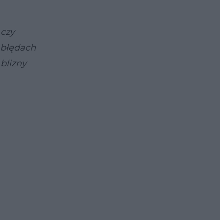
 czy
 błędach
 blizny