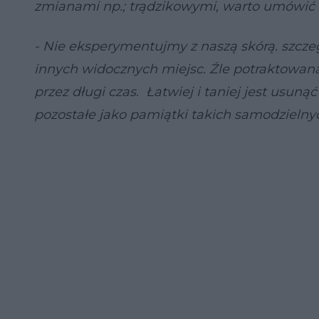
zmianami np.; trądzikowymi, warto umówić 
- Nie eksperymentujmy z naszą skórą. szcze
innych widocznych miejsc. Źle potraktowan
przez długi czas. Łatwiej i taniej jest usuną
pozostałe jako pamiątki takich samodzielnyc