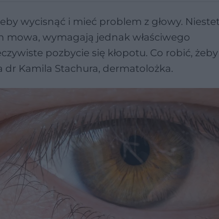
żeby wycisnąć i mieć problem z głowy. Niestet
o nich mowa, wymagają jednak właściwego
czywiste pozbycie się kłopotu. Co robić, żeb
 dr Kamila Stachura, dermatolożka.