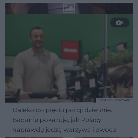
5
TEKST SPONSOROWANY
Daleko do pięciu porcji dziennie.
Badanie pokazuje, jak Polacy
naprawdę jedzą warzywa i owoce