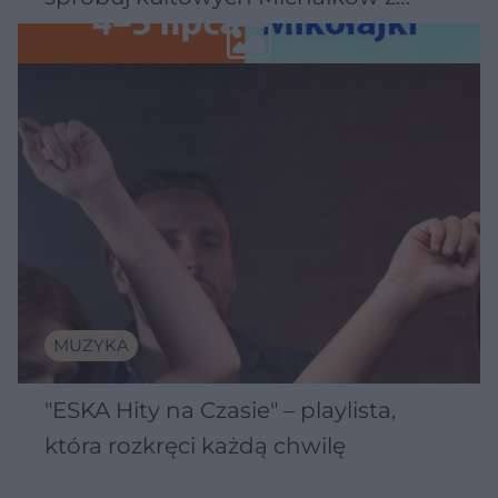
Wawelu
MUZYKA
"ESKA Hity na Czasie" – playlista,
która rozkręci każdą chwilę