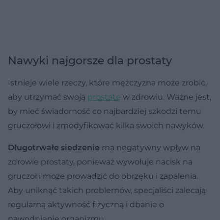
Nawyki najgorsze dla prostaty
Istnieje wiele rzeczy, które mężczyzna może zrobić,
aby utrzymać swoją
prostatę
w zdrowiu. Ważne jest,
by mieć świadomość co najbardziej szkodzi temu
gruczołowi i zmodyfikować kilka swoich nawyków.
Długotrwałe siedzenie
ma negatywny wpływ na
zdrowie prostaty, ponieważ wywołuje nacisk na
gruczoł i może prowadzić do obrzęku i zapalenia.
Aby uniknąć takich problemów, specjaliści zalecają
regularną aktywność fizyczną i dbanie o
nawodnienie organizmu.