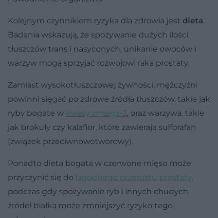
Kolejnym czynnikiem ryzyka dla zdrowia jest
dieta
.
Badania wskazują, że spożywanie dużych ilości
tłuszczów trans i nasyconych, unikanie owoców i
warzyw mogą sprzyjać rozwojowi raka prostaty.
Zamiast wysokotłuszczowej żywności, mężczyźni
powinni sięgać po zdrowe źródła tłuszczów, takie jak
ryby bogate w
kwasy omega-3
, oraz warzywa, takie
jak brokuły czy kalafior, które zawierają sulforafan
(związek przeciwnowotworowy).
Ponadto dieta bogata w czerwone mięso może
przyczynić się do
łagodnego przerostu prostaty
,
podczas gdy spożywanie ryb i innych chudych
źródeł białka może zmniejszyć ryzyko tego