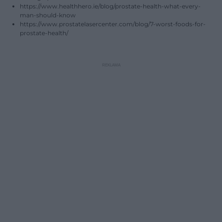
https://www.healthhero.ie/blog/prostate-health-what-every-
man-should-know
https://www.prostatelasercenter.com/blog/7-worst-foods-for-
prostate-health/