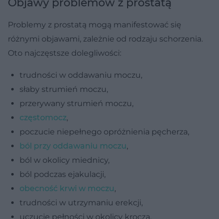
Objawy problemów z prostatą
Problemy z prostatą mogą manifestować się
różnymi objawami, zależnie od rodzaju schorzenia.
Oto najczęstsze dolegliwości:
trudności w oddawaniu moczu,
słaby strumień moczu,
przerywany strumień moczu,
częstomocz
,
poczucie niepełnego opróżnienia pęcherza,
ból przy oddawaniu moczu
,
ból w okolicy miednicy,
ból podczas ejakulacji,
obecność krwi w moczu
,
trudności w utrzymaniu erekcji,
uczucie pełności w okolicy krocza.