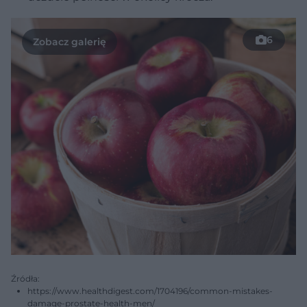
6
Źródła:
https://www.healthdigest.com/1704196/common-mistakes-
damage-prostate-health-men/