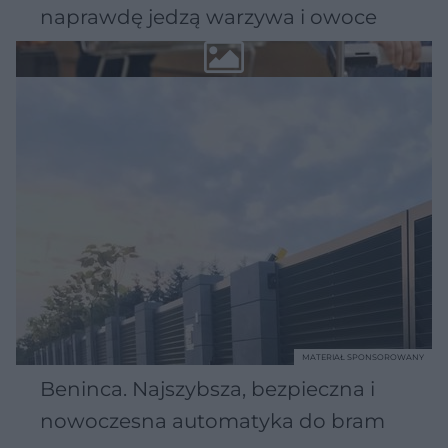
naprawdę jedzą warzywa i owoce
MATERIAŁ SPONSOROWANY
Beninca. Najszybsza, bezpieczna i
nowoczesna automatyka do bram