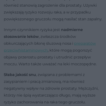
również stanowią zagrożenie dla prostaty. Używki
zwiększają ryzyko rozwoju raka, a w przypadku
powiększonego gruczołu mogą nasilać stan zapalny.
Innym czynnikiem ryzyka jest
nadmierne
stosowanie leków
, zwłaszcza środków
obkurczających błonę śluzową nosa i
preparatów
przeciwhistaminowych
, które mogą pogorszyć
objawy przerostu prostaty i utrudnić przepływ
moczu. Warto także uważać na leki moczopędne.
Słaba jakość snu
, związana z problemami z
zasypianiem i pracą zmianową, ma również
negatywny wpływ na zdrowie prostaty. Mężczyźni,
którzy nie śpią wystarczająco długo, mają wyższe
ryzyko zachorowania na raka tego gruczołu.