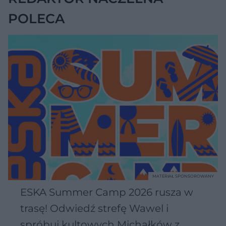
POLECA
MATERIAŁ SPONSOROWANY
ESKA Summer Camp 2026 rusza w
trasę! Odwiedź strefę Wawel i
spróbuj kultowych Michałków z