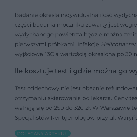
Badanie określa indywidualną ilość wydych
części badania moczniku zawarty jest węgie
wydychanego powietrza będzie można zmierz
pierwszymi próbkami. Infekcję
Helicobacter 
wyjściową 13C a wartością określoną po 30 
Ile kosztuje test i gdzie można go 
Test oddechowy nie jest obecnie refundowa
otrzymaniu skierowania od lekarza. Ceny 
wahają się od 250 do 320 zł. W Warszawie te
Specjalistów Rentgenologów przy ul. Waryń
POLECANY ARTYKUŁ: