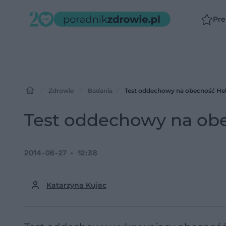
Pr
Zdrowie
Badania
Test oddechowy na obecność Heli
Test oddechowy na obe
2014-06-27
12:38
Katarzyna Kujac