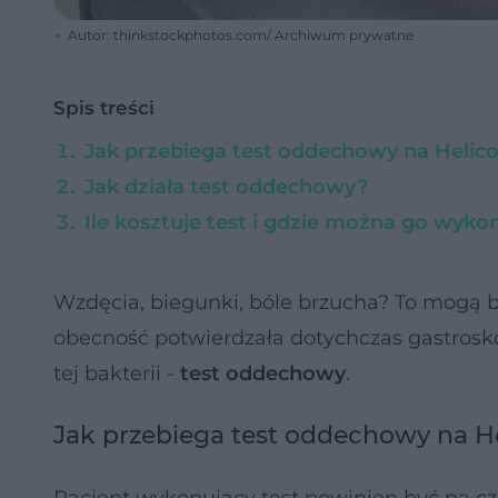
Autor: thinkstockphotos.com/ Archiwum prywatne
Spis treści
Jak przebiega test oddechowy na Helic
Jak działa test oddechowy?
Ile kosztuje test i gdzie można go wyko
Wzdęcia, biegunki, bóle brzucha? To mogą 
obecność potwierdzała dotychczas gastrosko
tej bakterii -
test oddechowy
.
Jak przebiega test oddechowy na H