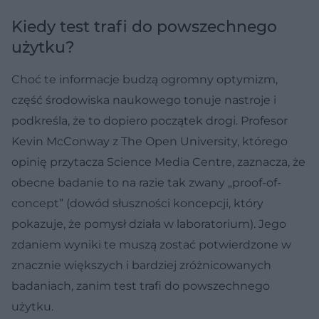
Kiedy test trafi do powszechnego
użytku?
Choć te informacje budzą ogromny optymizm,
część środowiska naukowego tonuje nastroje i
podkreśla, że to dopiero początek drogi. Profesor
Kevin McConway z The Open University, którego
opinię przytacza Science Media Centre, zaznacza, że
obecne badanie to na razie tak zwany „proof-of-
concept” (dowód słuszności koncepcji, który
pokazuje, że pomysł działa w laboratorium). Jego
zdaniem wyniki te muszą zostać potwierdzone w
znacznie większych i bardziej zróżnicowanych
badaniach, zanim test trafi do powszechnego
użytku.