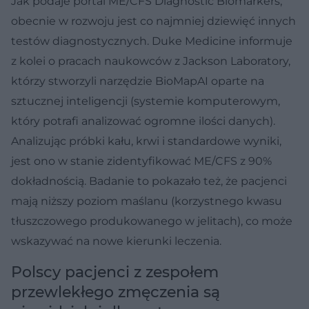
Jak podaje portal ME/CFS Diagnostic Biomarkers,
obecnie w rozwoju jest co najmniej dziewięć innych
testów diagnostycznych. Duke Medicine informuje
z kolei o pracach naukowców z Jackson Laboratory,
którzy stworzyli narzędzie BioMapAI oparte na
sztucznej inteligencji (systemie komputerowym,
który potrafi analizować ogromne ilości danych).
Analizując próbki kału, krwi i standardowe wyniki,
jest ono w stanie zidentyfikować ME/CFS z 90%
dokładnością. Badanie to pokazało też, że pacjenci
mają niższy poziom maślanu (korzystnego kwasu
tłuszczowego produkowanego w jelitach), co może
wskazywać na nowe kierunki leczenia.
Polscy pacjenci z zespołem
przewlekłego zmęczenia są