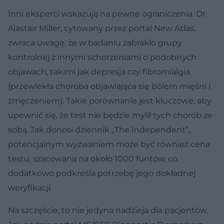
Inni eksperci wskazują na pewne ograniczenia. Dr
Alastair Miller, cytowany przez portal New Atlas,
zwraca uwagę, że w badaniu zabrakło grupy
kontrolnej z innymi schorzeniami o podobnych
objawach, takimi jak depresja czy fibromialgia
(przewlekła choroba objawiająca się bólem mięśni i
zmęczeniem). Takie porównanie jest kluczowe, aby
upewnić się, że test nie będzie mylił tych chorób ze
sobą. Jak donosi dziennik „The Independent”,
potencjalnym wyzwaniem może być również cena
testu, szacowana na około 1000 funtów, co
dodatkowo podkreśla potrzebę jego dokładnej
weryfikacji.
Na szczęście, to nie jedyna nadzieja dla pacjentów.