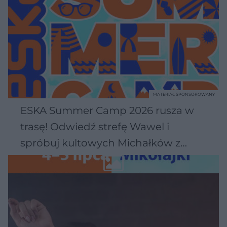
MATERIAŁ SPONSOROWANY
ESKA Summer Camp 2026 rusza w
trasę! Odwiedź strefę Wawel i
spróbuj kultowych Michałków z
Wawelu