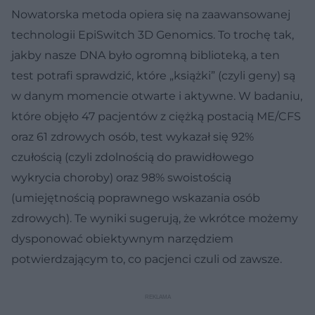
Nowatorska metoda opiera się na zaawansowanej
technologii EpiSwitch 3D Genomics. To trochę tak,
jakby nasze DNA było ogromną biblioteką, a ten
test potrafi sprawdzić, które „książki” (czyli geny) są
w danym momencie otwarte i aktywne. W badaniu,
które objęło 47 pacjentów z ciężką postacią ME/CFS
oraz 61 zdrowych osób, test wykazał się 92%
czułością (czyli zdolnością do prawidłowego
wykrycia choroby) oraz 98% swoistością
(umiejętnością poprawnego wskazania osób
zdrowych). Te wyniki sugerują, że wkrótce możemy
dysponować obiektywnym narzędziem
potwierdzającym to, co pacjenci czuli od zawsze.