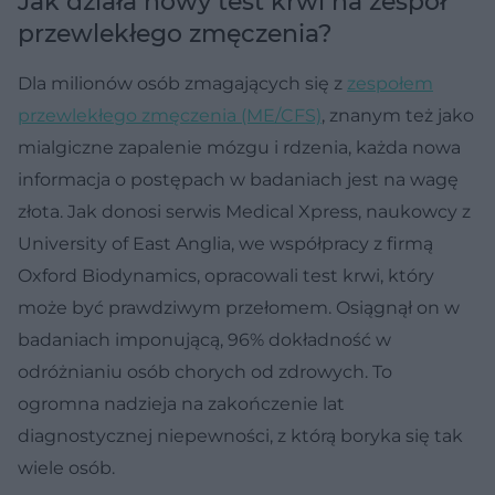
Jak działa nowy test krwi na zespół
przewlekłego zmęczenia?
Dla milionów osób zmagających się z
zespołem
przewlekłego zmęczenia (ME/CFS)
, znanym też jako
mialgiczne zapalenie mózgu i rdzenia, każda nowa
informacja o postępach w badaniach jest na wagę
złota. Jak donosi serwis Medical Xpress, naukowcy z
University of East Anglia, we współpracy z firmą
Oxford Biodynamics, opracowali test krwi, który
może być prawdziwym przełomem. Osiągnął on w
badaniach imponującą, 96% dokładność w
odróżnianiu osób chorych od zdrowych. To
ogromna nadzieja na zakończenie lat
diagnostycznej niepewności, z którą boryka się tak
wiele osób.