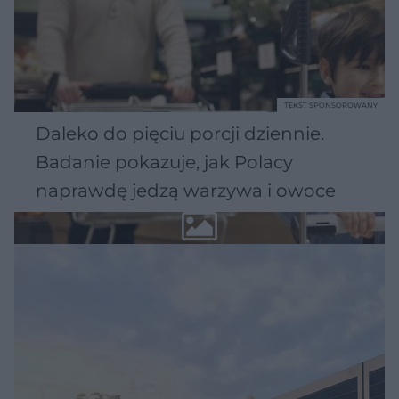
TEKST SPONSOROWANY
Daleko do pięciu porcji dziennie.
Badanie pokazuje, jak Polacy
naprawdę jedzą warzywa i owoce