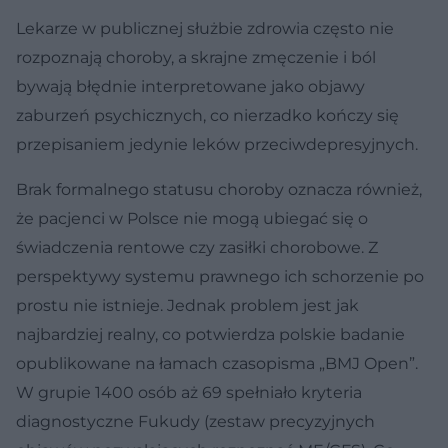
Lekarze w publicznej służbie zdrowia często nie
rozpoznają choroby, a skrajne zmęczenie i ból
bywają błędnie interpretowane jako objawy
zaburzeń psychicznych, co nierzadko kończy się
przepisaniem jedynie leków przeciwdepresyjnych.
Brak formalnego statusu choroby oznacza również,
że pacjenci w Polsce nie mogą ubiegać się o
świadczenia rentowe czy zasiłki chorobowe. Z
perspektywy systemu prawnego ich schorzenie po
prostu nie istnieje. Jednak problem jest jak
najbardziej realny, co potwierdza polskie badanie
opublikowane na łamach czasopisma „BMJ Open”.
W grupie 1400 osób aż 69 spełniało kryteria
diagnostyczne Fukudy (zestaw precyzyjnych