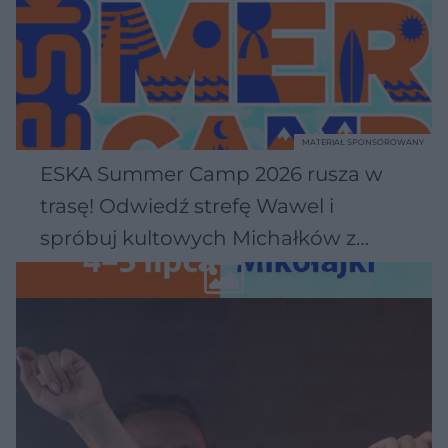
MATERIAŁ SPONSOROWANY
ESKA Summer Camp 2026 rusza w
trasę! Odwiedź strefę Wawel i
spróbuj kultowych Michałków z
Wawelu