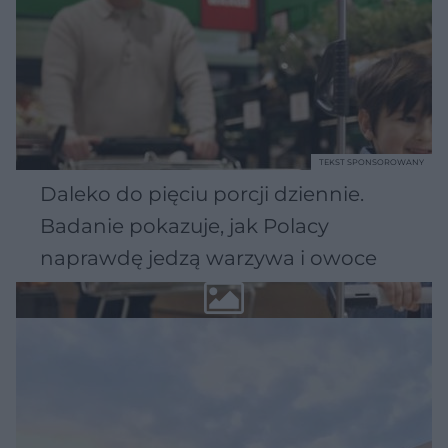
TEKST SPONSOROWANY
Daleko do pięciu porcji dziennie.
Badanie pokazuje, jak Polacy
naprawdę jedzą warzywa i owoce