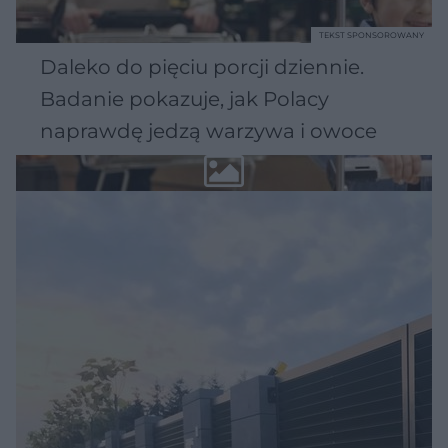
TEKST SPONSOROWANY
Daleko do pięciu porcji dziennie.
Badanie pokazuje, jak Polacy
naprawdę jedzą warzywa i owoce