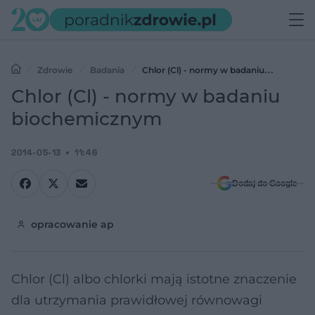
Zdrowie
Badania
Chlor (Cl) - normy w badaniu
biochemicznym
Chlor (Cl) - normy w badaniu
biochemicznym
2014-05-13
11:46
Dodaj do Google
opracowanie ap
Chlor (Cl) albo chlorki mają istotne znaczenie
dla utrzymania prawidłowej równowagi