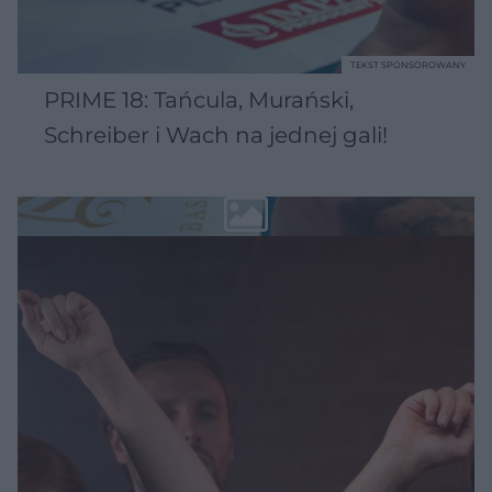
TEKST SPONSOROWANY
PRIME 18: Tańcula, Murański,
Schreiber i Wach na jednej gali!