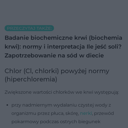
PRZECZYTAJ TAKŻE:
Badanie biochemiczne krwi (biochemia
krwi): normy i interpretacja
Ile jeść soli?
Zapotrzebowanie na sód w diecie
Chlor (Cl, chlorki) powyżej normy
(hiperchloremia)
Zwiększone wartości chlorków we krwi występują:
przy nadmiernym wydalaniu czystej wody z
organizmu przez płuca, skórę,
nerki
, przewód
pokarmowy podczas ostrych biegunek