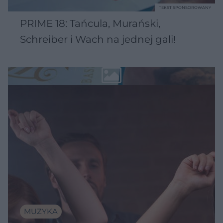
TEKST SPONSOROWANY
PRIME 18: Tańcula, Murański,
Schreiber i Wach na jednej gali!
MUZYKA