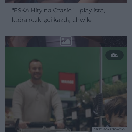
"ESKA Hity na Czasie" – playlista,
która rozkręci każdą chwilę
5
TEKST SPONSOROWANY