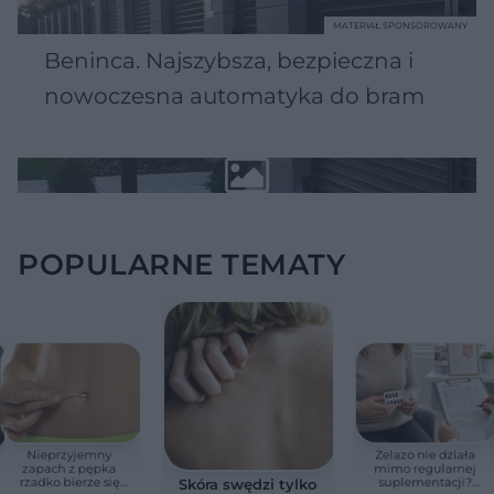
MATERIAŁ SPONSOROWANY
Beninca. Najszybsza, bezpieczna i
nowoczesna automatyka do bram
POPULARNE TEMATY
Nieprzyjemny
Żelazo nie działa
zapach z pępka
mimo regularnej
rzadko bierze się
suplementacji?
Skóra swędzi tylko