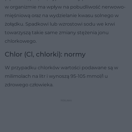
w organizmie ma wpływ na pobudliwość nerwowo-
mięśniową oraz na wydzielanie kwasu solnego w
żołądku. Spadkowi lub wzrostowi sodu we krwi
towarzyszą takie same zmiany stężenia jonu
chlorkowego.
Chlor (Cl, chlorki): normy
W przypadku chlorków wartości podawane są w
milimolach na litr i wynoszą 95-105 mmol/l u
zdrowego człowieka.