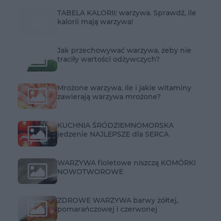
TABELA KALORII: warzywa. Sprawdź, ile
kalorii mają warzywa!
Jak przechowywać warzywa, żeby nie
traciły wartości odżywczych?
Mrożone warzywa. Ile i jakie witaminy
zawierają warzywa mrożone?
KUCHNIA ŚRÓDZIEMNOMORSKA
jedzenie NAJLEPSZE dla SERCA
WARZYWA fioletowe niszczą KOMÓRKI
NOWOTWOROWE
ZDROWE WARZYWA barwy żółtej,
pomarańczowej i czerwonej