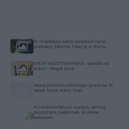
W miażdżycy warto postawić na te
produkty. Pewnie masz je w domu
DIETA WEGETARIAŃSKA - sposób na
dobre i długie życie
Nowa piramida zdrowego żywienia: 10
zasad, które warto znać
10 niedocenianych warzyw: jarmuż,
skorzonera, pasternak, brukiew,
kabaczek