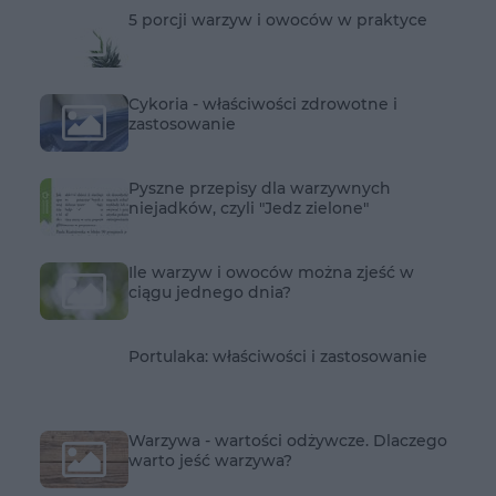
5 porcji warzyw i owoców w praktyce
Cykoria - właściwości zdrowotne i
zastosowanie
Pyszne przepisy dla warzywnych
niejadków, czyli "Jedz zielone"
Ile warzyw i owoców można zjeść w
ciągu jednego dnia?
Portulaka: właściwości i zastosowanie
Warzywa - wartości odżywcze. Dlaczego
warto jeść warzywa?