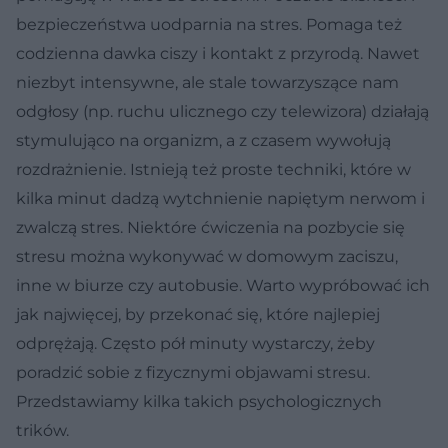
bezpieczeństwa uodparnia na stres. Pomaga też
codzienna dawka ciszy i kontakt z przyrodą. Nawet
niezbyt intensywne, ale stale towarzyszące nam
odgłosy (np. ruchu ulicznego czy telewizora) działają
stymulująco na organizm, a z czasem wywołują
rozdrażnienie. Istnieją też proste techniki, które w
kilka minut dadzą wytchnienie napiętym nerwom i
zwalczą stres. Niektóre ćwiczenia na pozbycie się
stresu można wykonywać w domowym zaciszu,
inne w biurze czy autobusie. Warto wypróbować ich
jak najwięcej, by przekonać się, które najlepiej
odprężają. Często pół minuty wystarczy, żeby
poradzić sobie z fizycznymi objawami stresu.
Przedstawiamy kilka takich psychologicznych
trików.