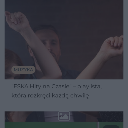
MUZYKA
"ESKA Hity na Czasie" – playlista,
która rozkręci każdą chwilę