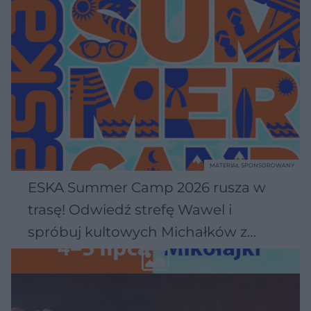
MATERIAŁ SPONSOROWANY
ESKA Summer Camp 2026 rusza w
trasę! Odwiedź strefę Wawel i
spróbuj kultowych Michałków z
Wawelu