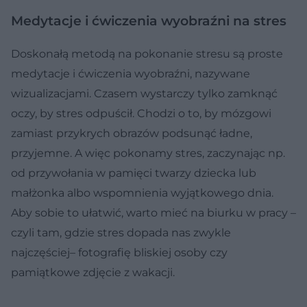
Medytacje i ćwiczenia wyobraźni na stres
Doskonałą metodą na pokonanie stresu są proste
medytacje i ćwiczenia wyobraźni, nazywane
wizualizacjami. Czasem wystarczy tylko zamknąć
oczy, by stres odpuścił. Chodzi o to, by mózgowi
zamiast przykrych obrazów podsunąć ładne,
przyjemne. A więc pokonamy stres, zaczynając np.
od przywołania w pamięci twarzy dziecka lub
małżonka albo wspomnienia wyjątkowego dnia.
Aby sobie to ułatwić, warto mieć na biurku w pracy –
czyli tam, gdzie stres dopada nas zwykle
najczęściej– fotografię bliskiej osoby czy
pamiątkowe zdjęcie z wakacji.