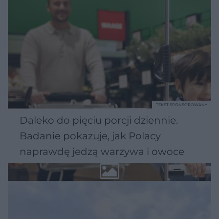
TEKST SPONSOROWANY
Daleko do pięciu porcji dziennie.
Badanie pokazuje, jak Polacy
naprawdę jedzą warzywa i owoce