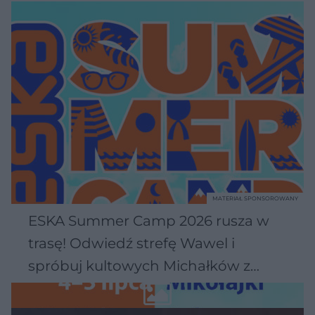
MATERIAŁ SPONSOROWANY
ESKA Summer Camp 2026 rusza w
trasę! Odwiedź strefę Wawel i
spróbuj kultowych Michałków z
Wawelu