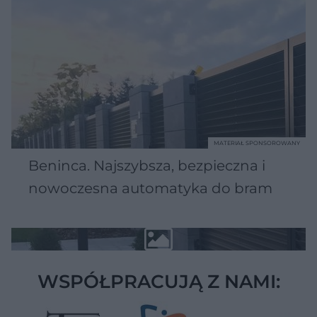
MATERIAŁ SPONSOROWANY
Beninca. Najszybsza, bezpieczna i
nowoczesna automatyka do bram
WSPÓŁPRACUJĄ Z NAMI: