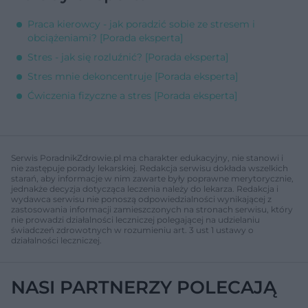
Praca kierowcy - jak poradzić sobie ze stresem i
obciążeniami? [Porada eksperta]
Stres - jak się rozluźnić? [Porada eksperta]
Stres mnie dekoncentruje [Porada eksperta]
Ćwiczenia fizyczne a stres [Porada eksperta]
Serwis PoradnikZdrowie.pl ma charakter edukacyjny, nie stanowi i
nie zastępuje porady lekarskiej. Redakcja serwisu dokłada wszelkich
starań, aby informacje w nim zawarte były poprawne merytorycznie,
jednakże decyzja dotycząca leczenia należy do lekarza. Redakcja i
wydawca serwisu nie ponoszą odpowiedzialności wynikającej z
zastosowania informacji zamieszczonych na stronach serwisu, który
nie prowadzi działalności leczniczej polegającej na udzielaniu
świadczeń zdrowotnych w rozumieniu art. 3 ust 1 ustawy o
działalności leczniczej.
NASI PARTNERZY POLECAJĄ