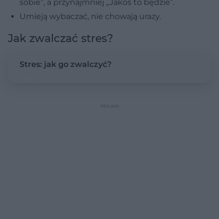
sobie”, a przynajmniej „Jakoś to będzie”.
Umieją wybaczać, nie chowają urazy.
Jak zwalczać stres?
Stres: jak go zwalczyć?