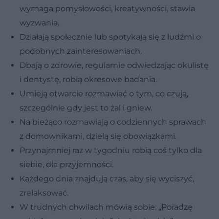
wymaga pomysłowości, kreatywności, stawia
wyzwania.
Działają społecznie lub spotykają się z ludźmi o
podobnych zainteresowaniach.
Dbają o zdrowie, regularnie odwiedzając okulistę
i dentystę, robią okresowe badania.
Umieją otwarcie rozmawiać o tym, co czują,
szczególnie gdy jest to żal i gniew.
Na bieżąco rozmawiają o codziennych sprawach
z domownikami, dzielą się obowiązkami.
Przynajmniej raz w tygodniu robią coś tylko dla
siebie, dla przyjemności.
Każdego dnia znajdują czas, aby się wyciszyć,
zrelaksować.
W trudnych chwilach mówią sobie: „Poradzę