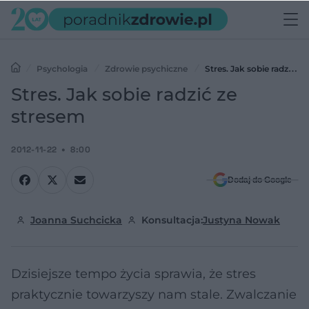
Psychologia
Zdrowie psychiczne
Stres. Jak sobie radzić ze
stresem
Stres. Jak sobie radzić ze
stresem
2012-11-22
8:00
Dodaj do Google
Joanna Suchcicka
Konsultacja:
Justyna Nowak
Dzisiejsze tempo życia sprawia, że stres
praktycznie towarzyszy nam stale. Zwalczanie