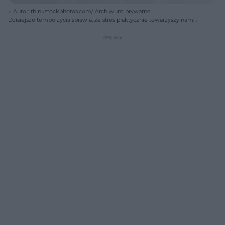
Autor: thinkstockphotos.com/ Archiwum prywatne
Dzisiejsze tempo życia sprawia, że stres praktycznie towarzyszy nam
stale.