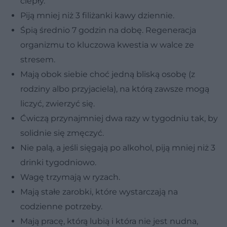
ciepły.
Piją mniej niż 3 filiżanki kawy dziennie.
Śpią średnio 7 godzin na dobę. Regeneracja
organizmu to kluczowa kwestia w walce ze
stresem.
Mają obok siebie choć jedną bliską osobę (z
rodziny albo przyjaciela), na którą zawsze mogą
liczyć, zwierzyć się.
Ćwiczą przynajmniej dwa razy w tygodniu tak, by
solidnie się zmęczyć.
Nie palą, a jeśli sięgają po alkohol, piją mniej niż 3
drinki tygodniowo.
Wagę trzymają w ryzach.
Mają stałe zarobki, które wystarczają na
codzienne potrzeby.
Mają pracę, którą lubią i która nie jest nudna,