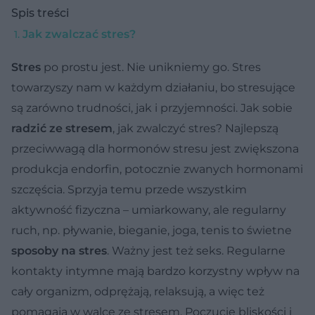
Spis treści
Jak zwalczać stres?
Stres
po prostu jest. Nie unikniemy go. Stres
towarzyszy nam w każdym działaniu, bo stresujące
są zarówno trudności, jak i przyjemności. Jak sobie
radzić ze stresem
, jak zwalczyć stres? Najlepszą
przeciwwagą dla
hormonów stresu jest zwiększona
produkcja endorfin, potocznie zwanych hormonami
szczęścia. Sprzyja temu przede wszystkim
aktywność fizyczna – umiarkowany, ale regularny
ruch, np. pływanie, bieganie, joga, tenis to świetne
sposoby na stres
. Ważny jest też seks. Regularne
kontakty intymne mają bardzo korzystny wpływ na
cały organizm, odprężają, relaksują, a więc też
pomagają w walce ze stresem. Poczucie bliskości i