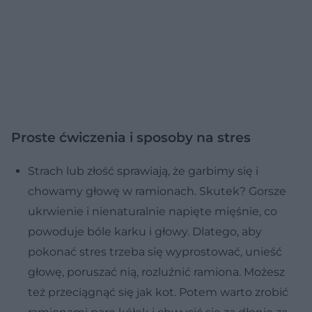
Proste ćwiczenia i sposoby na stres
Strach lub złość sprawiają, że garbimy się i
chowamy głowę w ramionach. Skutek? Gorsze
ukrwienie i nienaturalnie napięte mięśnie, co
powoduje bóle karku i głowy. Dlatego, aby
pokonać stres trzeba się wyprostować, unieść
głowę, poruszać nią, rozluźnić ramiona. Możesz
też przeciągnąć się jak kot. Potem warto zrobić