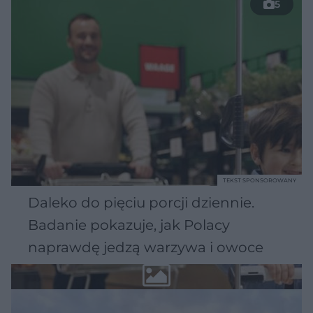
5
TEKST SPONSOROWANY
Daleko do pięciu porcji dziennie.
Badanie pokazuje, jak Polacy
naprawdę jedzą warzywa i owoce