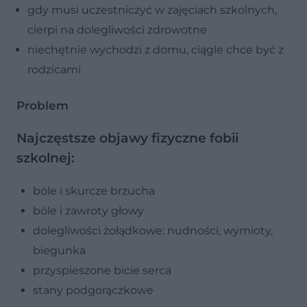
gdy musi uczestniczyć w zajęciach szkolnych,
cierpi na dolegliwości zdrowotne
niechętnie wychodzi z domu, ciągle chce być z
rodzicami
Problem
Najczęstsze objawy fizyczne fobii
szkolnej:
bóle i skurcze brzucha
bóle i zawroty głowy
dolegliwości żołądkowe: nudności, wymioty,
biegunka
przyspieszone bicie serca
stany podgorączkowe