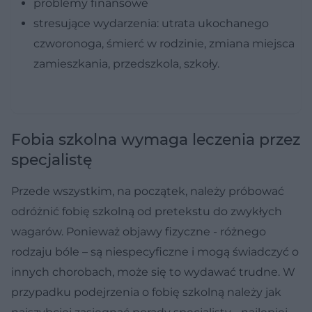
problemy finansowe
stresujące wydarzenia: utrata ukochanego
czworonoga, śmierć w rodzinie, zmiana miejsca
zamieszkania, przedszkola, szkoły.
Fobia szkolna wymaga leczenia przez
specjalistę
Przede wszystkim, na początek, należy próbować
odróżnić fobię szkolną od pretekstu do zwykłych
wagarów. Ponieważ objawy fizyczne - różnego
rodzaju bóle – są niespecyficzne i mogą świadczyć o
innych chorobach, może się to wydawać trudne. W
przypadku podejrzenia o fobię szkolną należy jak