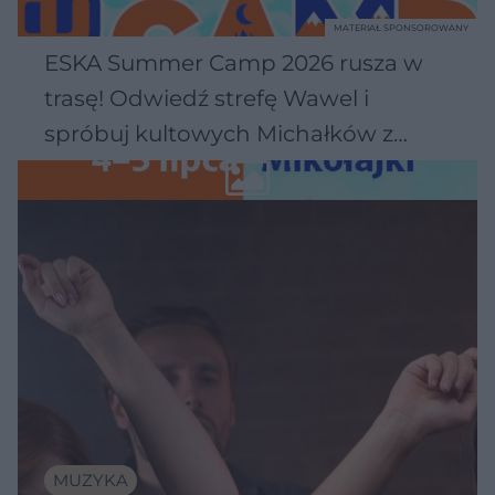
MATERIAŁ SPONSOROWANY
ESKA Summer Camp 2026 rusza w
trasę! Odwiedź strefę Wawel i
spróbuj kultowych Michałków z
Wawelu
MUZYKA