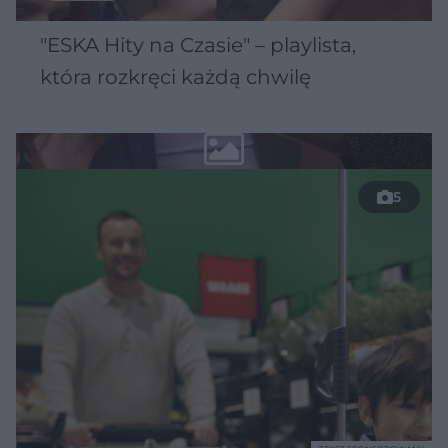
"ESKA Hity na Czasie" – playlista,
która rozkręci każdą chwilę
5