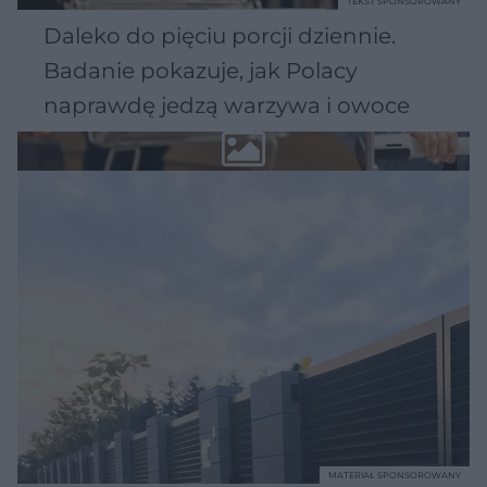
TEKST SPONSOROWANY
Daleko do pięciu porcji dziennie.
Badanie pokazuje, jak Polacy
naprawdę jedzą warzywa i owoce
MATERIAŁ SPONSOROWANY