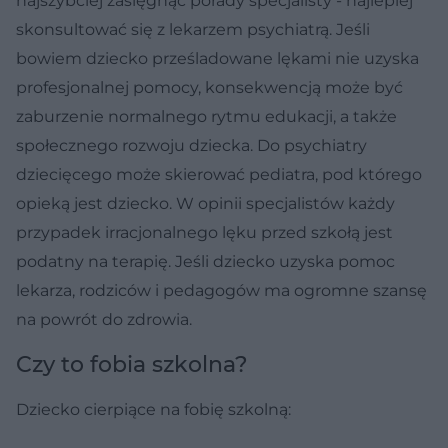
najszybciej zasięgnąć porady specjalisty - najlepiej
skonsultować się z lekarzem psychiatrą. Jeśli
bowiem dziecko prześladowane lękami nie uzyska
profesjonalnej pomocy, konsekwencją może być
zaburzenie normalnego rytmu edukacji, a także
społecznego rozwoju dziecka. Do psychiatry
dziecięcego może skierować pediatra, pod którego
opieką jest dziecko. W opinii specjalistów każdy
przypadek irracjonalnego lęku przed szkołą jest
podatny na terapię. Jeśli dziecko uzyska pomoc
lekarza, rodziców i pedagogów ma ogromne szansę
na powrót do zdrowia.
Czy to fobia szkolna?
Dziecko cierpiące na fobię szkolną: