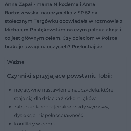
Anna Zapał - mama Nikodema i Anna
Bartoszewska, nauczycielka z SP 52 na
stołecznym Targówku opowiadała w rozmowie z
Michałem Poklękowskim na czym polega akcja i
co jest głównym celem. Czy dzieciom w Polsce
brakuje uwagi nauczycieli? Posłuchajcie:
Ważne
Czynniki sprzyjające powstaniu fobii:
negatywne nastawienie nauczyciela, które
staje się dla dziecka źródłem lęków
zaburzenia emocjonalne, wady wymowy,
dysleksja, niepełnosprawność
konflikty w domu