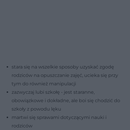
stara się na wszelkie sposoby uzyskać zgodę
rodziców na opuszczanie zajęć, ucieka się przy
tym do również manipulacji
zazwyczaj lubi szkołę - jest staranne,
obowiązkowe i dokładne, ale boi się chodzić do
szkoły z powodu lęku
martwi się sprawami dotyczącymi nauki i
rodziców