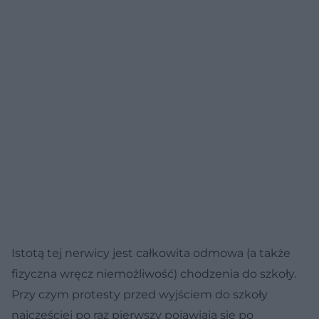
Istotą tej nerwicy jest całkowita odmowa (a także
fizyczna wręcz niemożliwość) chodzenia do szkoły.
Przy czym protesty przed wyjściem do szkoły
najczęściej po raz pierwszy pojawiają się po