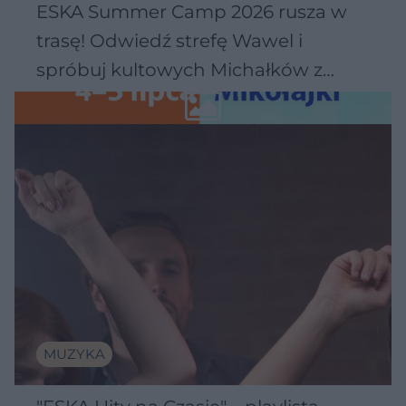
ESKA Summer Camp 2026 rusza w
trasę! Odwiedź strefę Wawel i
spróbuj kultowych Michałków z
Wawelu
MUZYKA