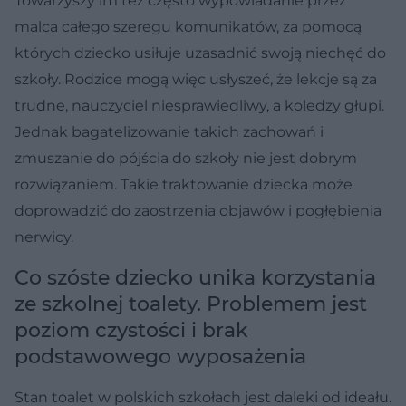
Towarzyszy im też często wypowiadanie przez
malca całego szeregu komunikatów, za pomocą
których dziecko usiłuje uzasadnić swoją niechęć do
szkoły. Rodzice mogą więc usłyszeć, że lekcje są za
trudne, nauczyciel niesprawiedliwy, a koledzy głupi.
Jednak bagatelizowanie takich zachowań i
zmuszanie do pójścia do szkoły nie jest dobrym
rozwiązaniem. Takie traktowanie dziecka może
doprowadzić do zaostrzenia objawów i pogłębienia
nerwicy.
Co szóste dziecko unika korzystania
ze szkolnej toalety. Problemem jest
poziom czystości i brak
podstawowego wyposażenia
Stan toalet w polskich szkołach jest daleki od ideału.