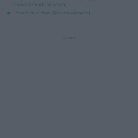
szkołą? [Porada eksperta]
Uczennica w ciąży [Porada eksperta]