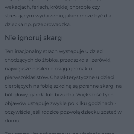
wakacjach, feriach, krótkiej chorobie czy
stresującym wydarzeniu, jakim może być dla
dziecka np. przeprowadzka.
Nie ignoruj skarg
Ten irracjonalny strach występuje u dzieci
chodzących do żłobka, przedszkola i zerówki,
największe nasilenie osiąga jednak u
pierwszoklasistów. Charakterystyczne u dzieci
cierpiących na fobię szkolną są poranne skargi na
ból głowy, gardła lub brzucha. Większość tych
objawów ustępuje zwykle po kilku godzinach -
oczywiście jeśli rodzice pozwolą dziecku zostać w
domu.