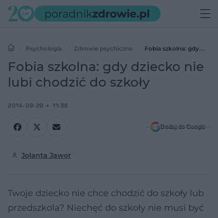
Psychologia
Zdrowie psychiczne
Fobia szkolna: gdy
dziecko nie lubi chodzić do szkoły
Fobia szkolna: gdy dziecko nie
lubi chodzić do szkoły
2014-08-29
11:38
Dodaj do Google
Jolanta Jawor
Twoje dziecko nie chce chodzić do szkoły lub
przedszkola? Niechęć do szkoły nie musi być