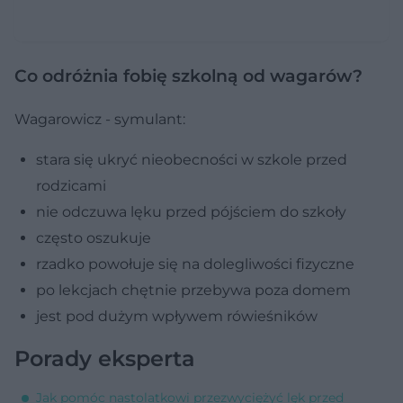
Co odróżnia fobię szkolną od wagarów?
Wagarowicz - symulant:
stara się ukryć nieobecności w szkole przed
rodzicami
nie odczuwa lęku przed pójściem do szkoły
często oszukuje
rzadko powołuje się na dolegliwości fizyczne
po lekcjach chętnie przebywa poza domem
jest pod dużym wpływem rówieśników
Porady eksperta
Jak pomóc nastolatkowi przezwyciężyć lęk przed