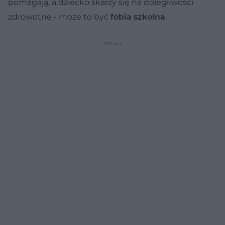
pomagają, a dziecko skarży się na dolegliwości
zdrowotne - może to być
fobia szkolna
.