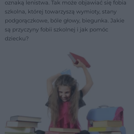
oznaką lenistwa. Tak może objawiać się fobia
szkolna, której towarzyszą wymioty, stany
podgorączkowe, bóle głowy, biegunka. Jakie
są przyczyny fobii szkolnej i jak pomóc
dziecku?