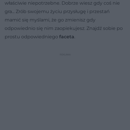
właściwie niepotrzebne. Dobrze wiesz gdy coś nie
gra... Zrób swojemu życiu przysługę i przestań
mamić się myślami, że go zmienisz gdy
odpowiednio się nim zaopiekujesz. Znajdź sobie po
prostu odpowiedniego
faceta
.