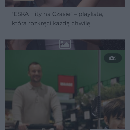
"ESKA Hity na Czasie" – playlista,
która rozkręci każdą chwilę
5