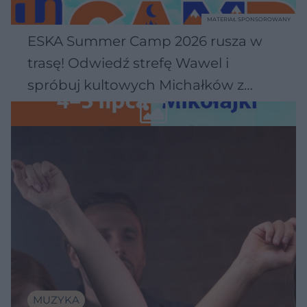
MATERIAŁ SPONSOROWANY
ESKA Summer Camp 2026 rusza w
trasę! Odwiedź strefę Wawel i
spróbuj kultowych Michałków z
Wawelu
MUZYKA