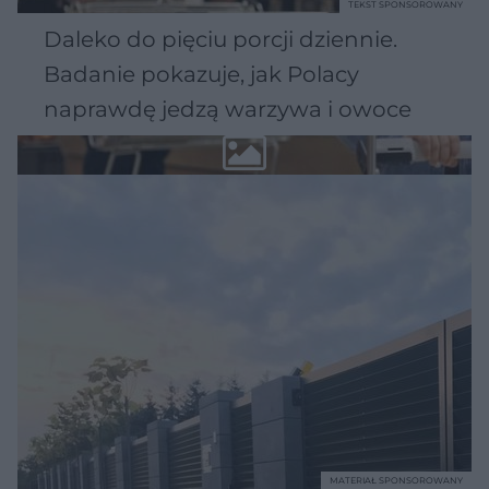
TEKST SPONSOROWANY
Daleko do pięciu porcji dziennie.
Badanie pokazuje, jak Polacy
naprawdę jedzą warzywa i owoce
MATERIAŁ SPONSOROWANY