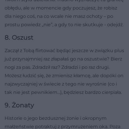
obłędu, ale w momencie gdy poczujesz, że robisz
dla niego coś, na co wcale nie masz ochoty – po
prostu powiedz „nie”, a gdy to nie skutkuje - odejdź.
8. Oszust
Zaczął z Tobą flirtować będąc jeszcze w związku plus
już przynajmniej raz złapałaś go na oszustwie? Bierz
nogi za pas. Zdradził raz? Zdradzi i po raz drugi.
Możesz łudzić się, że zmienisz kłamcę, ale dopóki on
najzwyczajniej w świecie z tego nie wyrośnie (co i
tak nie jest pewnikiem…), będziesz bardzo cierpiała.
9. Żonaty
Historie o jego bezdusznej żonie i okropnym
małżeństwie potraktuj z przymrużeniem oka. Poza