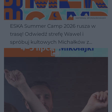
MATERIAŁ SPONSOROWANY
ESKA Summer Camp 2026 rusza w
trasę! Odwiedź strefę Wawel i
spróbuj kultowych Michałków z
Wawelu