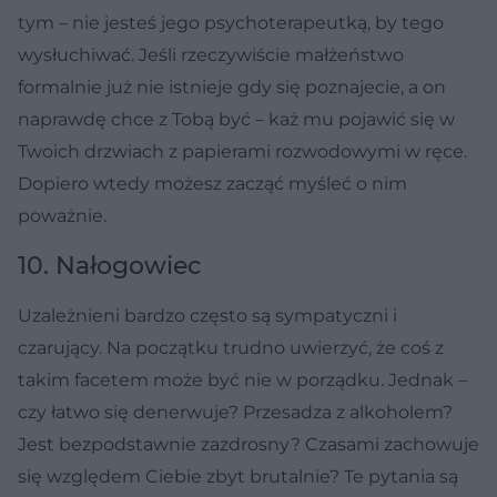
tym – nie jesteś jego psychoterapeutką, by tego
wysłuchiwać. Jeśli rzeczywiście małżeństwo
formalnie już nie istnieje gdy się poznajecie, a on
naprawdę chce z Tobą być – każ mu pojawić się w
Twoich drzwiach z papierami rozwodowymi w ręce.
Dopiero wtedy możesz zacząć myśleć o nim
poważnie.
10. Nałogowiec
Uzależnieni bardzo często są sympatyczni i
czarujący. Na początku trudno uwierzyć, że coś z
takim facetem może być nie w porządku. Jednak –
czy łatwo się denerwuje? Przesadza z alkoholem?
Jest bezpodstawnie zazdrosny? Czasami zachowuje
się względem Ciebie zbyt brutalnie? Te pytania są