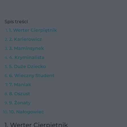
Spis treści
1. Werter Cierpiętnik
2. Karierowicz
3. Maminsynek
4. Kryminalista
5. Duże Dziecko
6. Wieczny Student
7. Maniak
8. Oszust
9. Żonaty
10. Nałogowiec
1. Werter Cierpiętnik