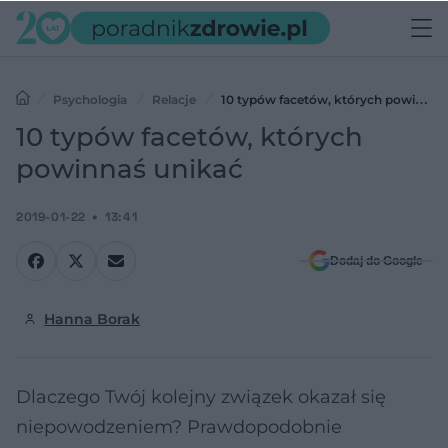
Psychologia
Relacje
10 typów facetów, których powinnaś
unikać
10 typów facetów, których
powinnaś unikać
2019-01-22
13:41
Dodaj do Google
Hanna Borak
Dlaczego Twój kolejny związek okazał się
niepowodzeniem? Prawdopodobnie