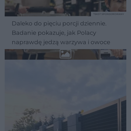
TEKST SPONSOROWANY
Daleko do pięciu porcji dziennie.
Badanie pokazuje, jak Polacy
naprawdę jedzą warzywa i owoce