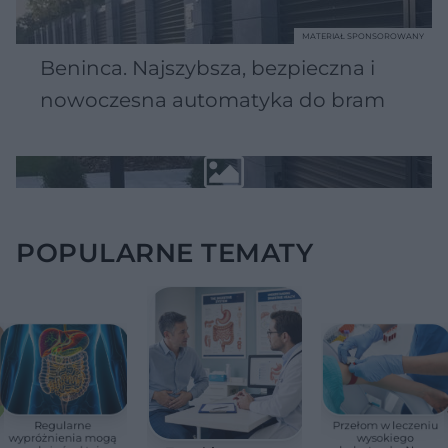
MATERIAŁ SPONSOROWANY
Beninca. Najszybsza, bezpieczna i
nowoczesna automatyka do bram
POPULARNE TEMATY
Regularne
Przełom w leczeniu
wypróżnienia mogą
wysokiego