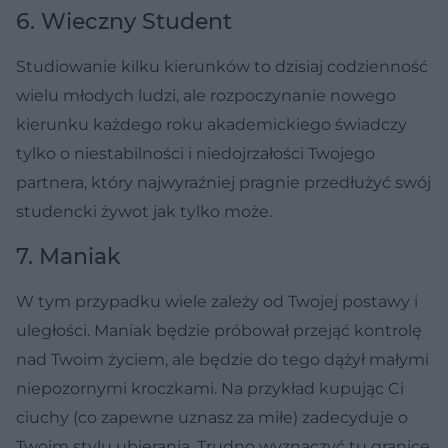
6. Wieczny Student
Studiowanie kilku kierunków to dzisiaj codzienność
wielu młodych ludzi, ale rozpoczynanie nowego
kierunku każdego roku akademickiego świadczy
tylko o niestabilności i niedojrzałości Twojego
partnera, który najwyraźniej pragnie przedłużyć swój
studencki żywot jak tylko może.
7. Maniak
W tym przypadku wiele zależy od Twojej postawy i
uległości. Maniak będzie próbował przejąć kontrolę
nad Twoim życiem, ale będzie do tego dążył małymi
niepozornymi kroczkami. Na przykład kupując Ci
ciuchy (co zapewne uznasz za miłe) zadecyduje o
Twoim stylu ubierania. Trudno wyznaczyć tu granicę