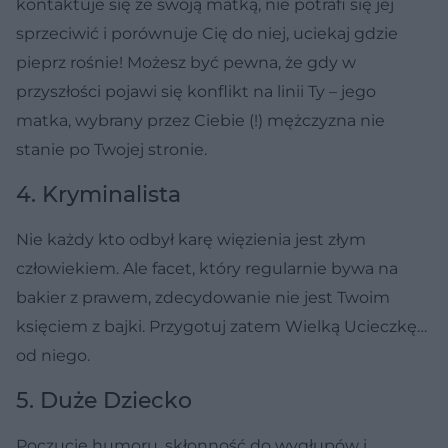
kontaktuje się ze swoją matką, nie potrafi się jej
sprzeciwić i porównuje Cię do niej, uciekaj gdzie
pieprz rośnie! Możesz być pewna, że gdy w
przyszłości pojawi się konflikt na linii Ty – jego
matka, wybrany przez Ciebie (!) mężczyzna nie
stanie po Twojej stronie.
4. Kryminalista
Nie każdy kto odbył karę więzienia jest złym
człowiekiem. Ale facet, który regularnie bywa na
bakier z prawem, zdecydowanie nie jest Twoim
księciem z bajki. Przygotuj zatem Wielką Ucieczkę…
od niego.
5. Duże Dziecko
Poczucie humoru, skłonność do wygłupów i