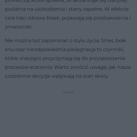
powietrza, które sprawia, że skóra staje się bardziej
podatna na uszkodzenia i stany zapalne. W efekcie
cera traci zdrowy blask, pojawiają się przebarwienia i
zmarszczki.
Nie można też zapominać o stylu życia. Stres, brak
snu oraz nieodpowiednia pielęgnacja to czynniki,
które znacząco przyczyniają się do przyspieszenia
procesów starzenia. Warto zwrócić uwagę, jak nasze
codzienne decyzje wpływają na stan skóry.