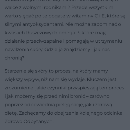
walce z wolnymi rodnikami? Przede wszystkim
warto sięgać po te bogate w witaminy C i E, które są
silnymi antyoksydantami. Nie można zapominać o
kwasach tłuszczowych omega-3, które mają
działanie przeciwzapalne i pomagają w utrzymaniu
nawilżenia skóry. Gdzie je znajdziemy i jak nas
chronią?
Starzenie się skóry to proces, na który mamy
większy wpływ, niż nam się wydaje. Kluczem jest
zrozumienie, jakie czynniki przyspieszają ten proces
i jak możemy się przed nimi bronić – zarówno
poprzez odpowiednią pielęgnację, jak i zdrową
dietę. Zachęcamy do obejrzenia kolejnego odcinka
Zdrowo Odpytanych.