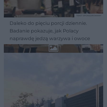
TEKST SPONSOROWANY
Daleko do pięciu porcji dziennie.
Badanie pokazuje, jak Polacy
naprawdę jedzą warzywa i owoce