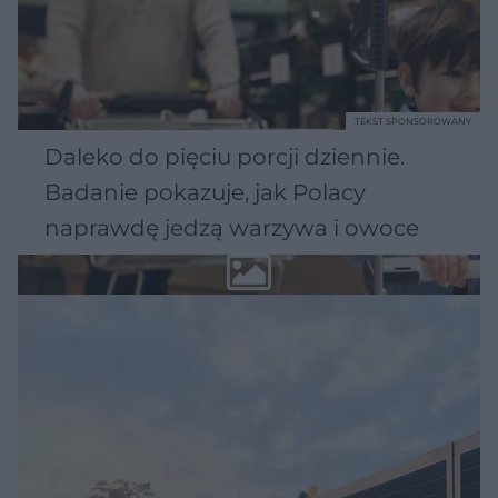
TEKST SPONSOROWANY
Daleko do pięciu porcji dziennie.
Badanie pokazuje, jak Polacy
naprawdę jedzą warzywa i owoce