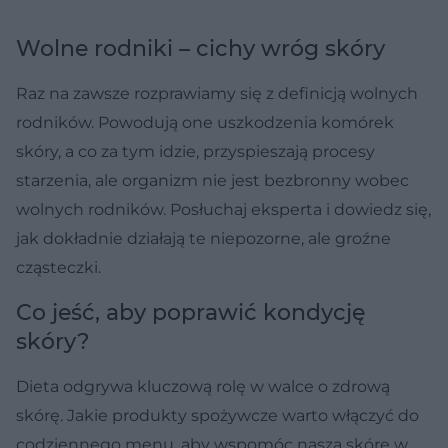
Wolne rodniki – cichy wróg skóry
Raz na zawsze rozprawiamy się z definicją wolnych
rodników. Powodują one uszkodzenia komórek
skóry, a co za tym idzie, przyspieszają procesy
starzenia, ale organizm nie jest bezbronny wobec
wolnych rodników. Posłuchaj eksperta i dowiedz się,
jak dokładnie działają te niepozorne, ale groźne
cząsteczki.
Co jeść, aby poprawić kondycję
skóry?
Dieta odgrywa kluczową rolę w walce o zdrową
skórę. Jakie produkty spożywcze warto włączyć do
codziennego menu, aby wspomóc naszą skórę w