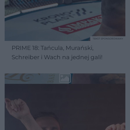
TEKST SPONSOROWANY
PRIME 18: Tańcula, Murański,
Schreiber i Wach na jednej gali!