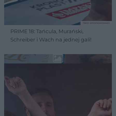
TEKST SPONSOROWANY
PRIME 18: Tańcula, Murański,
Schreiber i Wach na jednej gali!