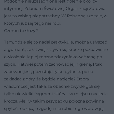
Podobnie nieuzasadnione jest golenie okolicy
intymnej. Zdaniem Światowej Organizacji Zdrowia
jest to zabieg niepotrzebny. W Polsce są szpitale, w
których już się tego nie robi.
Czemu to służy?
Tam, gdzie się to nadal praktykuje, można usłyszeć
argument, że łatwiej zszywa się krocze pozbawione
owłosienia, lepiej można zdezynfekować ranę po
szyciu i łatwiej potem zachować jej higienę. I tak
zapewne jest, pozostaje tylko pytanie: po co
zakładać z góry, że będzie nacięcie? Dobra
wiadomość jest taka, że obecnie zwykle goli się
tylko niewielki fragment skóry – w miejscu nacięcia
krocza. Ale i w takim przypadku położna powinna
spytać rodzącą o zgodę i nie robić tego wbrew jej