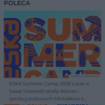
POLECA
MATERIAŁ SPONSOROWANY
ESKA Summer Camp 2026 rusza w
trasę! Odwiedź strefę Wawel i
spróbuj kultowych Michałków z