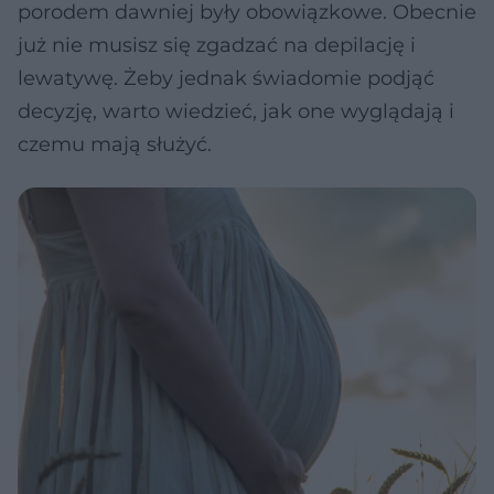
porodem dawniej były obowiązkowe. Obecnie
już nie musisz się zgadzać na depilację i
lewatywę. Żeby jednak świadomie podjąć
decyzję, warto wiedzieć, jak one wyglądają i
czemu mają służyć.