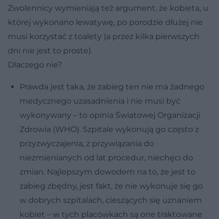
Zwolennicy wymieniają też argument, że kobieta, u
której wykonano lewatywę, po porodzie dłużej nie
musi korzystać z toalety (a przez kilka pierwszych
dni nie jest to proste).
Dlaczego nie?
Prawda jest taka, że zabieg ten nie ma żadnego
medycznego uzasadnienia i nie musi być
wykonywany – to opinia Światowej Organizacji
Zdrowia (WHO). Szpitale wykonują go często z
przyzwyczajenia, z przywiązania do
niezmienianych od lat procedur, niechęci do
zmian. Najlepszym dowodem na to, że jest to
zabieg zbędny, jest fakt, że nie wykonuje się go
w dobrych szpitalach, cieszących się uznaniem
kobiet – w tych placówkach są one traktowane