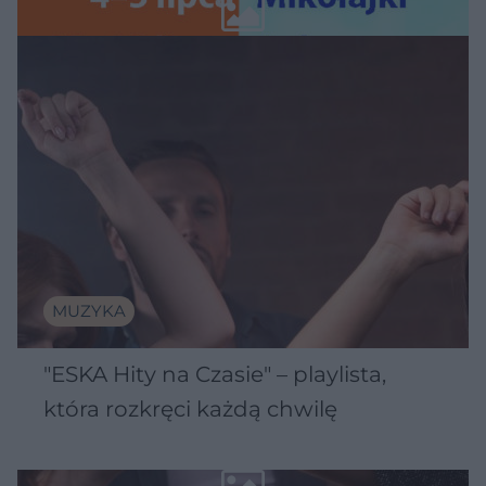
Wawelu
MUZYKA
"ESKA Hity na Czasie" – playlista,
która rozkręci każdą chwilę