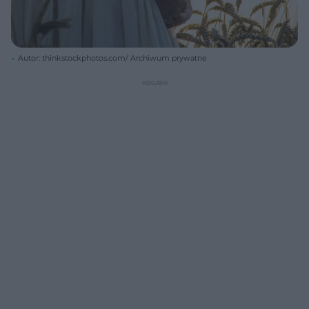
Autor: thinkstockphotos.com/ Archiwum prywatne