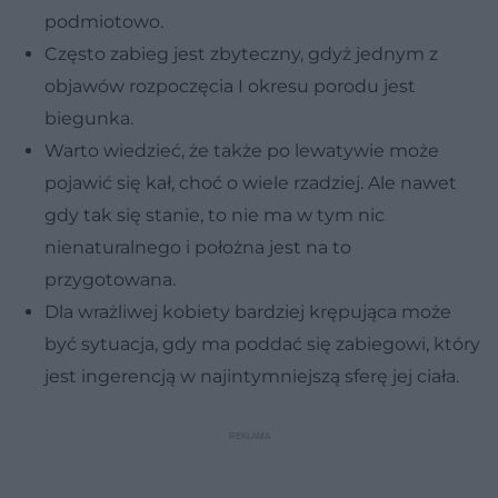
podmiotowo.
Często zabieg jest zbyteczny, gdyż jednym z
objawów rozpoczęcia I okresu porodu jest
biegunka.
Warto wiedzieć, że także po lewatywie może
pojawić się kał, choć o wiele rzadziej. Ale nawet
gdy tak się stanie, to nie ma w tym nic
nienaturalnego i położna jest na to
przygotowana.
Dla wrażliwej kobiety bardziej krępująca może
być sytuacja, gdy ma poddać się zabiegowi, który
jest ingerencją w najintymniejszą sferę jej ciała.