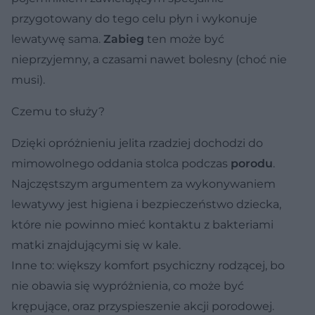
przygotowany do tego celu płyn i wykonuje
lewatywę sama.
Zabieg
ten może być
nieprzyjemny, a czasami nawet bolesny (choć nie
musi).
Czemu to służy?
Dzięki opróżnieniu jelita rzadziej dochodzi do
mimowolnego oddania stolca podczas
porodu
.
Najczęstszym argumentem za wykonywaniem
lewatywy jest higiena i bezpieczeństwo dziecka,
które nie powinno mieć kontaktu z bakteriami
matki znajdującymi się w kale.
Inne to: większy komfort psychiczny rodzącej, bo
nie obawia się wypróżnienia, co może być
krępujące, oraz przyspieszenie akcji porodowej.