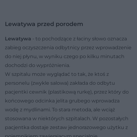
Lewatywa przed porodem
Lewatywa
- to pochodzące z łaciny słowo oznacza
zabieg oczyszczenia odbytnicy przez wprowadzenie
do niej płynu, w wyniku czego po kilku minutach
dochodzi do wypróżnienia.
W szpitalu może wyglądać to tak, że ktoś z
personelu (zwykle salowa) zakłada do odbytu
pacjentki cewnik (plastikową rurkę), przez który do
końcowego odcinka jelita grubego wprowadza
wodę z mydlinami. To stara metoda, ale wciąż
stosowana w niektórych szpitalach. W pozostałych
pacjentka dostaje zestaw jednorazowego użytku z
pojemnikiem zawierającym specjalnie