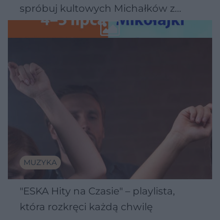
spróbuj kultowych Michałków z
Wawelu
MUZYKA
"ESKA Hity na Czasie" – playlista,
która rozkręci każdą chwilę