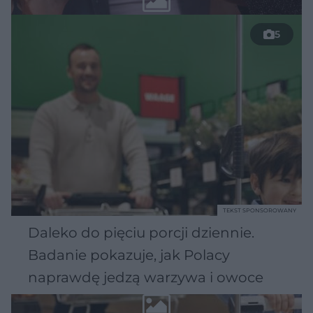
5
TEKST SPONSOROWANY
Daleko do pięciu porcji dziennie.
Badanie pokazuje, jak Polacy
naprawdę jedzą warzywa i owoce