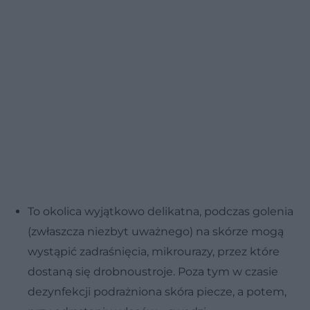
To okolica wyjątkowo delikatna, podczas golenia
(zwłaszcza niezbyt uważnego) na skórze mogą
wystąpić zadraśnięcia, mikrourazy, przez które
dostaną się drobnoustroje. Poza tym w czasie
dezynfekcji podrażniona skóra piecze, a potem,