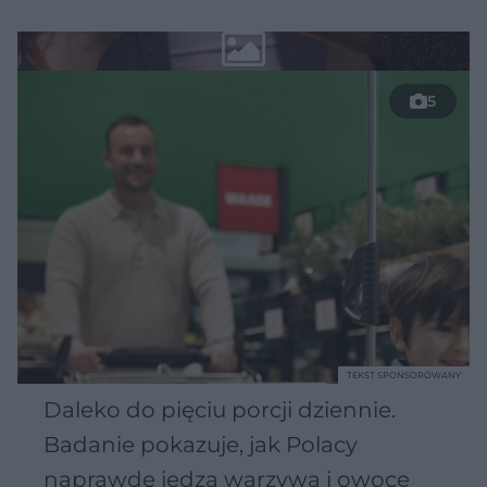
5
TEKST SPONSOROWANY
Daleko do pięciu porcji dziennie.
Badanie pokazuje, jak Polacy
naprawdę jedzą warzywa i owoce