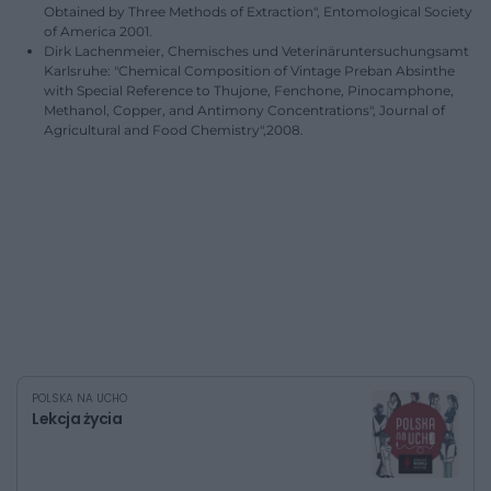
Obtained by Three Methods of Extraction", Entomological Society
of America 2001.
Dirk Lachenmeier, Chemisches und Veterinäruntersuchungsamt
Karlsruhe: "Chemical Composition of Vintage Preban Absinthe
with Special Reference to Thujone, Fenchone, Pinocamphone,
Methanol, Copper, and Antimony Concentrations", Journal of
Agricultural and Food Chemistry",2008.
POLSKA NA UCHO
Lekcja życia