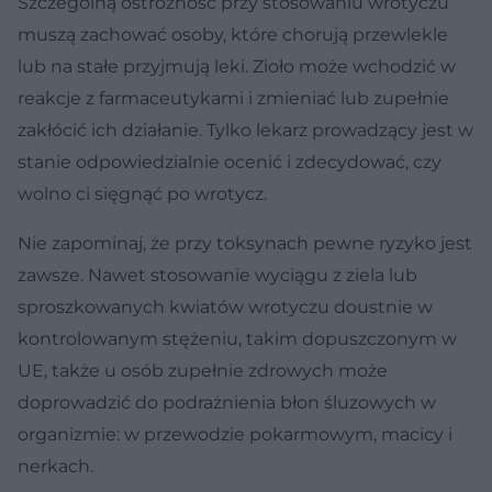
Szczególną ostrożność przy stosowaniu wrotyczu
muszą zachować osoby, które chorują przewlekle
lub na stałe przyjmują leki. Zioło może wchodzić w
reakcje z farmaceutykami i zmieniać lub zupełnie
zakłócić ich działanie. Tylko lekarz prowadzący jest w
stanie odpowiedzialnie ocenić i zdecydować, czy
wolno ci sięgnąć po wrotycz.
Nie zapominaj, że przy toksynach pewne ryzyko jest
zawsze. Nawet stosowanie wyciągu z ziela lub
sproszkowanych kwiatów wrotyczu doustnie w
kontrolowanym stężeniu, takim dopuszczonym w
UE, także u osób zupełnie zdrowych może
doprowadzić do podrażnienia błon śluzowych w
organizmie: w przewodzie pokarmowym, macicy i
nerkach.