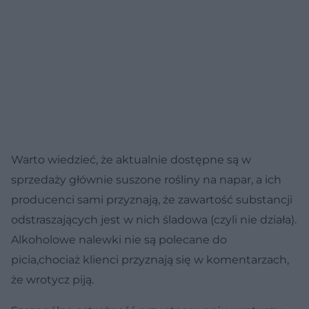
Warto wiedzieć, że aktualnie dostępne są w
sprzedaży głównie suszone rośliny na napar, a ich
producenci sami przyznają, że zawartość substancji
odstraszających jest w nich śladowa (czyli nie działa).
Alkoholowe nalewki nie są polecane do
picia,chociaż klienci przyznają się w komentarzach,
że wrotycz piją.