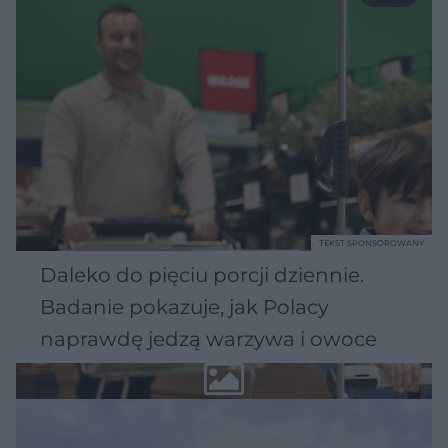
TEKST SPONSOROWANY
Daleko do pięciu porcji dziennie.
Badanie pokazuje, jak Polacy
naprawdę jedzą warzywa i owoce