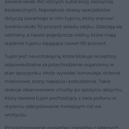
zawiera około 160 różnych substancji, zazwyczaj
bezpiecznych. Największe obawy specjalistów
dotyczą zawartego w nim tujonu, który stanowi
średnio około 70 procent składu olejku. Zdarzają się
odmiany, a nawet pojedyncze rośliny, które mają
stężenie tujonu sięgające nawet 90 procent.
Tujon jest neurotoksyną, która blokuje receptory
odpowiedzialne za przechodzenie organizmu w
stan spoczynku. Może wywołać konwulsje, drżenie
mięśniowe, stany napięcia i pobudzenie. Takie
reakcje obserwowano choćby po spożyciu absyntu,
który zawiera tujon pochodzący z ziela piołunu w
stężeniu zdecydowanie mniejszym niż we
wrotyczu.
Przygotowywanie wywarów i naparów z własnych