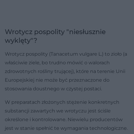
Wrotycz pospolity "niesłusznie
wyklęty"?
Wrotycz pospolity (Tanacetum vulgare L.) to zioło (a
właściwie ziele, bo trudno mówić o walorach
zdrowotnych rośliny trującej), które na terenie Unii
Europejskiej nie może być przeznaczone do
stosowania doustnego w czystej postaci.
W preparatach złożonych stężenie konkretnych
substancji zawartych we wrotyczu jest ściśle
określone i kontrolowane. Niewielu producentów
jest w stanie spełnić te wymagania technologiczne.