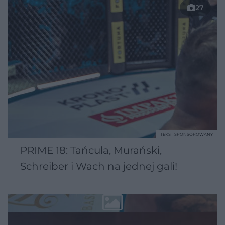
27
TEKST SPONSOROWANY
PRIME 18: Tańcula, Murański,
Schreiber i Wach na jednej gali!