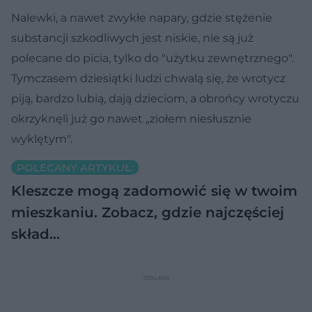
Nalewki, a nawet zwykłe napary, gdzie stężenie
substancji szkodliwych jest niskie, nie są już
polecane do picia, tylko do "użytku zewnętrznego".
Tymczasem dziesiątki ludzi chwalą się, że wrotycz
piją, bardzo lubią, dają dzieciom, a obrońcy wrotyczu
okrzyknęli już go nawet „ziołem niesłusznie
wyklętym".
POLECANY ARTYKUŁ:
Kleszcze mogą zadomowić się w twoim
mieszkaniu. Zobacz, gdzie najczęściej
skład…