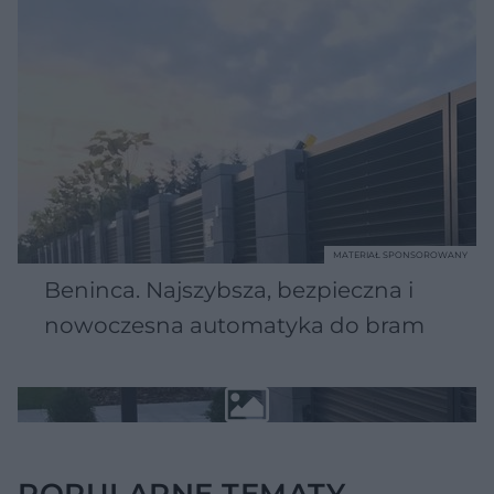
MATERIAŁ SPONSOROWANY
Beninca. Najszybsza, bezpieczna i
nowoczesna automatyka do bram
POPULARNE TEMATY