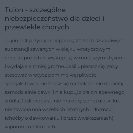
Tujon - szczególne
niebezpieczeństwo dla dzieci i
przewlekle chorych
Tujon jest przynajmniej jedną z trzech szkodliwych
substancji zawartych w olejku wrotyczowym,
chociaż pozostałe występują w mniejszym stężeniu
i wydają się mniej groźne. Jeśli upierasz się, żeby
stosować wrotycz pomimo wątpliwości
specjalistów, a nie znasz się na ziołach, nie dobieraj
samodzielnie dawki i nie kupuj zioła z niepewnego
źródła. Jeśli preparat nie ma dołączonej ulotki lub
nie zawiera ona wszelkich istotnych informacji
(choćby o dawkowaniu i przeciwwskazaniach),
zapomnij o zakupach.