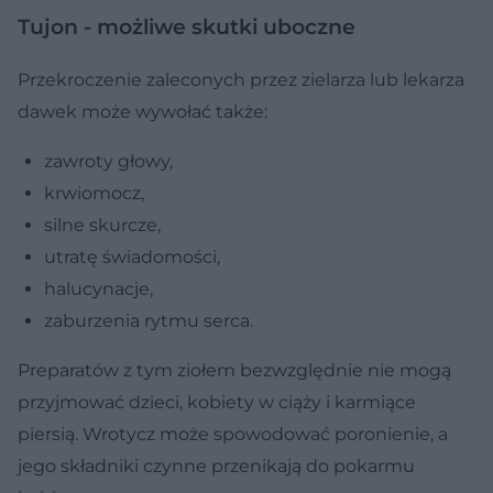
Tujon - możliwe skutki uboczne
Przekroczenie zaleconych przez zielarza lub lekarza
dawek może wywołać także:
zawroty głowy,
krwiomocz,
silne skurcze,
utratę świadomości,
halucynacje,
zaburzenia rytmu serca.
Preparatów z tym ziołem bezwzględnie nie mogą
przyjmować dzieci, kobiety w ciąży i karmiące
piersią. Wrotycz może spowodować poronienie, a
jego składniki czynne przenikają do pokarmu