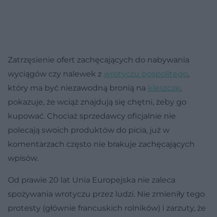
Zatrzęsienie ofert zachęcających do nabywania
wyciągów czy nalewek z
wrotyczu pospolitego
,
który ma być niezawodną bronią na
kleszcze
,
pokazuje, że wciąż znajdują się chętni, żeby go
kupować. Chociaż sprzedawcy oficjalnie nie
polecają swoich produktów do picia, już w
komentarzach często nie brakuje zachęcających
wpisów.
Od prawie 20 lat Unia Europejska nie zaleca
spożywania wrotyczu przez ludzi. Nie zmieniły tego
protesty (głównie francuskich rolników) i zarzuty, że