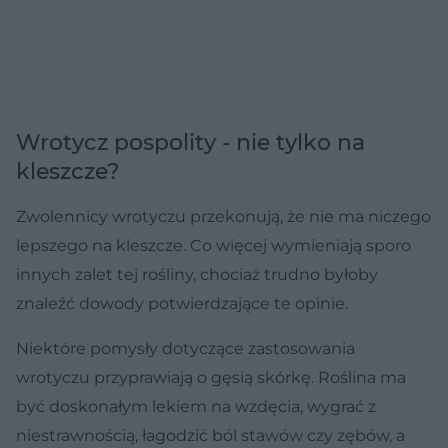
Wrotycz pospolity - nie tylko na
kleszcze?
Zwolennicy wrotyczu przekonują, że nie ma niczego
lepszego na kleszcze. Co więcej wymieniają sporo
innych zalet tej rośliny, chociaż trudno byłoby
znaleźć dowody potwierdzające te opinie.
Niektóre pomysły dotyczące zastosowania
wrotyczu przyprawiają o gęsią skórkę. Roślina ma
być doskonałym lekiem na wzdęcia, wygrać z
niestrawnością, łagodzić ból stawów czy zębów, a