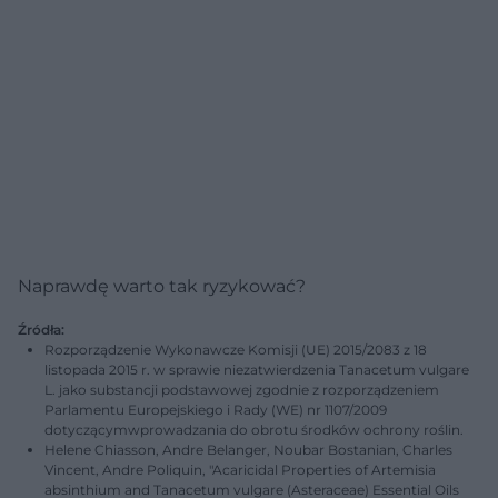
Naprawdę warto tak ryzykować?
Źródła:
Rozporządzenie Wykonawcze Komisji (UE) 2015/2083 z 18
listopada 2015 r. w sprawie niezatwierdzenia Tanacetum vulgare
L. jako substancji podstawowej zgodnie z rozporządzeniem
Parlamentu Europejskiego i Rady (WE) nr 1107/2009
dotyczącymwprowadzania do obrotu środków ochrony roślin.
Helene Chiasson, Andre Belanger, Noubar Bostanian, Charles
Vincent, Andre Poliquin, "Acaricidal Properties of Artemisia
absinthium and Tanacetum vulgare (Asteraceae) Essential Oils