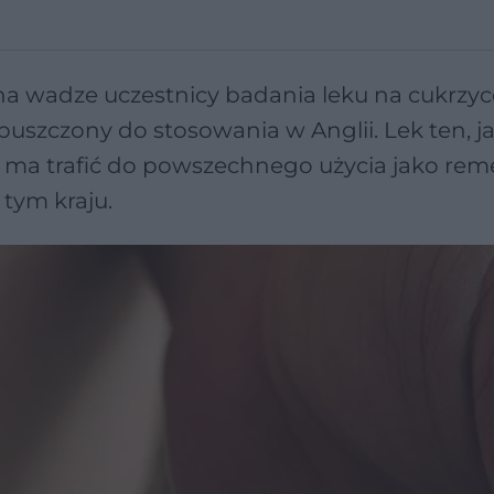
li na wadze uczestnicy badania leku na cukrzyc
opuszczony do stosowania w Anglii. Lek ten, j
e ma trafić do powszechnego użycia jako re
 tym kraju.