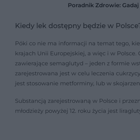
Poradnik Zdrowie: Gadaj 
Kiedy lek dostępny będzie w Polsce
Póki co nie ma informacji na temat tego, k
krajach Unii Europejskiej, a więc i w Polsc
zawierające semaglutyd – jeden z formie ws
zarejestrowana jest w celu leczenia cukrzyc
jest stosowanie metforminy, lub w skojarze
Substancją zarejestrowaną w Polsce i przezn
młodzieży powyżej 12. roku życia jest liraglut