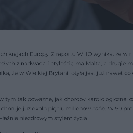
ch krajach Europy. Z raportu WHO wynika, że w 
osłych z
nadwagą
i otyłością ma Malta, a drugie m
a, że w Wielkiej Brytanii otyła jest już nawet co
w tym tak poważne, jak choroby kardiologiczne, c
i choruje już około pięciu milionów osób. W 90 pro
łaśnie niezdrowym stylem życia.