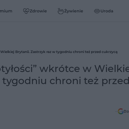
emium
Zdrowie
Żywienie
Uroda
ielkiej Brytanii. Zastrzyk raz w tygodniu chroni też przed cukrzycą
tyłości” wkrótce w Wielkie
w tygodniu chroni też prze
Do