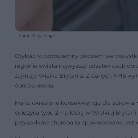
Autor: Getty Images
Otyłość
to powszechny problem we wszystki
regionie świata najwyższy odsetek osób dor
zajmuje Wielka Brytania. Z danych NHS wynik
dorosła osoba.
Ma to określone konsekwencje dla zdrowia, 
cukrzyca typu 2
, na którą w Wielkiej Brytani
przypadków choroba ta spowodowana jest w