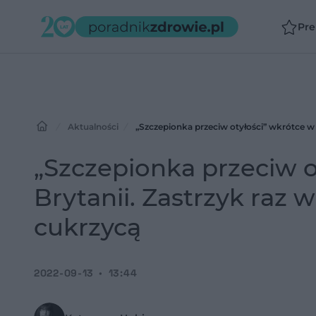
Pr
Aktualności
„Szczepionka przeciw otyłości” wkrótce w W
„Szczepionka przeciw o
Brytanii. Zastrzyk raz 
cukrzycą
2022-09-13
13:44