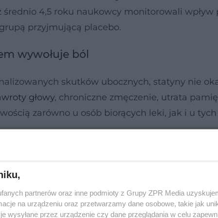
z średnio 4,5 roku naukowcy monitorowali wpływ 
 grupą przyjmującą placebo.
iem wywołuje ból
analizowanych skutków ubocznych, statyny nie oka
awroty głowy
, chroniczne zmęczenie, utrata pamię
ością zarówno u osób biorących leki, jak i u tych
niku,
fanych partnerów oraz inne podmioty z Grupy ZPR Media uzyskujem
cje na urządzeniu oraz przetwarzamy dane osobowe, takie jak unika
je wysyłane przez urządzenie czy dane przeglądania w celu zapewn