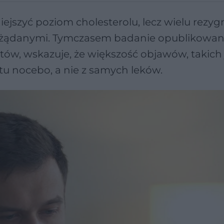
ejszyć poziom cholesterolu, lecz wielu rezyg
epożądanymi. Tymczasem badanie opublikowa
ntów, wskazuje, że większość objawów, takich 
tu nocebo, a nie z samych leków.