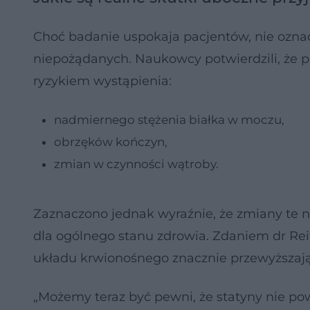
Choć badanie uspokaja pacjentów, nie oznacz
niepożądanych. Naukowcy potwierdzili, że p
ryzykiem wystąpienia:
nadmiernego stężenia białka w moczu,
obrzęków kończyn,
zmian w czynności wątroby.
Zaznaczono jednak wyraźnie, że zmiany te n
dla ogólnego stanu zdrowia. Zdaniem dr Reit
układu krwionośnego znacznie przewyższają
„Możemy teraz być pewni, że statyny nie 