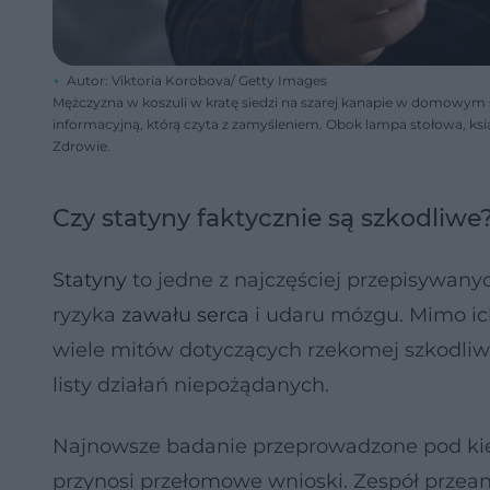
Autor: Viktoria Korobova/ Getty Images
Mężczyzna w koszuli w kratę siedzi na szarej kanapie w domowym sal
informacyjną, którą czyta z zamyśleniem. Obok lampa stołowa, ksią
Zdrowie.
Czy statyny faktycznie są szkodliw
Statyny
to jedne z najczęściej przepisywany
ryzyka
zawału serca
i udaru mózgu. Mimo ich 
wiele mitów dotyczących rzekomej szkodliwośc
listy działań niepożądanych.
Najnowsze badanie przeprowadzone pod kier
przynosi przełomowe wnioski. Zespół prze