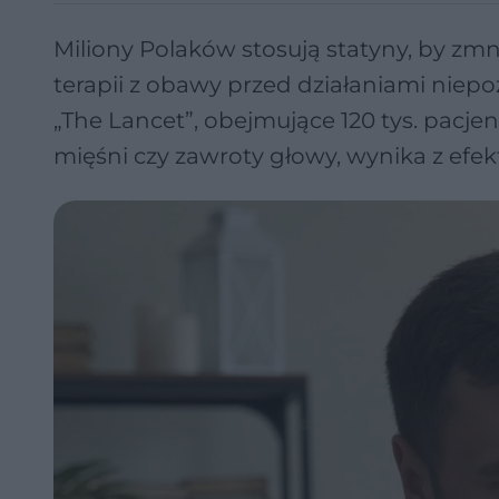
Miliony Polaków stosują statyny, by zmni
terapii z obawy przed działaniami ni
„The Lancet”, obejmujące 120 tys. pacje
mięśni czy zawroty głowy, wynika z efek