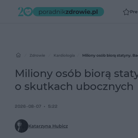
Pr
Zdrowie
Kardiologia
Miliony osób biorą statyny. 
Miliony osób biorą sta
o skutkach ubocznych
2026-08-07
5:22
Katarzyna Hubicz