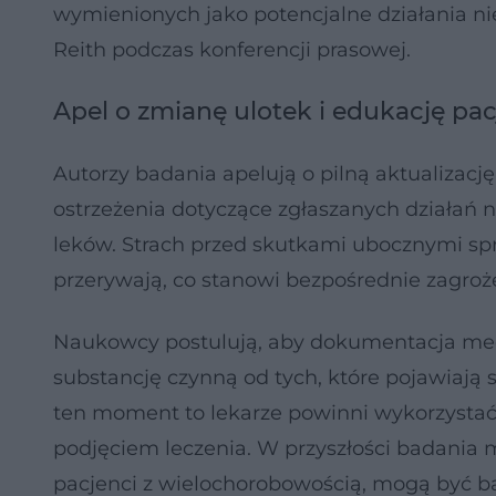
wymienionych jako potencjalne działania ni
Reith podczas konferencji prasowej.
Apel o zmianę ulotek i edukację pa
Autorzy badania apelują o pilną aktualizacj
ostrzeżenia dotyczące zgłaszanych działań
leków. Strach przed skutkami ubocznymi spraw
przerywają, co stanowi bezpośrednie zagroże
Naukowcy postulują, aby dokumentacja medy
substancję czynną od tych, które pojawiają
ten moment to lekarze powinni wykorzystać
podjęciem leczenia. W przyszłości badania m
pacjenci z wielochorobowością, mogą być bar