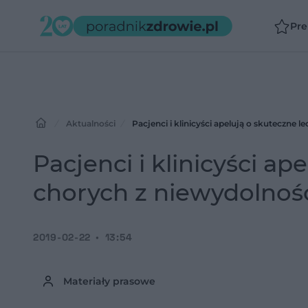
Pr
Aktualności
Pacjenci i klinicyści apelują o skuteczne 
Pacjenci i klinicyści ap
chorych z niewydolnośc
2019-02-22
13:54
Materiały prasowe