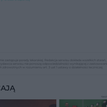
nie zastępuje porady lekarskiej. Redakcja serwisu dokłada wszelkich stara
i wydawca serwisu nie ponoszą odpowiedzialności wynikającej z zastosowani
ń zdrowotnych w rozumieniu art. 3 ust 1 ustawy o działalności leczniczej.
CAJĄ
TEKS