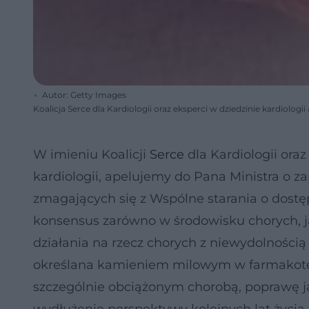
Autor: Getty Images
Koalicja Serce dla Kardiologii oraz eksperci w dziedzinie kardiologi
W imieniu Koalicji
Serce
dla Kardiologii ora
kardiologii, apelujemy do Pana Ministra o z
zmagających się z Wspólne starania o dost
konsensus zarówno w środowisku chorych, jak
działania na rzecz chorych z niewydolnością 
określana kamieniem milowym w farmakote
szczególnie obciążonym chorobą, poprawę ja