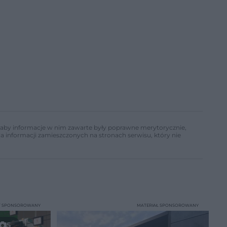
ń, aby informacje w nim zawarte były poprawne merytorycznie,
a informacji zamieszczonych na stronach serwisu, który nie
T SPONSOROWANY
MATERIAŁ SPONSOROWANY
5