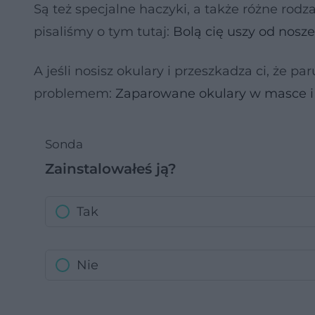
Są też specjalne haczyki, a także różne rod
pisaliśmy o tym tutaj:
Bolą cię uszy od nosze
A jeśli nosisz okulary i przeszkadza ci, że pa
problemem:
Zaparowane okulary w masce 
Sonda
Zainstalowałeś ją?
Tak
Nie