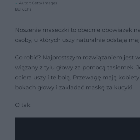
Autor: Getty Images
Ból ucha
Noszenie maseczki to obecnie obowiązek nas 
osoby, u których uszy naturalnie odstają m
Co robić? Najprostszym rozwiązaniem jest 
wiązany z tylu głowy za pomocą tasiemek. J
ociera uszy i te bolą. Przewagę mają kobiet
bokach głowy i zakładać maskę za kucyki.
O tak: