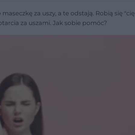
aseczkę za uszy, a te odstają. Robią się "cięż
 otarcia za uszami. Jak sobie pomóc?