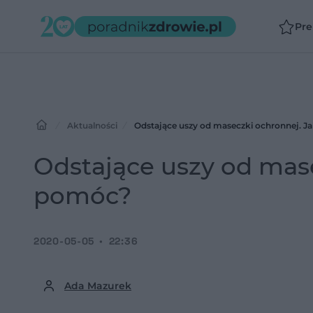
Pr
Aktualności
Odstające uszy od maseczki ochronnej. J
Odstające uszy od mase
pomóc?
2020-05-05
22:36
Ada Mazurek