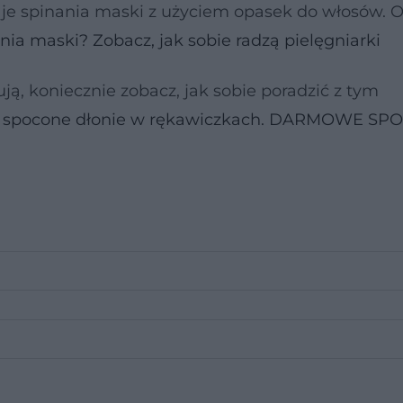
zaje spinania maski z użyciem opasek do włosów. 
nia maski? Zobacz, jak sobie radzą pielęgniarki
rują, koniecznie zobacz, jak sobie poradzić z tym
i spocone dłonie w rękawiczkach. DARMOWE SP