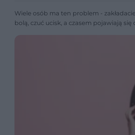
Wiele osób ma ten problem - zakładacie m
bolą, czuć ucisk, a czasem pojawiają się