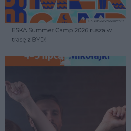
MATERIAŁ SPONSOROWANY
ESKA Summer Camp 2026 rusza w
trasę z BYD!