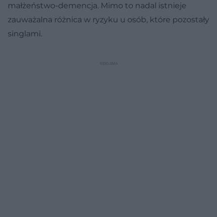
małżeństwo-demencja. Mimo to nadal istnieje
zauważalna różnica w ryzyku u osób, które pozostały
singlami.