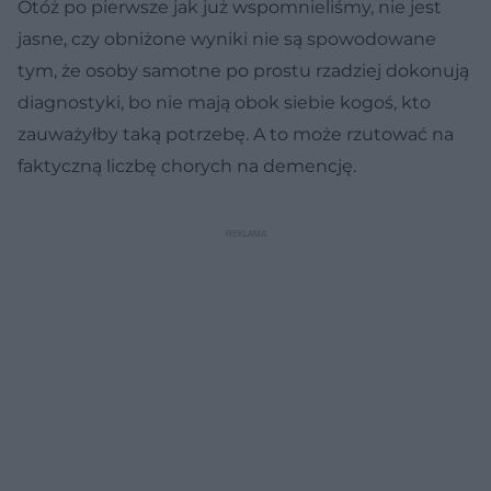
Otóż po pierwsze jak już wspomnieliśmy, nie jest
jasne, czy obniżone wyniki nie są spowodowane
tym, że osoby samotne po prostu rzadziej dokonują
diagnostyki, bo nie mają obok siebie kogoś, kto
zauważyłby taką potrzebę. A to może rzutować na
faktyczną liczbę chorych na demencję.