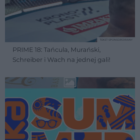
TEKST SPONSOROWANY
PRIME 18: Tańcula, Murański,
Schreiber i Wach na jednej gali!