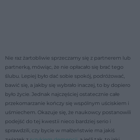
Nie raz żartobliwie sprzeczamy się z partnerem lub
partnerką, mówiąc, że nie opłacało się brać tego
ślubu. Lepiej było dać sobie spokój, podróżować,
bawić się, a jakby się wybrało inaczej, to by dopiero
było życie. Jednak najczęściej ostatecznie całe
przekomarzanie kończy się wspólnym uściskiem i
uśmiechem. Okazuje się, że naukowcy postanowili
podejść do tej kwestii nieco bardziej serio i
sprawdzili, czy bycie w małżeństwie ma jakiś
związek z
ryzykiem demencji
, a jeśli tak, to jaki.