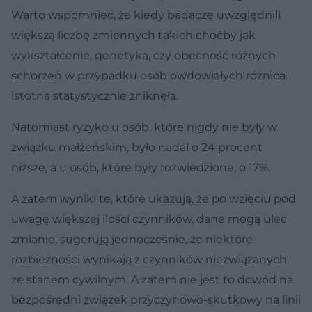
Warto wspomnieć, że kiedy badacze uwzględnili
większą liczbę zmiennych takich choćby jak
wykształcenie, genetyka, czy obecność różnych
schorzeń w przypadku osób owdowiałych różnica
istotna statystycznie zniknęła.
Natomiast ryzyko u osób, które nigdy nie były w
związku małżeńskim, było nadal o 24 procent
niższe, a u osób, które były rozwiedzione, o 17%.
A zatem wyniki te, które ukazują, że po wzięciu pod
uwagę większej ilości czynników, dane mogą ulec
zmianie, sugerują jednocześnie, że niektóre
rozbieżności wynikają z czynników niezwiązanych
ze stanem cywilnym. A zatem nie jest to dowód na
bezpośredni związek przyczynowo-skutkowy na linii