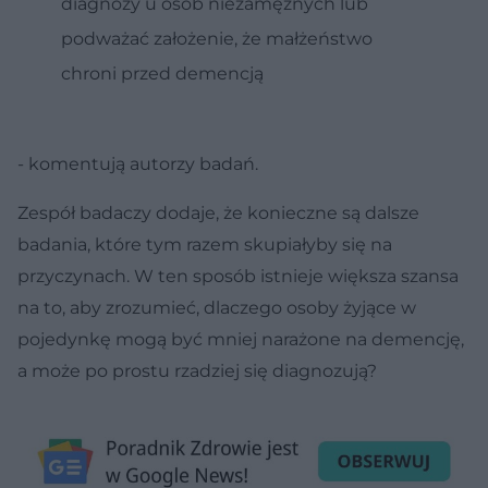
diagnozy u osób niezamężnych lub
podważać założenie, że małżeństwo
chroni przed demencją
- komentują autorzy badań.
Zespół badaczy dodaje, że konieczne są dalsze
badania, które tym razem skupiałyby się na
przyczynach. W ten sposób istnieje większa szansa
na to, aby zrozumieć, dlaczego osoby żyjące w
pojedynkę mogą być mniej narażone na demencję,
a może po prostu rzadziej się diagnozują?