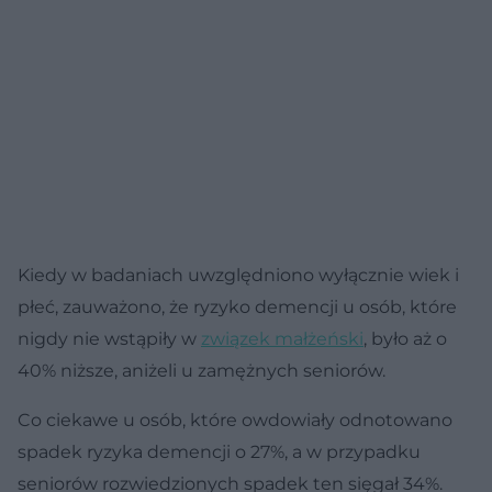
Kiedy w badaniach uwzględniono wyłącznie wiek i
płeć, zauważono, że ryzyko demencji u osób, które
nigdy nie wstąpiły w
związek małżeński
, było aż o
40% niższe, aniżeli u zamężnych seniorów.
Co ciekawe u osób, które owdowiały odnotowano
spadek ryzyka demencji o 27%, a w przypadku
seniorów rozwiedzionych spadek ten sięgał 34%.