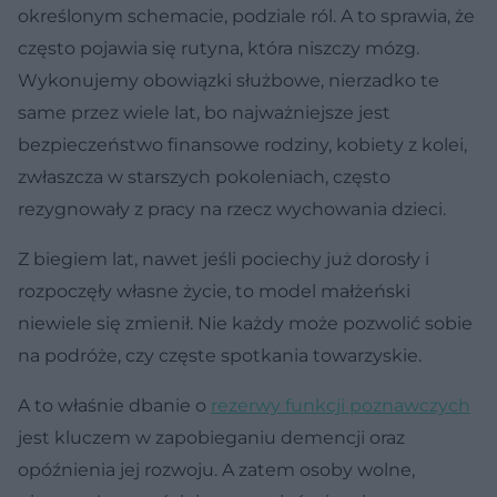
określonym schemacie, podziale ról. A to sprawia, że
często pojawia się rutyna, która niszczy mózg.
Wykonujemy obowiązki służbowe, nierzadko te
same przez wiele lat, bo najważniejsze jest
bezpieczeństwo finansowe rodziny, kobiety z kolei,
zwłaszcza w starszych pokoleniach, często
rezygnowały z pracy na rzecz wychowania dzieci.
Z biegiem lat, nawet jeśli pociechy już dorosły i
rozpoczęły własne życie, to model małżeński
niewiele się zmienił. Nie każdy może pozwolić sobie
na podróże, czy częste spotkania towarzyskie.
A to właśnie dbanie o
rezerwy funkcji poznawczych
jest kluczem w zapobieganiu demencji oraz
opóźnienia jej rozwoju. A zatem osoby wolne,