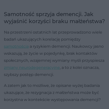
Samotność sprzyja demencji. Jak
wyjaśnić korzyści braku małżeństwa?
Na przestrzeni ostatnich lat przeprowadzono wiele
badań ukazujących korelację pomiędzy
samotnością
a ryzykiem demencji. Naukowcy jasno
wskazują, że życie w pojedynkę, brak kontaktów
społecznych, wzajemnej wymiany myśli przyspiesza
zmiany neurodegeneracyjne
, a to z kolei oznacza,
szybszy postęp demencji.
A zatem jak to możliwe, że opisane wyżej badania
ukazujące, że rezygnacja z małżeństwa może być
korzystna w kontekście występowania demencji?