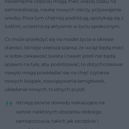
niezamężne częściej mogą mieć więcej czasu na
samorealizację, naukę nowych rzeczy, przyswajanie
wiedzy. Poza tym chętniej podróżują, spotykają się z
ludźmi, uczestniczą aktywnie w życiu społecznym.
Co może przełożyć się na model życia w okresie
starości. Istnieje większa szansa, że wciąż będą mieć
w sobie ciekawość świata i nawet jeżeli nie będą
sprawni na tyle, aby podróżować, to dotychczasowe
nawyki mogą przekładać się na chęć czytania
nowych książek, rozwiązywania łamigłówek,
układania nowych, trudnych puzzli.
Istnieją pewne dowody wskazujące na
wzrost niektórych obszarów dobrego
samopoczucia, takich jak szczęście i