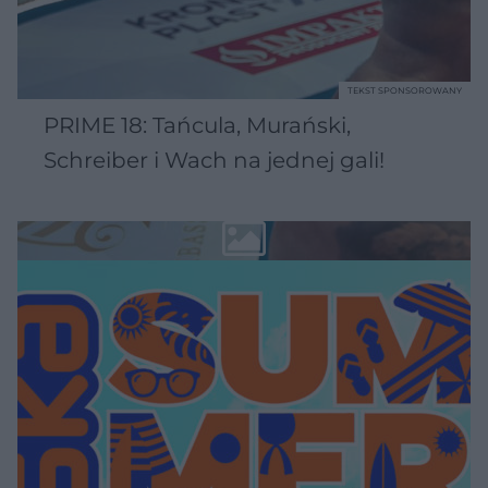
TEKST SPONSOROWANY
PRIME 18: Tańcula, Murański,
Schreiber i Wach na jednej gali!