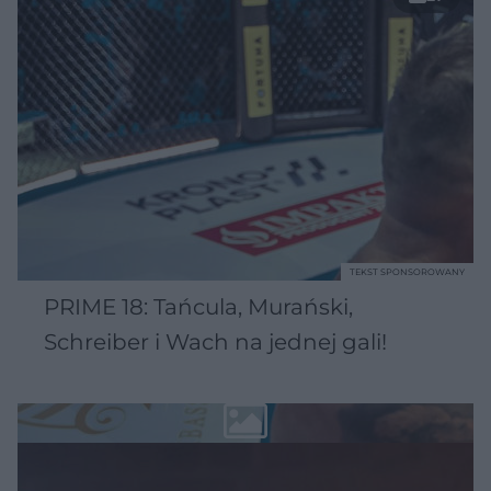
TEKST SPONSOROWANY
PRIME 18: Tańcula, Murański,
Schreiber i Wach na jednej gali!