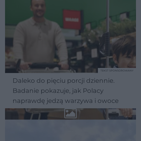
TEKST SPONSOROWANY
Daleko do pięciu porcji dziennie.
Badanie pokazuje, jak Polacy
naprawdę jedzą warzywa i owoce