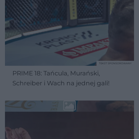
TEKST SPONSOROWANY
PRIME 18: Tańcula, Murański,
Schreiber i Wach na jednej gali!