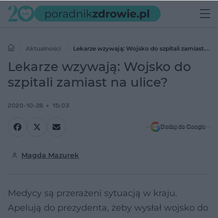
Aktualności
Lekarze wzywają: Wojsko do szpitali zamiast na
ulice?
Lekarze wzywają: Wojsko do
szpitali zamiast na ulice?
2020-10-28
15:03
Dodaj do Google
Magda Mazurek
Medycy są przerażeni sytuacją w kraju.
Apelują do prezydenta, żeby wysłał wojsko do