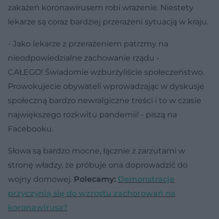
zakażeń koronawirusem robi wrażenie. Niestety
lekarze są coraz bardziej przerażeni sytuacją w kraju.
- Jako lekarze z przerażeniem patrzmy na
nieodpowiedzialne zachowanie rządu -
CAŁEGO! Świadomie wzburzyliście społeczeństwo.
Prowokujecie obywateli wprowadzając w dyskusje
społeczną bardzo newralgiczne treści i to w czasie
największego rozkwitu pandemii! - piszą na
Facebooku.
Słowa są bardzo mocne, łącznie z zarzutami w
stronę władzy, że próbuje ona doprowadzić do
wojny domowej.
Polecamy:
Demonstracje
przyczynią się do wzrostu zachorowań na
koronawirusa?