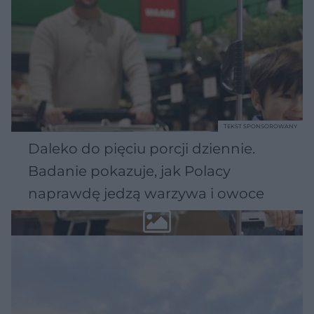
TEKST SPONSOROWANY
Daleko do pięciu porcji dziennie.
Badanie pokazuje, jak Polacy
naprawdę jedzą warzywa i owoce