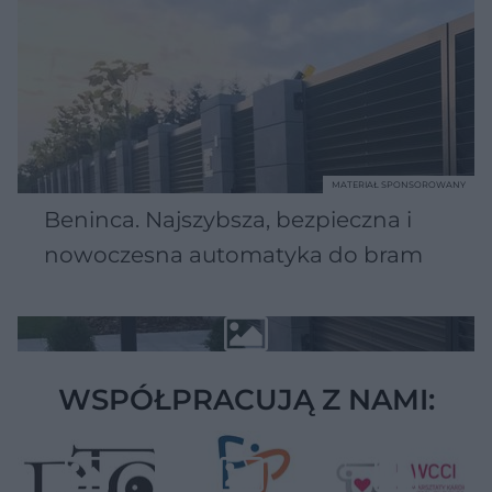
MATERIAŁ SPONSOROWANY
Beninca. Najszybsza, bezpieczna i
nowoczesna automatyka do bram
WSPÓŁPRACUJĄ Z NAMI: