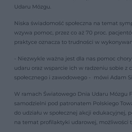
Udaru Mózgu.
Niska świadomość społeczna na temat symp
wzywa pomoc, przez co aż 70 proc. pacjent
praktyce oznacza to trudności w wykonywani
- Niezwykle ważna jest dla nas pomoc chor
udaru oraz wsparcie ich w radzeniu sobie 
społecznego i zawodowego - mówi Adam Sig
W ramach Światowego Dnia Udaru Mózgu Fu
samodzielni pod patronatem Polskiego Towa
do udziału w społecznej akcji edukacyjnej, 
na temat profilaktyki udarowej, możliwości 