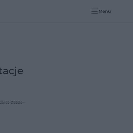
Menu
tacje
daj do Google