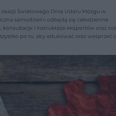
, z okazji Światowego Dnia Udaru Mózgu w
czna samodzielni odbędą się całodzienne
 konsultacje i instruktaże ekspertów oraz oc
szystko po to, aby edukować oraz wesprzeć c