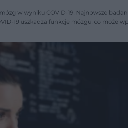
się mózg w wyniku COVID-19. Najnowsze badan
OVID-19 uszkadza funkcje mózgu, co może w