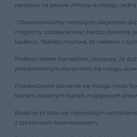
narażone na pewne zmiany w mózgu, jednak
"Obserwowaliśmy niektórych pacjentów dopier
mogliśmy zaobserwować bardzo powolną pop
badania. "Bardzo możliwe, że niektóre z tych
Profesor Adam Hampshire, zaznacza, że duż
przedwczesnym starzeniem się mózgu wyw
Przedwczesne starzenie się mózgu może b
stanem zapalnym tkanek mózgowych pojawi
Badanie to stało się najnowszym ostrzeże
z zakażeniem koronawirusem.