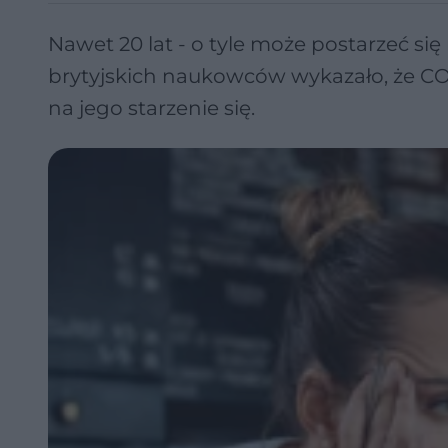
Nawet 20 lat - o tyle może postarzeć 
brytyjskich naukowców wykazało, że C
na jego starzenie się.