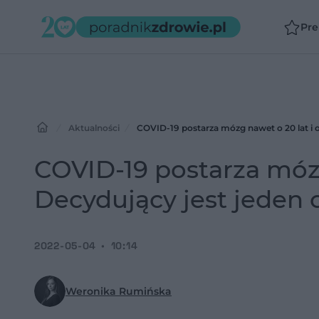
Pr
Aktualności
COVID-19 postarza mózg nawet o 20 lat i o
COVID-19 postarza mózg
Decydujący jest jeden 
2022-05-04
10:14
Weronika Rumińska