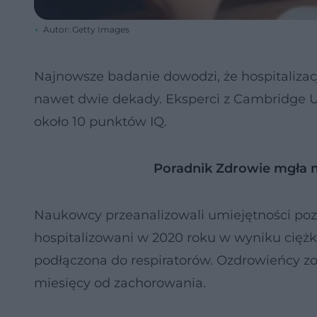
Autor: Getty Images
Najnowsze badanie dowodzi, że hospitaliza
nawet dwie dekady. Eksperci z Cambridge Uni
około 10 punktów IQ.
Poradnik Zdrowie mgła
Naukowcy przeanalizowali umiejętności pozn
hospitalizowani w 2020 roku w wyniku cięż
podłączona do respiratorów. Ozdrowieńcy zo
miesięcy od zachorowania.