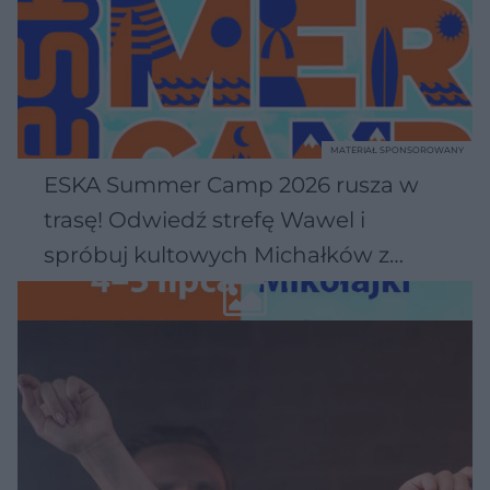
MATERIAŁ SPONSOROWANY
ESKA Summer Camp 2026 rusza w
trasę! Odwiedź strefę Wawel i
spróbuj kultowych Michałków z
Wawelu