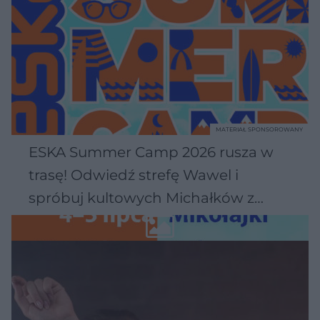
MATERIAŁ SPONSOROWANY
ESKA Summer Camp 2026 rusza w
trasę! Odwiedź strefę Wawel i
spróbuj kultowych Michałków z
Wawelu