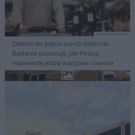
TEKST SPONSOROWANY
Daleko do pięciu porcji dziennie.
Badanie pokazuje, jak Polacy
naprawdę jedzą warzywa i owoce