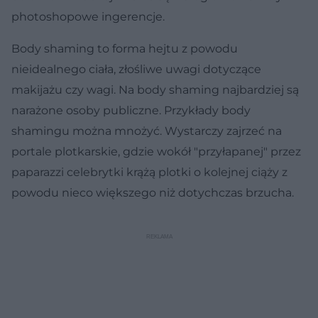
photoshopowe ingerencje.
Body shaming to forma hejtu z powodu
nieidealnego ciała, złośliwe uwagi dotyczące
makijażu czy wagi. Na body shaming najbardziej są
narażone osoby publiczne. Przykłady body
shamingu można mnożyć. Wystarczy zajrzeć na
portale plotkarskie, gdzie wokół "przyłapanej" przez
paparazzi celebrytki krążą plotki o kolejnej ciąży z
powodu nieco większego niż dotychczas brzucha.