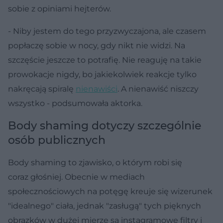
sobie z opiniami hejterów.
- Niby jestem do tego przyzwyczajona, ale czasem
popłaczę sobie w nocy, gdy nikt nie widzi. Na
szczęście jeszcze to potrafię. Nie reaguję na takie
prowokacje nigdy, bo jakiekolwiek reakcje tylko
nakręcają spiralę
nienawiści
. A nienawiść niszczy
wszystko - podsumowała aktorka.
Body shaming dotyczy szczególnie
osób publicznych
Body shaming to zjawisko, o którym robi się
coraz głośniej. Obecnie w mediach
społecznościowych na potęgę kreuje się wizerunek
"idealnego" ciała, jednak "zasługą" tych pięknych
obrazków w dużej mierze są instagramowe filtry i