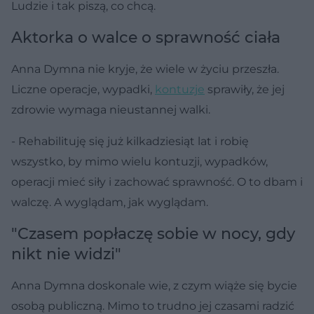
Ludzie i tak piszą, co chcą.
Aktorka o walce o sprawność ciała
Anna Dymna nie kryje, że wiele w życiu przeszła.
Liczne operacje, wypadki,
kontuzje
sprawiły, że jej
zdrowie wymaga nieustannej walki.
- Rehabilituję się już kilkadziesiąt lat i robię
wszystko, by mimo wielu kontuzji, wypadków,
operacji mieć siły i zachować sprawność. O to dbam i
walczę. A wyglądam, jak wyglądam.
"Czasem popłaczę sobie w nocy, gdy
nikt nie widzi"
Anna Dymna doskonale wie, z czym wiąże się bycie
osobą publiczną. Mimo to trudno jej czasami radzić