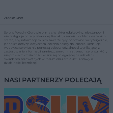
Źródło: Onet
Serwis PoradnikZdrowie.pl ma charakter edukacyjny, nie stanowi i
nie zastępuje porady lekarskiej. Redakcja serwisu dokłada wszelkich
starań, aby informacje w nim zawarte były poprawne merytorycznie,
jednakże decyzja dotycząca leczenia należy do lekarza. Redakcja i
wydawca serwisu nie ponoszą odpowiedzialności wynikającej z
zastosowania informacji zamieszczonych na stronach serwisu, który
nie prowadzi działalności leczniczej polegającej na udzielaniu
świadczeń zdrowotnych w rozumieniu art. 3 ust 1 ustawy o
działalności leczniczej.
NASI PARTNERZY POLECAJĄ