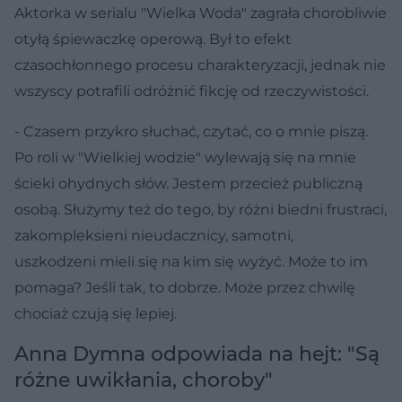
Aktorka w serialu "Wielka Woda" zagrała chorobliwie
otyłą śpiewaczkę operową. Był to efekt
czasochłonnego procesu charakteryzacji, jednak nie
wszyscy potrafili odróżnić fikcję od rzeczywistości.
- Czasem przykro słuchać, czytać, co o mnie piszą.
Po roli w "Wielkiej wodzie" wylewają się na mnie
ścieki ohydnych słów. Jestem przecież publiczną
osobą. Służymy też do tego, by różni biedni frustraci,
zakompleksieni nieudacznicy, samotni,
uszkodzeni mieli się na kim się wyżyć. Może to im
pomaga? Jeśli tak, to dobrze. Może przez chwilę
chociaż czują się lepiej.
Anna Dymna odpowiada na hejt: "Są
różne uwikłania, choroby"