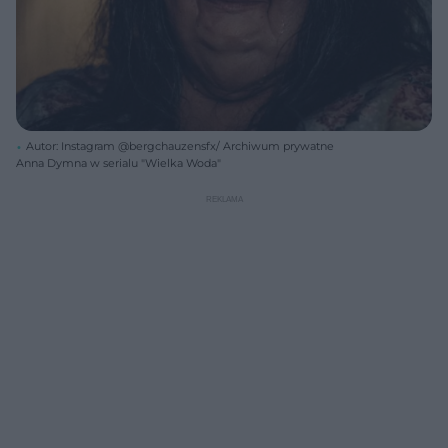
Autor: Instagram @bergchauzensfx/ Archiwum prywatne
Anna Dymna w serialu "Wielka Woda"