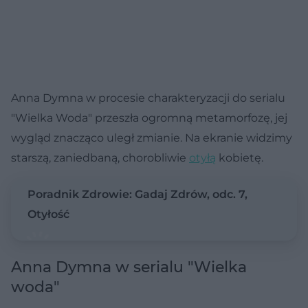
Anna Dymna w procesie charakteryzacji do serialu
"Wielka Woda" przeszła ogromną metamorfozę, jej
wygląd znacząco uległ zmianie. Na ekranie widzimy
starszą, zaniedbaną, chorobliwie
otyłą
kobietę.
Poradnik Zdrowie: Gadaj Zdrów, odc. 7,
Otyłość
Anna Dymna w serialu "Wielka
woda"