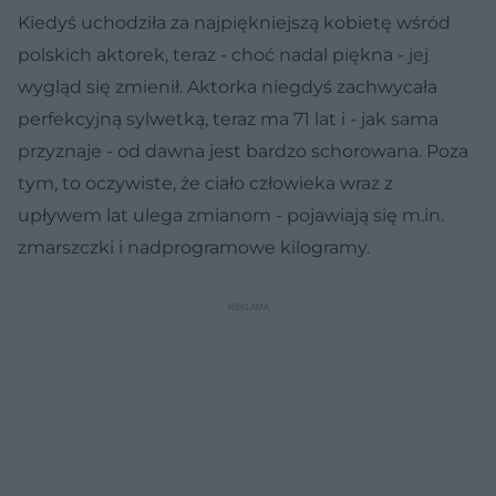
Kiedyś uchodziła za najpiękniejszą kobietę wśród
polskich aktorek, teraz - choć nadal piękna - jej
wygląd się zmienił. Aktorka niegdyś zachwycała
perfekcyjną sylwetką, teraz ma 71 lat i - jak sama
przyznaje - od dawna jest bardzo schorowana. Poza
tym, to oczywiste, że ciało człowieka wraz z
upływem lat ulega zmianom - pojawiają się m.in.
zmarszczki i nadprogramowe kilogramy.