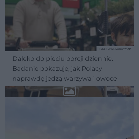
TEKST SPONSOROWANY
Daleko do pięciu porcji dziennie.
Badanie pokazuje, jak Polacy
naprawdę jedzą warzywa i owoce