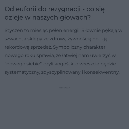
Od euforii do rezygnacji - co się
dzieje w naszych głowach?
Styczeń to miesiąc pełen energii. Siłownie pękają w
szwach, a sklepy ze zdrową żywnością notują
rekordową sprzedaż. Symboliczny charakter
nowego roku sprawia, że łatwiej nam uwierzyć w
"nowego siebie", czyli kogoś, kto wreszcie będzie
systematyczny, zdyscyplinowany i konsekwentny.