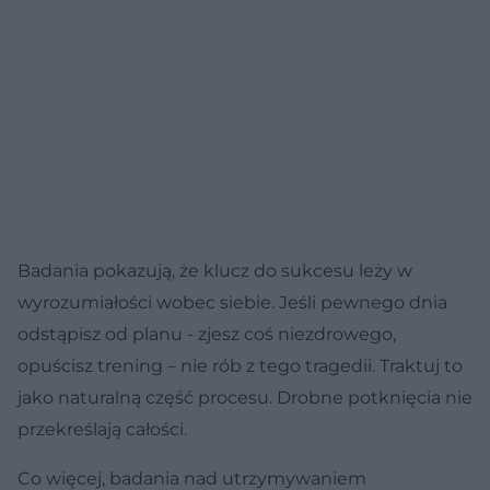
Badania pokazują, że klucz do sukcesu leży w
wyrozumiałości wobec siebie. Jeśli pewnego dnia
odstąpisz od planu - zjesz coś niezdrowego,
opuścisz trening – nie rób z tego tragedii. Traktuj to
jako naturalną część procesu. Drobne potknięcia nie
przekreślają całości.
Co więcej, badania nad utrzymywaniem