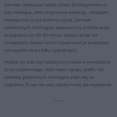
Zamiast obiecywać sobie utratę 20 kilogramów w
trzy miesiące, załóż stopniową redukcję - kilogram
miesięcznie to już świetny wynik. Zamiast
codziennych treningów, zaplanuj trzy krótkie sesje
w tygodniu po 20-30 minut. Lepiej zacząć od
mniejszych dawek ruchu i stopniowo je zwiększać,
niż wypalić się po kilku tygodniach.
Ważne, by plan był realistyczny także w kontekście
życia codziennego. Jeśli masz napięty grafik, nie
zakładaj godzinnych treningów pięć razy w
tygodniu. To się nie uda. Lepiej mniej, ale regularnie.