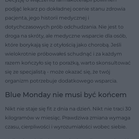
podjąć lekarz po dokładnej ocenie stanu zdrowia
pacjenta, jego historii medycznej i
dotychczasowych prób odchudzania. Nie jest to
droga na skróty, ale medyczne wsparcie dla osób,
które borykają się z otyłością jako chorobą. Jeśli
wielokrotnie próbowałeś schudnąć i za każdym
razem kończyło się to porażką, warto skonsultować
się ze specjalistą - może okazać się, że twój
organizm potrzebuje dodatkowego wsparcia.
Blue Monday nie musi być końcem
Nikt nie staje się fit z dnia na dzień. Nikt nie traci 30
kilogramów w miesiąc. Prawdziwa zmiana wymaga
czasu, cierpliwości i wyrozumiałości wobec siebie.