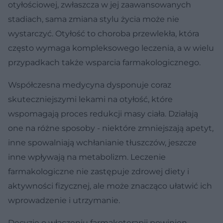
otyłościowej, zwłaszcza w jej zaawansowanych
stadiach, sama zmiana stylu życia może nie
wystarczyć. Otyłość to choroba przewlekła, która
często wymaga kompleksowego leczenia, a w wielu
przypadkach także wsparcia farmakologicznego.
Współczesna medycyna dysponuje coraz
skuteczniejszymi lekami na otyłość, które
wspomagają proces redukcji masy ciała. Działają
one na różne sposoby - niektóre zmniejszają apetyt,
inne spowalniają wchłanianie tłuszczów, jeszcze
inne wpływają na metabolizm. Leczenie
farmakologiczne nie zastępuje zdrowej diety i
aktywności fizycznej, ale może znacząco ułatwić ich
wprowadzenie i utrzymanie.
Decyzję o włączeniu farmakoterapii powinien