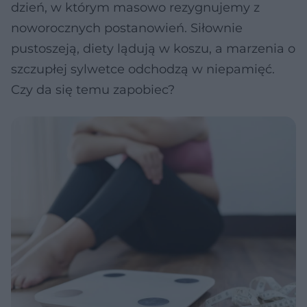
dzień, w którym masowo rezygnujemy z
noworocznych postanowień. Siłownie
pustoszeją, diety lądują w koszu, a marzenia o
szczupłej sylwetce odchodzą w niepamięć.
Czy da się temu zapobiec?