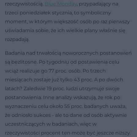
rzeczywistością.
Blue Monday
, przypadający na
trzeci poniedziałek stycznia, to symboliczny
moment, w którym większość osób po raz pierwszy
uświadamia sobie, że ich wielkie plany właśnie się
rozpadają.
Badania nad trwałością noworocznych postanowień
są bezlitosne. Po tygodniu od postawienia celu
wciąż realizuje go 77 proc. osób. Po trzech
miesiącach zostaje już tylko 43 proc. A po dwóch
latach? Zaledwie 19 proc. ludzi utrzymuje swoje
postanowienia. Inne analizy wskazują, że rok po
wyznaczeniu celu około 55 proc. badanych uważa,
że odniosło sukces - ale to dane od osób aktywnie
uczestniczących w badaniach, więc w
rzeczywistości procent ten może być jeszcze niższy.