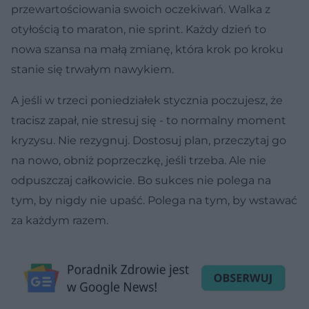
przewartościowania swoich oczekiwań. Walka z
otyłością to maraton, nie sprint. Każdy dzień to
nowa szansa na małą zmianę, która krok po kroku
stanie się trwałym nawykiem.
A jeśli w trzeci poniedziałek stycznia poczujesz, że
tracisz zapał, nie stresuj się - to normalny moment
kryzysu. Nie rezygnuj. Dostosuj plan, przeczytaj go
na nowo, obniż poprzeczkę, jeśli trzeba. Ale nie
odpuszczaj całkowicie. Bo sukces nie polega na
tym, by nigdy nie upaść. Polega na tym, by wstawać
za każdym razem.