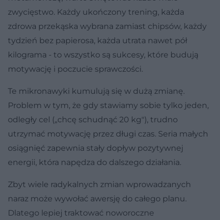
zwycięstwo. Każdy ukończony trening, każda
zdrowa przekąska wybrana zamiast chipsów, każdy
tydzień bez papierosa, każda utrata nawet pół
kilograma - to wszystko są sukcesy, które budują
motywację i poczucie sprawczości.
Te mikronawyki kumulują się w dużą zmianę.
Problem w tym, że gdy stawiamy sobie tylko jeden,
odległy cel („chcę schudnąć 20 kg"), trudno
utrzymać motywację przez długi czas. Seria małych
osiągnięć zapewnia stały dopływ pozytywnej
energii, która napędza do dalszego działania.
Zbyt wiele radykalnych zmian wprowadzanych
naraz może wywołać awersję do całego planu.
Dlatego lepiej traktować noworoczne