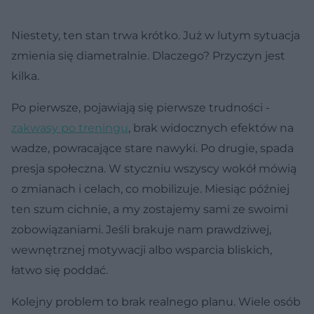
Niestety, ten stan trwa krótko. Już w lutym sytuacja
zmienia się diametralnie. Dlaczego? Przyczyn jest
kilka.
Po pierwsze, pojawiają się pierwsze trudności -
zakwasy po treningu
, brak widocznych efektów na
wadze, powracające stare nawyki. Po drugie, spada
presja społeczna. W styczniu wszyscy wokół mówią
o zmianach i celach, co mobilizuje. Miesiąc później
ten szum cichnie, a my zostajemy sami ze swoimi
zobowiązaniami. Jeśli brakuje nam prawdziwej,
wewnętrznej motywacji albo wsparcia bliskich,
łatwo się poddać.
Kolejny problem to brak realnego planu. Wiele osób