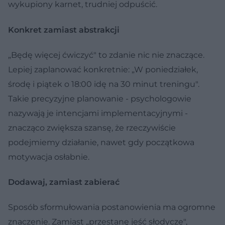
wykupiony karnet, trudniej odpuścić.
Konkret zamiast abstrakcji
„Będę więcej ćwiczyć" to zdanie nic nie znaczące.
Lepiej zaplanować konkretnie: „W poniedziałek,
środę i piątek o 18:00 idę na 30 minut treningu".
Takie precyzyjne planowanie - psychologowie
nazywają je intencjami implementacyjnymi -
znacząco zwiększa szansę, że rzeczywiście
podejmiemy działanie, nawet gdy początkowa
motywacja osłabnie.
Dodawaj, zamiast zabierać
Sposób sformułowania postanowienia ma ogromne
znaczenie. Zamiast „przestanę jeść słodycze",