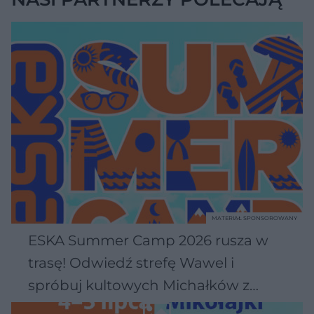
MATERIAŁ SPONSOROWANY
ESKA Summer Camp 2026 rusza w
trasę! Odwiedź strefę Wawel i
spróbuj kultowych Michałków z
Wawelu