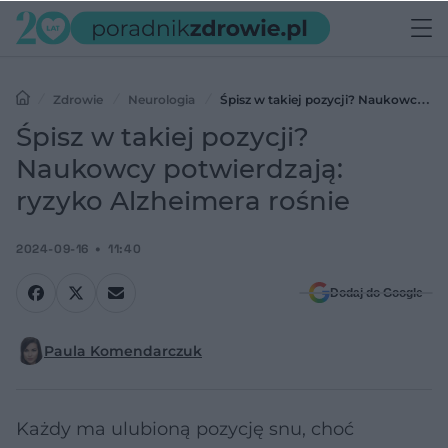
Zdrowie
Neurologia
Śpisz w takiej pozycji? Naukowcy
potwierdzają: ryzyko Alzheimera rośnie
Śpisz w takiej pozycji?
Naukowcy potwierdzają:
ryzyko Alzheimera rośnie
2024-09-16
11:40
Dodaj do Google
Paula Komendarczuk
Każdy ma ulubioną pozycję snu, choć