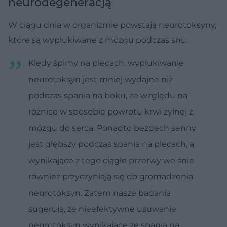
neurodegeneracją
W ciągu dnia w organizmie powstają neurotoksyny,
które są wypłukiwane z mózgu podczas snu.
Kiedy śpimy na plecach, wypłukiwanie
neurotoksyn jest mniej wydajne niż
podczas spania na boku, ze względu na
różnice w sposobie powrotu krwi żylnej z
mózgu do serca. Ponadto bezdech senny
jest głębszy podczas spania na plecach, a
wynikające z tego ciągłe przerwy we śnie
również przyczyniają się do gromadzenia
neurotoksyn. Zatem nasze badania
sugerują, że nieefektywne usuwanie
neurotoksyn wynikające ze spania na