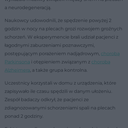
a neurodegeneracją.
Naukowcy udowodnili, że spędzenie powyżej 2
godzin w nocy na plecach grozi rozwojem groźnych
schorzeń. W eksperymencie brali udział pacjenci z
łagodnymi zaburzeniami poznawczymi,
postępującym porażeniem nadjądrowym,
chorobą
Parkinsona
i otępieniem związanym z
chorobą
Alzheimera
, a także grupa kontrolna.
Uczestnicy korzystali w domu z urządzenia, które
zapisywało ile czasu spędzili w danym ułożeniu.
Zespół badaczy odkrył, że pacjenci ze
zdiagnozowanymi schorzeniami spali na plecach
ponad 2 godziny.