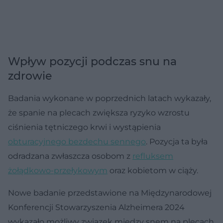
Wpływ pozycji podczas snu na
zdrowie
Badania wykonane w poprzednich latach wykazały,
że spanie na plecach zwiększa ryzyko wzrostu
ciśnienia tętniczego krwi i wystąpienia
obturacyjnego bezdechu sennego
. Pozycja ta była
odradzana zwłaszcza osobom z
refluksem
żołądkowo-przełykowym
oraz kobietom w ciąży.
Nowe badanie przedstawione na Międzynarodowej
Konferencji Stowarzyszenia Alzheimera 2024
wykazało możliwy związek między snem na plecach