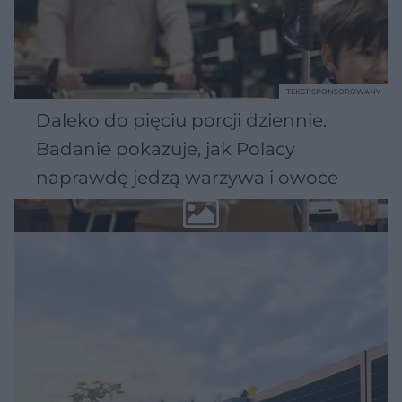
TEKST SPONSOROWANY
Daleko do pięciu porcji dziennie.
Badanie pokazuje, jak Polacy
naprawdę jedzą warzywa i owoce