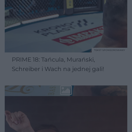
TEKST SPONSOROWANY
PRIME 18: Tańcula, Murański,
Schreiber i Wach na jednej gali!