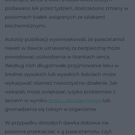
podawano lek przez tydzień, dostrzeżono zmiany w
poziomach białek związanych ze szlakami
biochemicznymi.
Autorzy publikacji wywnioskowali, że paracetamol
nawet w dawce uznawanej za bezpieczną może
powodować uszkodzenia w tkankach serca.
Według nich długotrwałe przyjmowanie leku w
średnio wysokich lub wysokich ilościach może
wykazywać również niekorzystne działanie. Jak
wskazali, może zwiększać ryzyko problemów z
sercem w wyniku
stresu oksydacyjnego
lub
gromadzenia się toksyn w organizmie.
W przypadku dorosłych dawka dobowa nie
powinna przekraczać 4 g paracetamolu, czyli