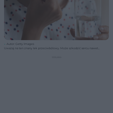
Autor: Getty Images
Uważaj na ten znany lek przeciwbólowy. Może szkodzić sercu nawet
w małych dawkach