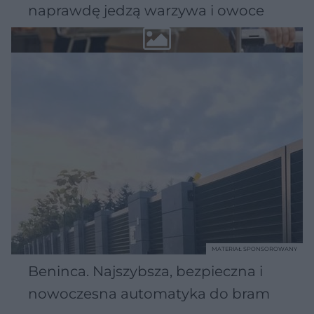
naprawdę jedzą warzywa i owoce
MATERIAŁ SPONSOROWANY
Beninca. Najszybsza, bezpieczna i
nowoczesna automatyka do bram