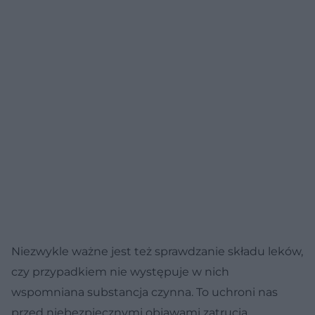
Niezwykle ważne jest też sprawdzanie składu leków,
czy przypadkiem nie występuje w nich
wspomniana substancja czynna. To uchroni nas
przed niebezpiecznymi objawami zatrucia