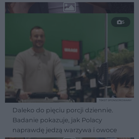
5
TEKST SPONSOROWANY
Daleko do pięciu porcji dziennie.
Badanie pokazuje, jak Polacy
naprawdę jedzą warzywa i owoce