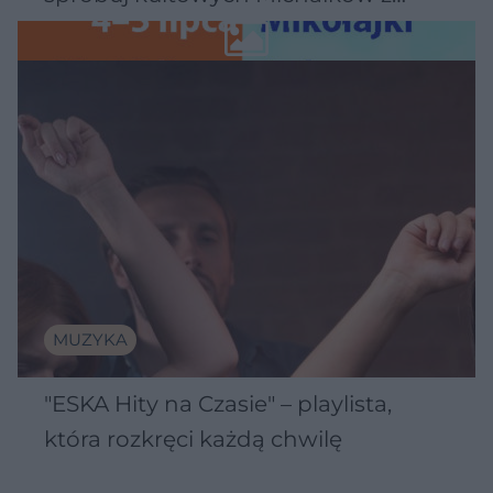
Wawelu
MUZYKA
"ESKA Hity na Czasie" – playlista,
która rozkręci każdą chwilę