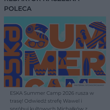
POLECA
MATERIAŁ SPONSOROWANY
ESKA Summer Camp 2026 rusza w
trasę! Odwiedź strefę Wawel i
spróbuj kultowych Michałków z