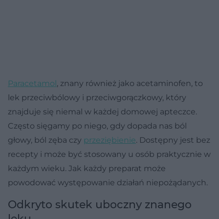
Paracetamol
, znany również jako acetaminofen, to
lek przeciwbólowy i przeciwgorączkowy, który
znajduje się niemal w każdej domowej apteczce.
Często sięgamy po niego, gdy dopada nas ból
głowy, ból zęba czy
przeziębienie
. Dostępny jest bez
recepty i może być stosowany u osób praktycznie w
każdym wieku. Jak każdy preparat może
powodować występowanie działań niepożądanych.
Odkryto skutek uboczny znanego
leku