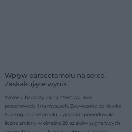
Wpływ paracetamolu na serce.
Zaskakujące wyniki
Wnioski badaczy płyną z testów, jakie
przeprowadzili na myszach. Zauważono, że dawka
500 mg paracetamolu u gryzoni spowodowała
liczne zmiany w obrębie 20 szlaków sygnałowych
wewnątrz serca. Z kolei u osobników, którym