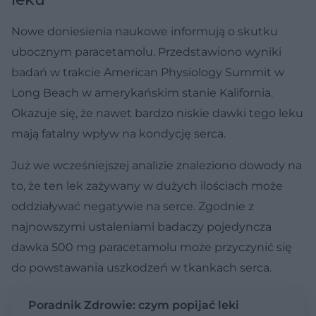
Nowe doniesienia naukowe informują o skutku
ubocznym paracetamolu. Przedstawiono wyniki
badań w trakcie American Physiology Summit w
Long Beach w amerykańskim stanie Kalifornia.
Okazuje się, że nawet bardzo niskie dawki tego leku
mają fatalny wpływ na kondycję serca.
Już we wcześniejszej analizie znaleziono dowody na
to, że ten lek zażywany w dużych ilościach może
oddziaływać negatywie na serce. Zgodnie z
najnowszymi ustaleniami badaczy pojedyncza
dawka 500 mg paracetamolu może przyczynić się
do powstawania uszkodzeń w tkankach serca.
Poradnik Zdrowie: czym popijać leki