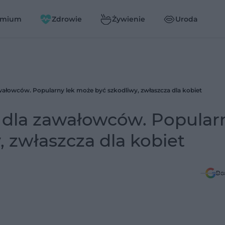
emium
Zdrowie
Żywienie
Uroda
awałowców. Popularny lek może być szkodliwy, zwłaszcza dla kobiet
a dla zawałowców. Popular
, zwłaszcza dla kobiet
Do