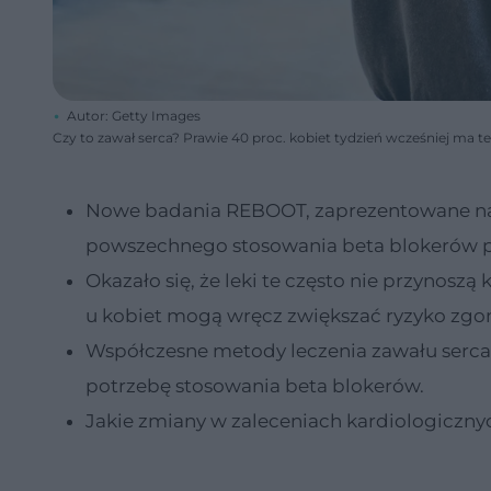
Autor: Getty Images
Czy to zawał serca? Prawie 40 proc. kobiet tydzień wcześniej ma t
Nowe badania REBOOT, zaprezentowane na
powszechnego stosowania beta blokerów p
Okazało się, że leki te często nie przynosz
u kobiet mogą wręcz zwiększać ryzyko zgo
Współczesne metody leczenia zawału serca
potrzebę stosowania beta blokerów.
Jakie zmiany w zaleceniach kardiologiczny