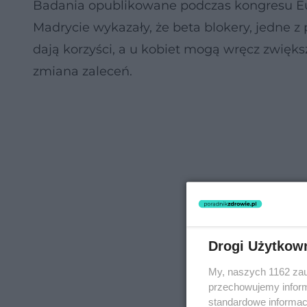
Badania opublikowane podczas kongresu Eu
Madrycie wykazały, że beta blokery, jedne 
dają korzyści, a u kobiet mogą wręcz zwięk
zmiana zaleceń.
Drogi Użytkow
My, naszych 1162 zau
przechowujemy informa
standardowe informac