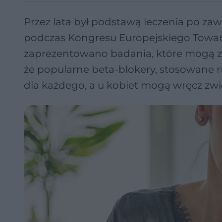
Przez lata był podstawą leczenia po zawa
podczas Kongresu Europejskiego Towar
zaprezentowano badania, które mogą zre
że popularne beta-blokery, stosowane 
dla każdego, a u kobiet mogą wręcz zwi