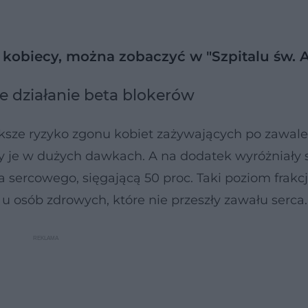
 kobiecy, można zobaczyć w "Szpitalu św. 
e działanie beta blokerów
ększe ryzyko zgonu kobiet zażywających po zawale
ły je w dużych dawkach. A na dodatek wyróżniały 
 sercowego, sięgającą 50 proc. Taki poziom frakcj
u osób zdrowych, które nie przeszły zawału serca.