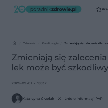
Pr
Zdrowie
Kardiologia
Zmieniają się zalecenia dla z
Zmieniają się zaleceni
lek może być szkodliwy
2025-09-01
13:37
Katarzyna Grzelak
źródło informacji PAP