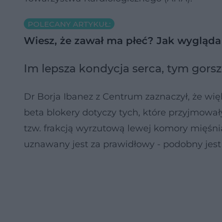
POLECANY ARTYKUŁ:
Wiesz, że zawał ma płeć? Jak wygląda
Im lepsza kondycja serca, tym gorsz
Dr Borja Ibanez z Centrum zaznaczył, że wi
beta blokery dotyczy tych, które przyjmowa
tzw. frakcją wyrzutową lewej komory mięśnia
uznawany jest za prawidłowy - podobny jest 