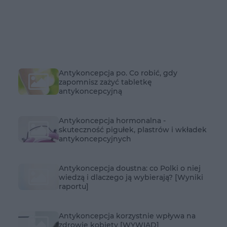
Antykoncepcja po. Co robić, gdy
zapomnisz zażyć tabletkę
antykoncepcyjną
Antykoncepcja hormonalna -
skuteczność pigułek, plastrów i wkładek
antykoncepcyjnych
Antykoncepcja doustna: co Polki o niej
wiedzą i dlaczego ją wybierają? [Wyniki
raportu]
Antykoncepcja korzystnie wpływa na
zdrowie kobiety [WYWIAD]