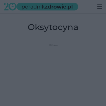
oksytocyna