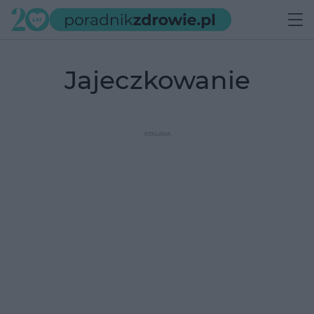
jajeczkowanie