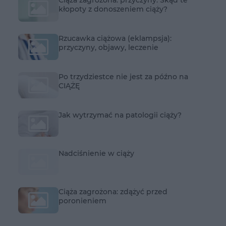
kłopoty z donoszeniem ciąży?
Rzucawka ciążowa (eklampsja):
przyczyny, objawy, leczenie
Po trzydziestce nie jest za późno na
CIĄŻĘ
Jak wytrzymać na patologii ciąży?
Nadciśnienie w ciąży
Ciąża zagrożona: zdążyć przed
poronieniem