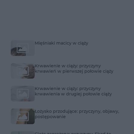
Mięśniaki macicy w ciąży
Krwawienie w ciąży: przyczyny
krwawień w pierwszej połowie ciąży
Krwawienie w ciąży: przyczyny
krwawienia w drugiej połowie ciąży
Łożysko przodujące: przyczyny, objawy,
postępowanie
Ciąża zagrożona: przyczyny. Skąd te