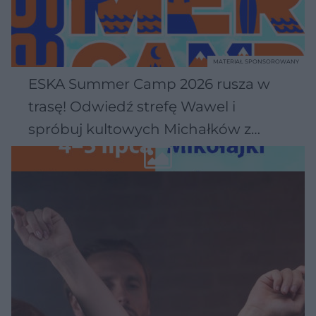
MATERIAŁ SPONSOROWANY
ESKA Summer Camp 2026 rusza w
trasę! Odwiedź strefę Wawel i
spróbuj kultowych Michałków z
Wawelu