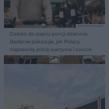
TEKST SPONSOROWANY
Daleko do pięciu porcji dziennie.
Badanie pokazuje, jak Polacy
naprawdę jedzą warzywa i owoce