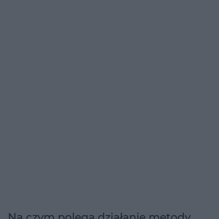
Na czym polega działanie metody