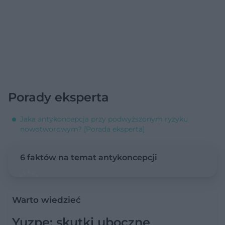
Porady eksperta
Jaka antykoncepcja przy podwyższonym ryzyku
nowotworowym? [Porada eksperta]
6 faktów na temat antykoncepcji
Warto wiedzieć
Yuzpe: skutki uboczne