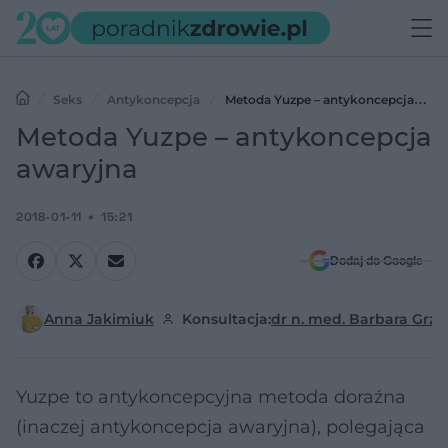
Seks
Antykoncepcja
Metoda Yuzpe – antykoncepcja
awaryjna
Metoda Yuzpe – antykoncepcja
awaryjna
2018-01-11
15:21
Dodaj do Google
Anna Jakimiuk
Konsultacja:
dr n. med. Barbara Grz
Yuzpe to antykoncepcyjna metoda doraźna
(inaczej antykoncepcja awaryjna), polegająca