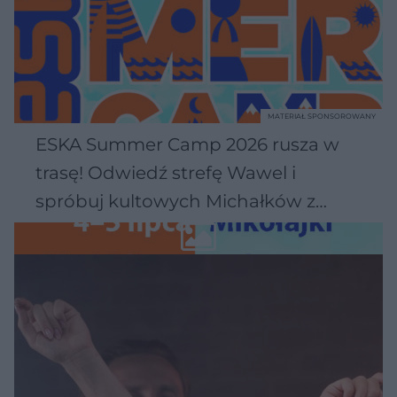
MATERIAŁ SPONSOROWANY
ESKA Summer Camp 2026 rusza w
trasę! Odwiedź strefę Wawel i
spróbuj kultowych Michałków z
Wawelu