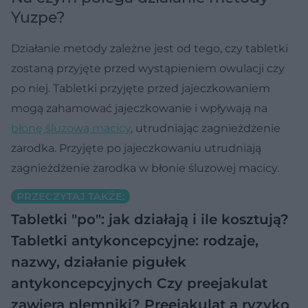
Yuzpe?
Działanie metody zależne jest od tego, czy tabletki
zostaną przyjęte przed wystąpieniem owulacji czy
po niej. Tabletki przyjęte przed jajeczkowaniem
mogą zahamować jajeczkowanie i wpływają na
błonę śluzową macicy
, utrudniając zagnieżdżenie
zarodka. Przyjęte po jajeczkowaniu utrudniają
zagnieżdżenie zarodka w błonie śluzowej macicy.
PRZECZYTAJ TAKŻE:
Tabletki "po": jak działają i ile kosztują?
Tabletki antykoncepcyjne: rodzaje,
nazwy, działanie pigułek
antykoncepcyjnych
Czy preejakulat
zawiera plemniki? Preejakulat a ryzyko