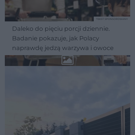
TEKST SPONSOROWANY
Daleko do pięciu porcji dziennie.
Badanie pokazuje, jak Polacy
naprawdę jedzą warzywa i owoce