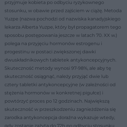
przyjmuje kobieta po odbyciu ryzykownego
stosunku, w obawie przed zajściem w ciążę. Metoda
Yuzpe (nazwa pochodzi od nazwiska kanadyjskiego
lekarza Alberta Yuzpe, który był propagatorem tego
sposobu postępowania jeszcze w latach 70. XX w.)
polega na przyjęciu hormonów estrogenu i
progestinu w postaci zwiększonej dawki
dwuskładnikowych tabletek antykoncepcyjnych.
Skuteczność metody wynosi 97-98%, ale aby tę
skuteczność osiągnąć, należy przyjąć dwie lub
cztery tabletki antykoncepcyjne (w zależności od
stężenia hormonów w konkretnej pigułce) i
powtórzyć proces po 12 godzinach. Największą
skuteczność w przeszkodzeniu zagnieżdżenia się
zarodka antykoncepcja doraźna wykazuje wtedy,
gdy zostanie zażyta do 72h po odbyciu stosunku