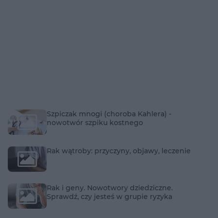
Szpiczak mnogi (choroba Kahlera) -
nowotwór szpiku kostnego
Rak wątroby: przyczyny, objawy, leczenie
Rak i geny. Nowotwory dziedziczne.
Sprawdź, czy jesteś w grupie ryzyka