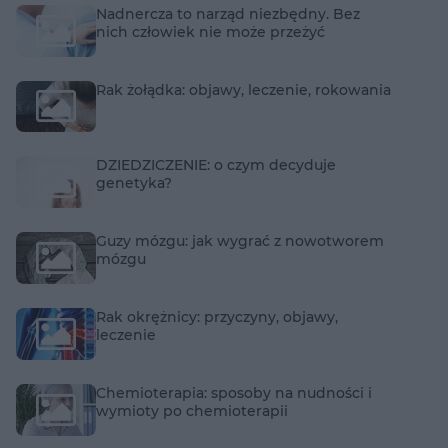
Nadnercza to narząd niezbędny. Bez
nich człowiek nie może przeżyć
Rak żołądka: objawy, leczenie, rokowania
DZIEDZICZENIE: o czym decyduje
genetyka?
Guzy mózgu: jak wygrać z nowotworem
mózgu
Rak okrężnicy: przyczyny, objawy,
leczenie
Chemioterapia: sposoby na nudności i
wymioty po chemioterapii