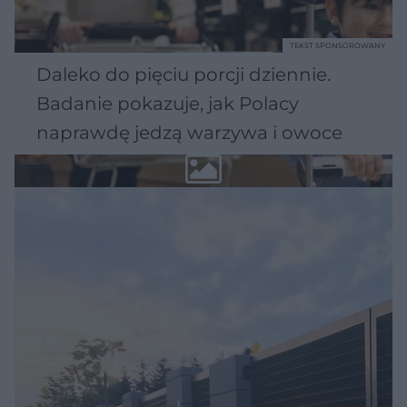
TEKST SPONSOROWANY
Daleko do pięciu porcji dziennie.
Badanie pokazuje, jak Polacy
naprawdę jedzą warzywa i owoce