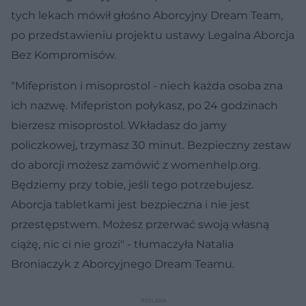
tych lekach mówił głośno Aborcyjny Dream Team,
po przedstawieniu projektu ustawy Legalna Aborcja
Bez Kompromisów.
"Mifepriston i misoprostol - niech każda osoba zna
ich nazwę. Mifepriston połykasz, po 24 godzinach
bierzesz misoprostol. Wkładasz do jamy
policzkowej, trzymasz 30 minut. Bezpieczny zestaw
do aborcji możesz zamówić z womenhelp.org.
Będziemy przy tobie, jeśli tego potrzebujesz.
Aborcja tabletkami jest bezpieczna i nie jest
przestępstwem. Możesz przerwać swoją własną
ciążę, nic ci nie grozi" - tłumaczyła Natalia
Broniaczyk z Aborcyjnego Dream Teamu.