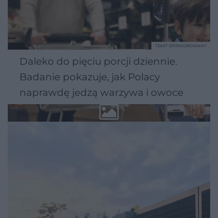
TEKST SPONSOROWANY
Daleko do pięciu porcji dziennie.
Badanie pokazuje, jak Polacy
naprawdę jedzą warzywa i owoce