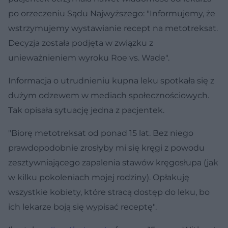
po orzeczeniu Sądu Najwyższego: "Informujemy, że
wstrzymujemy wystawianie recept na metotreksat.
Decyzja została podjęta w związku z
unieważnieniem wyroku Roe vs. Wade".
Informacja o utrudnieniu kupna leku spotkała się z
dużym odzewem w mediach społecznościowych.
Tak opisała sytuację jedna z pacjentek.
"Biorę metotreksat od ponad 15 lat. Bez niego
prawdopodobnie zrosłyby mi się kręgi z powodu
zesztywniającego zapalenia stawów kręgosłupa (jak
w kilku pokoleniach mojej rodziny). Opłakuję
wszystkie kobiety, które stracą dostęp do leku, bo
ich lekarze boją się wypisać receptę".