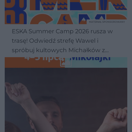
MATERIAŁ SPONSOROWANY
ESKA Summer Camp 2026 rusza w
trasę! Odwiedź strefę Wawel i
spróbuj kultowych Michałków z
Wawelu