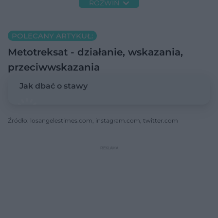
ROZWIŃ
POLECANY ARTYKUŁ:
Metotreksat - działanie, wskazania,
przeciwwskazania
Jak dbać o stawy
Źródło: losangelestimes.com, instagram.com, twitter.com