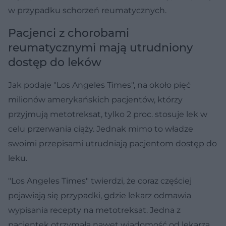
w przypadku schorzeń reumatycznych.
Pacjenci z chorobami
reumatycznymi mają utrudniony
dostęp do leków
Jak podaje "Los Angeles Times", na około pięć
milionów amerykańskich pacjentów, którzy
przyjmują metotreksat, tylko 2 proc. stosuje lek w
celu przerwania ciąży. Jednak mimo to władze
swoimi przepisami utrudniają pacjentom dostęp do
leku.
"Los Angeles Times" twierdzi, że coraz częściej
pojawiają się przypadki, gdzie lekarz odmawia
wypisania recepty na metotreksat. Jedna z
pacjentek otrzymała nawet wiadomość od lekarza