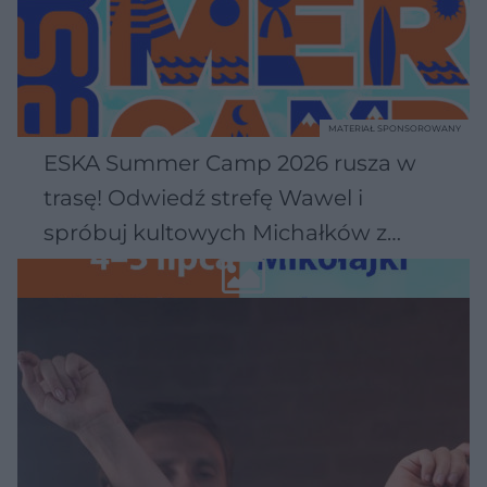
MATERIAŁ SPONSOROWANY
ESKA Summer Camp 2026 rusza w
trasę! Odwiedź strefę Wawel i
spróbuj kultowych Michałków z
Wawelu