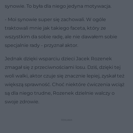
synowie. To była dla niego jedyna motywacja.
- Moi synowie super się zachowali. W ogóle
traktowali mnie jak takiego faceta, który ze
wszystkim da sobie radę, ale nie dawałem sobie
specjalnie rady - przyznał aktor.
Jednak dzięki wsparciu dzieci Jacek Rozenek
zmagał się z przeciwnościami losu. Dziś, dzięki tej
woli walki, aktor czuje się znacznie lepiej, zyskał też
większą sprawność. Choć niektóre ćwiczenia wciąż
są dla niego trudne, Rozenek dzielnie walczy o
swoje zdrowie.