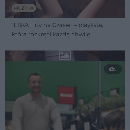
MUZYKA
"ESKA Hity na Czasie" – playlista,
która rozkręci każdą chwilę
5