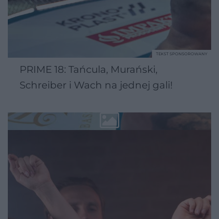
TEKST SPONSOROWANY
PRIME 18: Tańcula, Murański,
Schreiber i Wach na jednej gali!