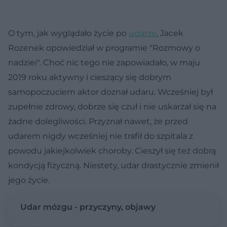
O tym, jak wyglądało życie po
udarze
, Jacek
Rozenek opowiedział w programie "Rozmowy o
nadziei". Choć nic tego nie zapowiadało, w maju
2019 roku aktywny i cieszący się dobrym
samopoczuciem aktor doznał udaru. Wcześniej był
zupełnie zdrowy, dobrze się czuł i nie uskarżał się na
żadne dolegliwości. Przyznał nawet, że przed
udarem nigdy wcześniej nie trafił do szpitala z
powodu jakiejkolwiek choroby. Cieszył się też dobrą
kondycją fizyczną. Niestety, udar drastycznie zmienił
jego życie.
Udar mózgu - przyczyny, objawy