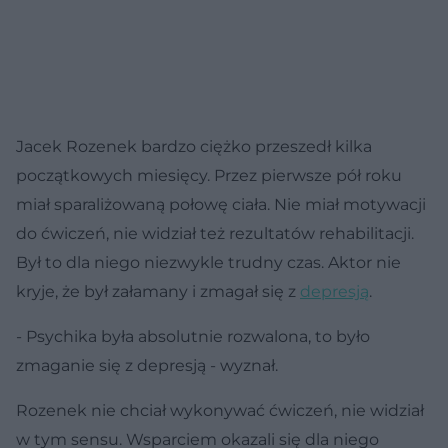
Jacek Rozenek bardzo ciężko przeszedł kilka
początkowych miesięcy. Przez pierwsze pół roku
miał sparaliżowaną połowę ciała. Nie miał motywacji
do ćwiczeń, nie widział też rezultatów rehabilitacji.
Był to dla niego niezwykle trudny czas. Aktor nie
kryje, że był załamany i zmagał się z
depresją
.
- Psychika była absolutnie rozwalona, to było
zmaganie się z depresją - wyznał.
Rozenek nie chciał wykonywać ćwiczeń, nie widział
w tym sensu. Wsparciem okazali się dla niego