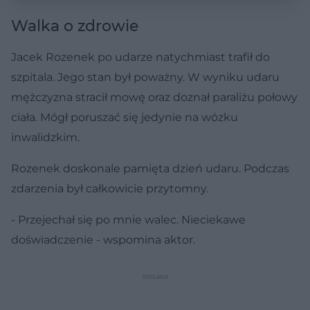
Walka o zdrowie
Jacek Rozenek po udarze natychmiast trafił do
szpitala. Jego stan był poważny. W wyniku udaru
mężczyzna stracił mowę oraz doznał paraliżu połowy
ciała. Mógł poruszać się jedynie na wózku
inwalidzkim.
Rozenek doskonale pamięta dzień udaru. Podczas
zdarzenia był całkowicie przytomny.
- Przejechał się po mnie walec. Nieciekawe
doświadczenie - wspomina aktor.