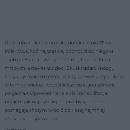
Udar mózgu każdego roku dotyka około 75 tys.
Polaków. Choć najczęściej dochodzi do niego u
osób po 65. roku życia, zdarza się także u ludzi
młodych, a nawet u dzieci. Skutki udaru mózgu
mogą być bardzo różne i zależą od wielu czynników,
w tym od wieku i wcześniejszego stanu zdrowia
pacjenta. Odpowiednia terapia i rehabilitacja
podjęte jak najszybciej po przebyty udarze
pomagają chorym wrócić do - przynajmniej
częściowej - sprawności.
Źródło: se.pl