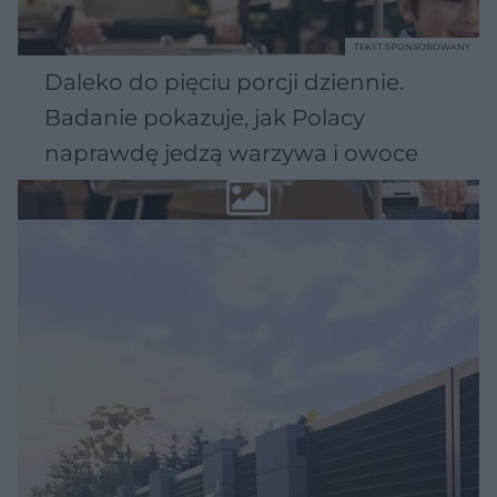
TEKST SPONSOROWANY
Daleko do pięciu porcji dziennie.
Badanie pokazuje, jak Polacy
naprawdę jedzą warzywa i owoce