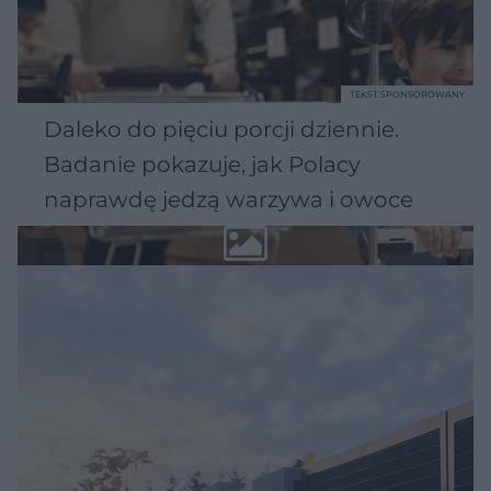
TEKST SPONSOROWANY
Daleko do pięciu porcji dziennie.
Badanie pokazuje, jak Polacy
naprawdę jedzą warzywa i owoce