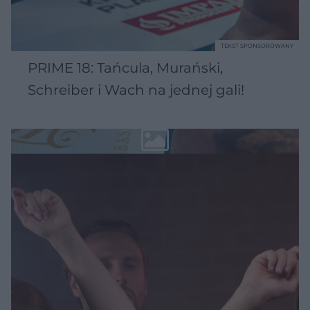
TEKST SPONSOROWANY
PRIME 18: Tańcula, Murański,
Schreiber i Wach na jednej gali!