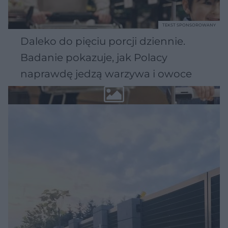
TEKST SPONSOROWANY
Daleko do pięciu porcji dziennie.
Badanie pokazuje, jak Polacy
naprawdę jedzą warzywa i owoce