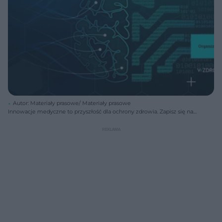
Autor: Materiały prasowe/ Materiały prasowe
Innowacje medyczne to przyszłość dla ochrony zdrowia. Zapisz się na
konferencję Al & MEDTECH CEE