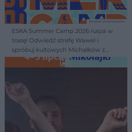
MATERIAŁ SPONSOROWANY
ESKA Summer Camp 2026 rusza w
trasę! Odwiedź strefę Wawel i
spróbuj kultowych Michałków z
Wawelu