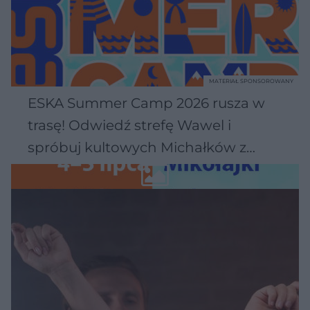
MATERIAŁ SPONSOROWANY
ESKA Summer Camp 2026 rusza w
trasę! Odwiedź strefę Wawel i
spróbuj kultowych Michałków z
Wawelu