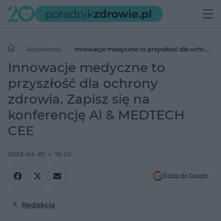
Aktualności
Innowacje medyczne to przyszłość dla ochrony
zdrowia. Zapisz się na konferencję Al & MEDTECH CEE
Innowacje medyczne to
przyszłość dla ochrony
zdrowia. Zapisz się na
konferencję Al & MEDTECH
CEE
2023-04-20
15:20
Dodaj do Google
Redakcja