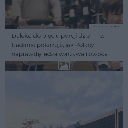
TEKST SPONSOROWANY
Daleko do pięciu porcji dziennie.
Badanie pokazuje, jak Polacy
naprawdę jedzą warzywa i owoce