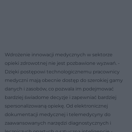
Wdrożenie innowacji medycznych w sektorze
opieki zdrowotnej nie jest pozbawione wyzwań. -
Dzięki postępowi technologicznemu pracownicy
medyczni mają obecnie dostęp do szerokiej gamy
danych i zasobów, co pozwala im podejmować
bardziej świadome decyzje i zapewniać bardziej
spersonalizowaną opiekę. Od elektronicznej
dokumentacji medycznej i telemedycyny do
zaawansowanych narzędzi diagnostycznych i
leczniczych opartych o sztuczną inteligencję -