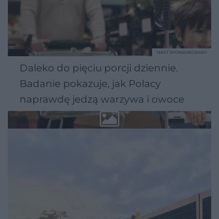
TEKST SPONSOROWANY
Daleko do pięciu porcji dziennie.
Badanie pokazuje, jak Polacy
naprawdę jedzą warzywa i owoce