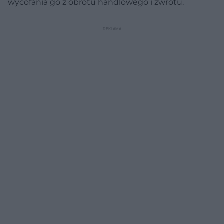
wycofania go z obrotu handlowego i zwrotu.