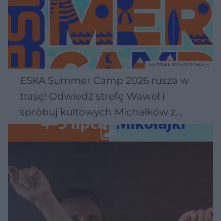
MATERIAŁ SPONSOROWANY
ESKA Summer Camp 2026 rusza w
trasę! Odwiedź strefę Wawel i
spróbuj kultowych Michałków z
Wawelu