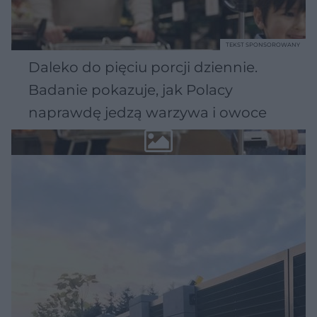
TEKST SPONSOROWANY
Daleko do pięciu porcji dziennie.
Badanie pokazuje, jak Polacy
naprawdę jedzą warzywa i owoce