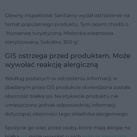
Główny Inspektorat Sanitarny wydał ostrzeżenie na
temat popularnego produktu. Tym razem chodzi o
"Konserwę turystyczną. Mielonka wieprzowa
sterylizowana, Sokołów, 300 g".
GIS ostrzega przed produktem. Może
wywołać reakcję alergiczną
Według podanych w ostrzeżeniu informacji, w
zbadanym przez GIS produkcie stwierdzona została
obecność białka soi. Na etykiecie produktu nie
umieszczono jednak odpowiedniej informacji
dotyczącej obecności tego składnika alergennego.
Spożycie go więc przez osoby, które mają alergię na
białka
soi
może wywołać u nich
reakcję alergiczną
.