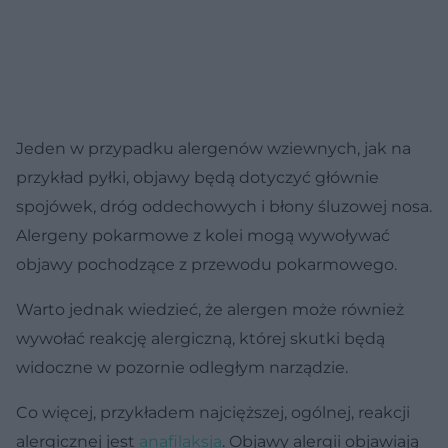
Jeden w przypadku alergenów wziewnych, jak na
przykład pyłki, objawy będą dotyczyć głównie
spojówek, dróg oddechowych i błony śluzowej nosa.
Alergeny pokarmowe z kolei mogą wywoływać
objawy pochodzące z przewodu pokarmowego.
Warto jednak wiedzieć, że alergen może również
wywołać reakcję alergiczną, której skutki będą
widoczne w pozornie odległym narządzie.
Co więcej, przykładem najcięższej, ogólnej, reakcji
alergicznej jest
anafilaksja
. Objawy alergii objawiają