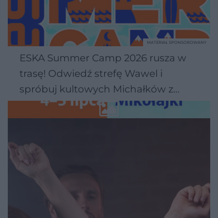
MATERIAŁ SPONSOROWANY
ESKA Summer Camp 2026 rusza w
trasę! Odwiedź strefę Wawel i
spróbuj kultowych Michałków z
Wawelu