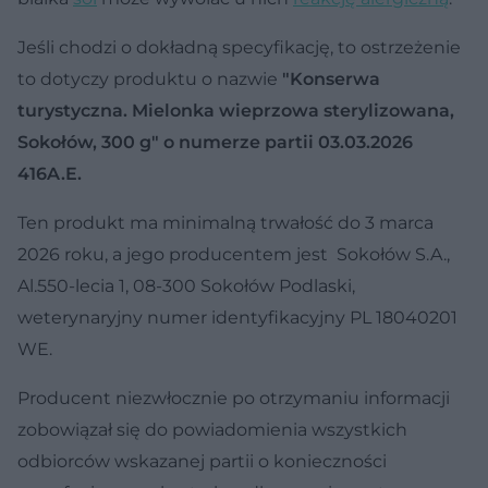
Jeśli chodzi o dokładną specyfikację, to ostrzeżenie
to dotyczy produktu o nazwie
"Konserwa
turystyczna. Mielonka wieprzowa sterylizowana,
Sokołów, 300 g" o numerze partii 03.03.2026
416A.E.
Ten produkt ma minimalną trwałość do 3 marca
2026 roku, a jego producentem jest Sokołów S.A.,
Al.550-lecia 1, 08-300 Sokołów Podlaski,
weterynaryjny numer identyfikacyjny PL 18040201
WE.
Producent niezwłocznie po otrzymaniu informacji
zobowiązał się do powiadomienia wszystkich
odbiorców wskazanej partii o konieczności