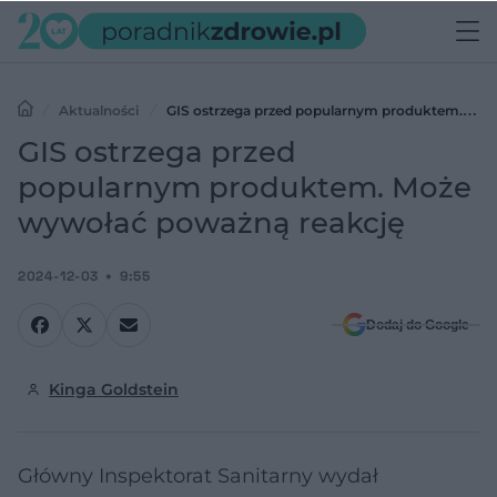
Aktualności
GIS ostrzega przed popularnym produktem.
Może wywołać poważną reakcję
GIS ostrzega przed
popularnym produktem. Może
wywołać poważną reakcję
2024-12-03
9:55
Dodaj do Google
Kinga Goldstein
Główny Inspektorat Sanitarny wydał