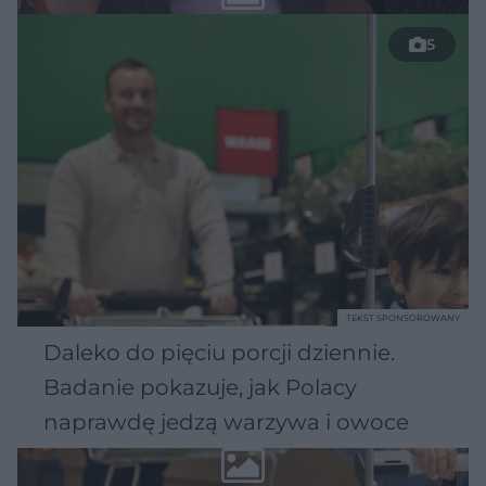
5
TEKST SPONSOROWANY
Daleko do pięciu porcji dziennie.
Badanie pokazuje, jak Polacy
naprawdę jedzą warzywa i owoce