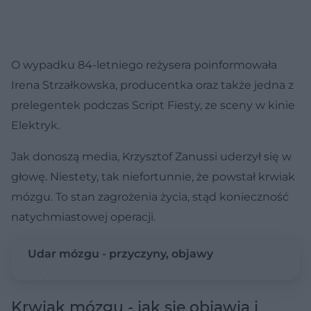
O wypadku 84-letniego reżysera poinformowała
Irena Strzałkowska, producentka oraz także jedna z
prelegentek podczas Script Fiesty, ze sceny w kinie
Elektryk.
Jak donoszą media, Krzysztof Zanussi uderzył się w
głowę. Niestety, tak niefortunnie, że powstał krwiak
mózgu. To stan zagrożenia życia, stąd konieczność
natychmiastowej operacji.
Udar mózgu - przyczyny, objawy
Krwiak mózgu - jak się objawia i