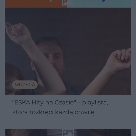
MUZYKA
"ESKA Hity na Czasie" – playlista,
która rozkręci każdą chwilę