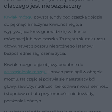
dlaczego jest niebezpieczny
Krwiak mózgu
powstaje, gdy pod czaszką dojdzie
do pęknięcia naczynia krwionośnego, a
wypływająca krew gromadzi się w tkance
mózgowej lub pod czaszką. To często skutek urazu
głowy, nawet z pozoru niegroźnego i stanowi
bezpośrednie zagrożenie życia.
Krwiak mózgu daje objawy podobne do
wstrząśnienia mózgu
i innych patologii w obrębie
mózgu. Najczęściej pojawia się narastający ból
głowy, zawroty, nudności, bełkotliwa mowa, senność
i stopniowa utrata przytomności, niedowłady,
porażenia kończyn.