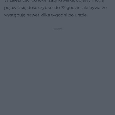
W zależności od lokalizacji krwiaka, objawy mogą
pojawić się dość szybko, do 72 godzin, ale bywa, że
występują nawet kilka tygodni po urazie.