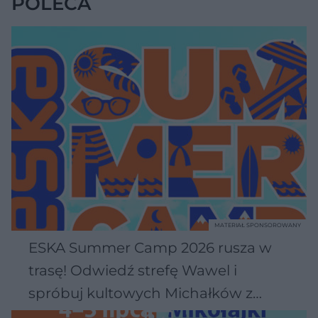
POLECA
MATERIAŁ SPONSOROWANY
ESKA Summer Camp 2026 rusza w
trasę! Odwiedź strefę Wawel i
spróbuj kultowych Michałków z
Wawelu