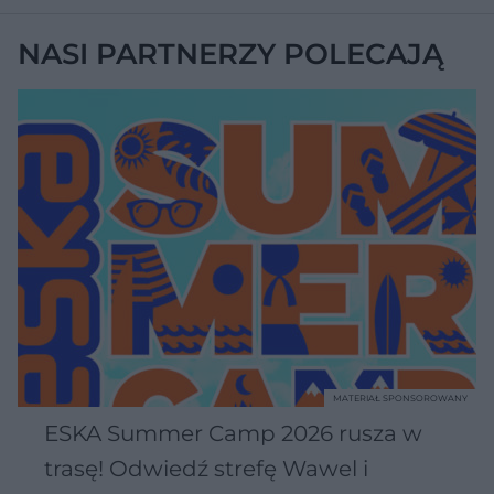
NASI PARTNERZY POLECAJĄ
MATERIAŁ SPONSOROWANY
ESKA Summer Camp 2026 rusza w
trasę! Odwiedź strefę Wawel i