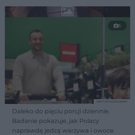
5
TEKST SPONSOROWANY
Daleko do pięciu porcji dziennie.
Badanie pokazuje, jak Polacy
naprawdę jedzą warzywa i owoce