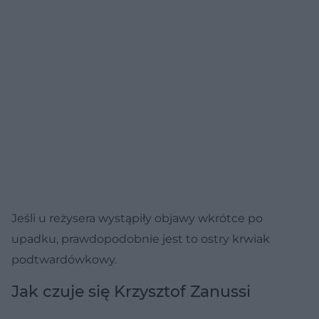
Jeśli u reżysera wystąpiły objawy wkrótce po
upadku, prawdopodobnie jest to ostry krwiak
podtwardówkowy.
Jak czuje się Krzysztof Zanussi