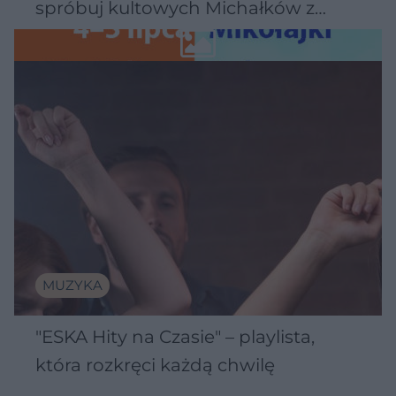
spróbuj kultowych Michałków z
Wawelu
MUZYKA
"ESKA Hity na Czasie" – playlista,
która rozkręci każdą chwilę