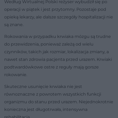
Według Wirtualnej Polski reżyser wybudził się po
operacji w piątek i jest przytomny. Pozostaje pod
opieką lekarzy, ale dalsze szczegóły hospitalizacji nie
są znane.
Rokowania w przypadku krwiaka mózgu są trudne
do przewidzenia, ponieważ zależą od wielu
czynników, takich jak rozmiar, lokalizacja zmiany, a
nawet stan zdrowia pacjenta przed urazem. Krwiaki
podtwardówkowe ostre z reguły mają gorsze
rokowanie.
Skuteczne usunięcie krwiaka nie jest
równoznaczne z powrotem wszystkich funkcji
organizmu do stanu przed urazem. Niejednokrotnie
konieczna jest długotrwała, intensywna
rehabilitacja.