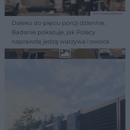
TEKST SPONSOROWANY
Daleko do pięciu porcji dziennie.
Badanie pokazuje, jak Polacy
naprawdę jedzą warzywa i owoce