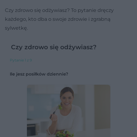
Czy zdrowo się odżywiasz? To pytanie dręczy
każdego, kto dba o swoje zdrowie i zgrabną
sylwetkę.
Czy zdrowo się odżywiasz?
Pytanie 1 z 9
Ile jesz posiłków dziennie?