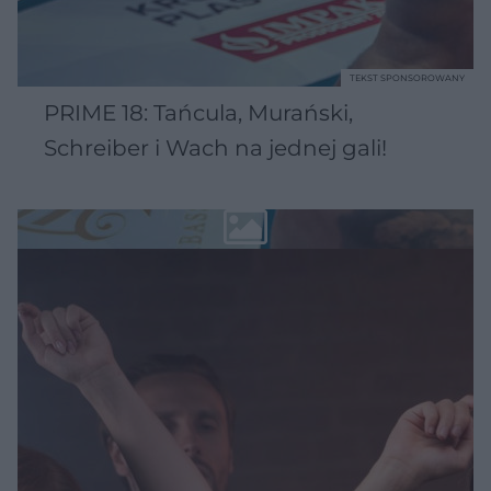
TEKST SPONSOROWANY
PRIME 18: Tańcula, Murański,
Schreiber i Wach na jednej gali!