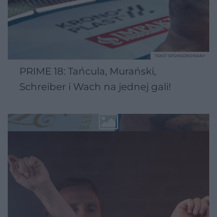
TEKST SPONSOROWANY
PRIME 18: Tańcula, Murański,
Schreiber i Wach na jednej gali!